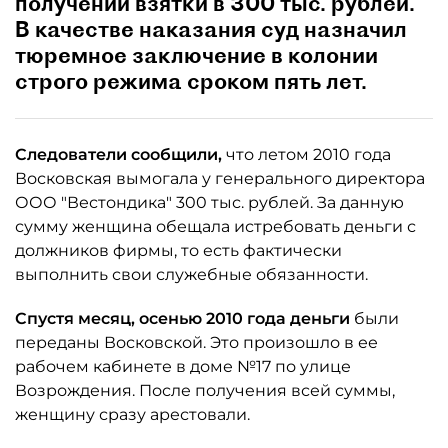
получении взятки в 300 тыс. рублей.
В качестве наказания суд назначил
тюремное заключение в колонии
строго режима сроком пять лет.
Следователи сообщили,
что летом 2010 года
Восковская вымогала у генерального директора
ООО "Вестондика" 300 тыс. рублей. За данную
сумму женщина обещала истребовать деньги с
должников фирмы, то есть фактически
выполнить свои служебные обязанности.
Спустя месяц, осенью 2010 года деньги
были
переданы Восковской. Это произошло в ее
рабочем кабинете в доме №17 по улице
Возрождения. После получения всей суммы,
женщину сразу арестовали.