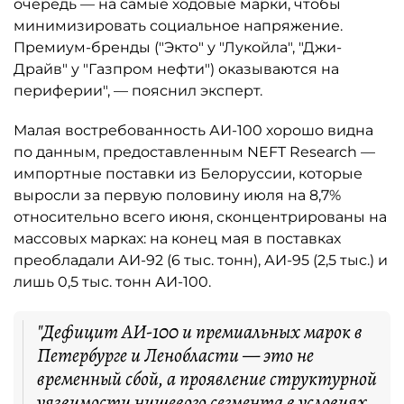
очередь — на самые ходовые марки, чтобы
минимизировать социальное напряжение.
Премиум-бренды ("Экто" у "Лукойла", "Джи-
Драйв" у "Газпром нефти") оказываются на
периферии", — пояснил эксперт.
Малая востребованность АИ-100 хорошо видна
по данным, предоставленным NEFT Research —
импортные поставки из Белоруссии, которые
выросли за первую половину июля на 8,7%
относительно всего июня, сконцентрированы на
массовых марках: на конец мая в поставках
преобладали АИ-92 (6 тыс. тонн), АИ-95 (2,5 тыс.) и
лишь 0,5 тыс. тонн АИ-100.
"Дефицит АИ-100 и премиальных марок в
Петербурге и Ленобласти — это не
временный сбой, а проявление структурной
уязвимости нишевого сегмента в условиях