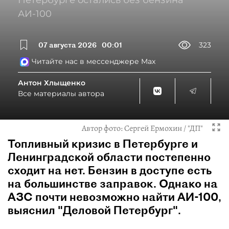
Петербурге остались без бензина
АИ-100
07 августа 2026
00:01
323
Читайте нас в мессенджере Max
Антон Хлыщенко
Все материалы автора
Автор фото:
Сергей Ермохин / "ДП"
Топливный кризис в Петербурге и
Ленинградской области постепенно
сходит на нет. Бензин в доступе есть
на большинстве заправок. Однако на
АЗС почти невозможно найти АИ-100,
выяснил "Деловой Петербург".