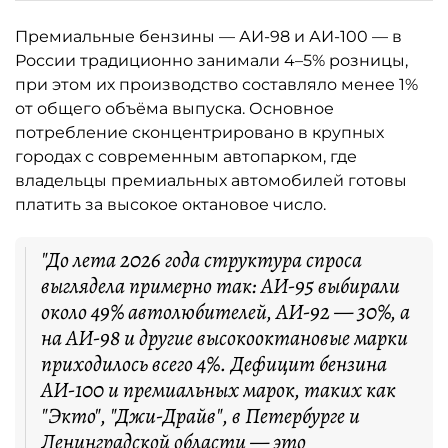
Премиальные бензины — АИ-98 и АИ-100 — в
России традиционно занимали 4–5% розницы,
при этом их производство составляло менее 1%
от общего объёма выпуска. Основное
потребление сконцентрировано в крупных
городах с современным автопарком, где
владельцы премиальных автомобилей готовы
платить за высокое октановое число.
"До лета 2026 года структура спроса
выглядела примерно так: АИ-95 выбирали
около 49% автолюбителей, АИ-92 — 30%, а
на АИ-98 и другие высокооктановые марки
приходилось всего 4%. Дефицит бензина
АИ-100 и премиальных марок, таких как
"Экто", "Джи-Драйв", в Петербурге и
Ленинградской области — это