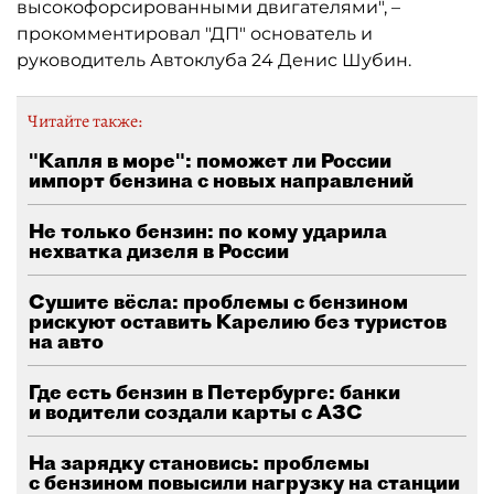
высокофорсированными двигателями", –
прокомментировал "ДП" основатель и
руководитель Автоклуба 24 Денис Шубин.
Читайте также:
"Капля в море": поможет ли России
импорт бензина с новых направлений
Не только бензин: по кому ударила
нехватка дизеля в России
Сушите вёсла: проблемы с бензином
рискуют оставить Карелию без туристов
на авто
Где есть бензин в Петербурге: банки
и водители создали карты с АЗС
На зарядку становись: проблемы
с бензином повысили нагрузку на станции