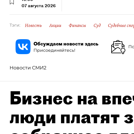
07 августа 2026
Новость
Акции
Финансы
Суд
Судебные спо
Тэги:
Обсуждаем новости здесь
По
Присоединяйтесь!
Новости СМИ2
Бизнес на впе
люди платят з