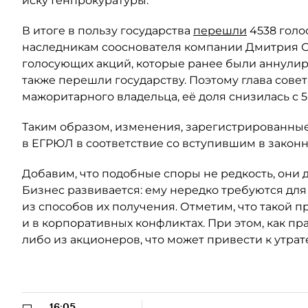
иску Генпрокуратуры.
В итоге в пользу государства
перешли
4538 голо
наследникам сооснователя компании Дмитрия Ски
голосующих акций, которые ранее были аннули
также перешли государству. Поэтому глава сове
мажоритарного владельца, её доля снизилась с 5
Таким образом, изменения, зарегистрированные
в ЕГРЮЛ в соответствие со вступившим в закон
Добавим, что подобные споры не редкость, они 
Бизнес развивается: ему нередко требуются для
из способов их получения. Отметим, что такой п
и в корпоративных конфликтах. При этом, как пр
либо из акционеров, что может привести к утрат
16:05