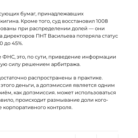
сующих бумаг, принадлежавших
гина. Кроме того, суд восстановил 1008
рованы при распределении долей — они
та директоров ПНТ Васильева потеряла статус
0 до 45%.
 ФНС, это, по сути, приведение информации
ную силу решением арбитража.
достаточно распространены в практике.
 этого деньги, а допэмиссия является одним
риём, как допэмиссия. может использоваться
авило, происходит размывание доли кого-
е корпоративного контроля.