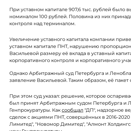
При уставном капитале 907,6 тыс. рублей было
номиналом 100 рублей. Половина из них принадл
контроля над терминалом.
Увеличение уставного капитала компании прив
уставном капитале ПНТ, нарушению пропорцион
Васильевой размеру её вклада в уставный капит
корпоративного контроля и корпоративного учас
Однако Арбитражный суд Петербурга и Леноблас
заявление Васильевой. Таким образом, её пакет 
При этом суд указал: решение, которое оспарива
был принят Арбитражным судом Петербурга и Ле
Генпрокуратуры. Как
сообщал
"ДП", надзорное в
сделок с акциями ПНТ, совершённых в 2016-2020
Лимитед", "Новомор Димитед", "Алмонт Холдинг