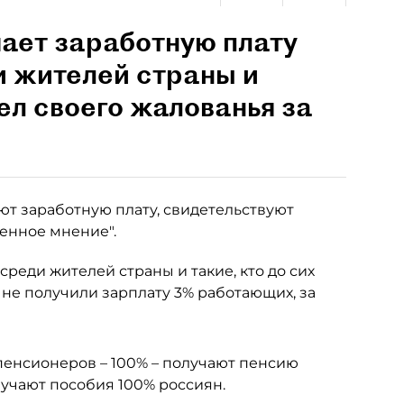
ает заработную плату
и жителей страны и
дел своего жалованья за
т заработную плату, свидетельствуют
венное мнение".
среди жителей страны и такие, кто до сих
т не получили зарплату 3% работающих, за
енсионеров – 100% – получают пенсию
лучают пособия 100% россиян.