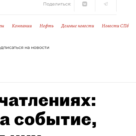
Поделиться:
ры
Компании
Нефть
Деловые новости
Новости СПб
дписаться на новости
чатлениях:
а событие,