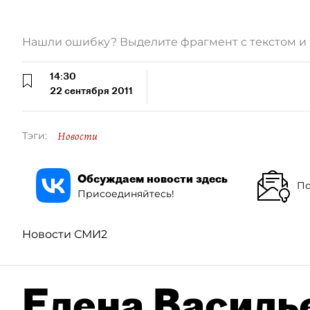
Нашли ошибку? Выделите фрагмент с текстом 
14:30
22 сентября 2011
Новости
Тэги:
Обсуждаем новости здесь
По
Присоединяйтесь!
Новости СМИ2
Елена Василье