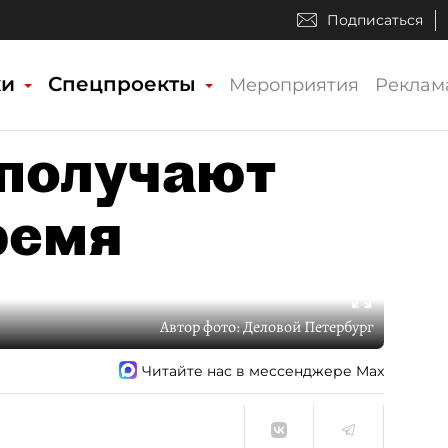
Подписаться
ки
Спецпроекты
Мероприятия
Реклам
получают
ремя
Автор фото:
Деловой Петербург
Читайте нас в мессенджере Max