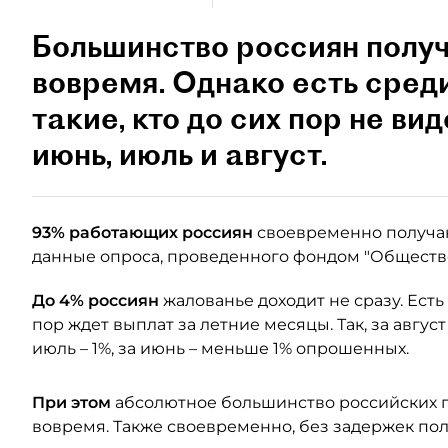
Большинство россиян получ
вовремя. Однако есть сред
такие, кто до сих пор не ви
июнь, июль и август.
93% работающих россиян
своевременно получаю
данные опроса, проведенного фондом "Общест
До 4% россиян
жалованье доходит не сразу. Есть 
пор ждет выплат за летние месяцы. Так, за авгус
июль – 1%, за июнь – меньше 1% опрошенных.
При этом
абсолютное большинство российских п
вовремя. Также своевременно, без задержек по