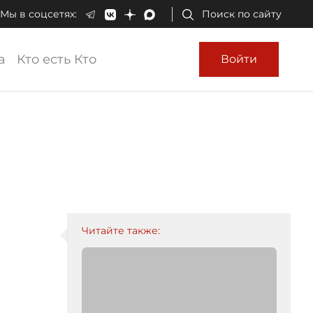
Мы в соцсетях:
Поиск по сайту
а
Кто есть Кто
Войти
Читайте также: