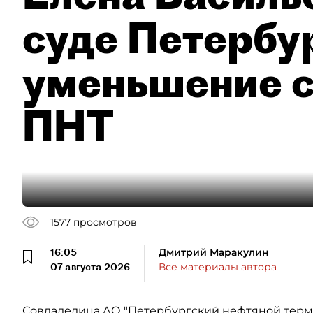
суде Петербу
уменьшение с
ПНТ
1577
просмотров
16:05
Дмитрий Маракулин
07 августа 2026
Все материалы автора
Совладелица АО "Петербургский нефтяной терми