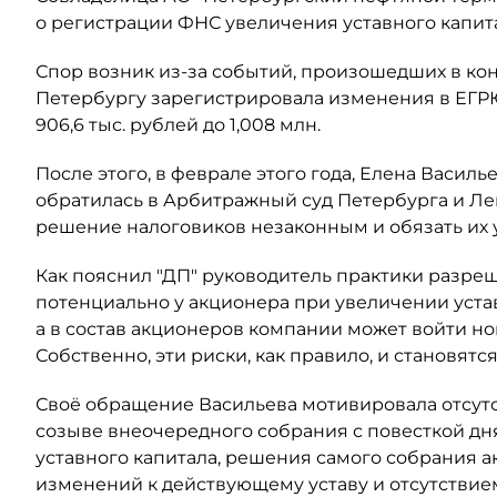
о регистрации ФНС увеличения уставного капит
Спор возник из-за событий, произошедших в кон
Петербургу зарегистрировала изменения в ЕГР
906,6 тыс. рублей до 1,008 млн.
После этого, в феврале этого года, Елена Васил
обратилась в Арбитражный суд Петербурга и Ле
решение налоговиков незаконным и обязать их
Как пояснил "ДП" руководитель практики разре
потенциально у акционера при увеличении уста
а в состав акционеров компании может войти н
Собственно, эти риски, как правило, и становят
Своё обращение Васильева мотивировала отсут
созыве внеочередного собрания с повесткой дн
уставного капитала, решения самого собрания а
изменений к действующему уставу и отсутствием