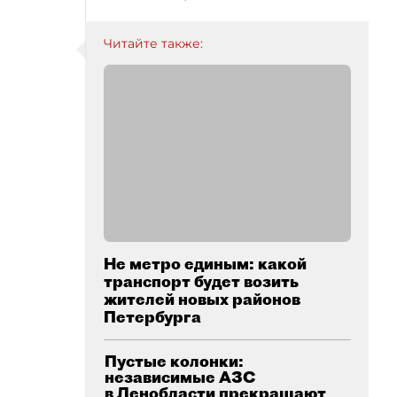
Читайте также:
Не метро единым: какой
транспорт будет возить
жителей новых районов
Петербурга
Пустые колонки:
независимые АЗС
в Ленобласти прекращают