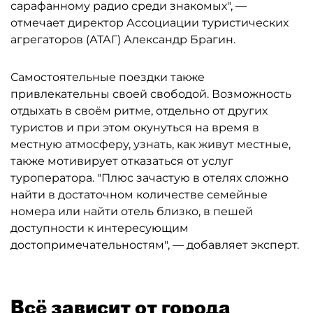
сарафанному радио среди знакомых", —
отмечает директор Ассоциации туристических
агрегаторов (АТАГ) Александр Брагин.
Самостоятельные поездки также
привлекательны своей свободой. Возможность
отдыхать в своём ритме, отдельно от других
туристов и при этом окунуться на время в
местную атмосферу, узнать, как живут местные,
также мотивирует отказаться от услуг
туроператора. "Плюс зачастую в отелях сложно
найти в достаточном количестве семейные
номера или найти отель близко, в пешей
доступности к интересующим
достопримечательностям", — добавляет эксперт.
Всё зависит от города