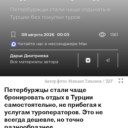
Петербуржцы стали чаще отдыхать в
Турции без покупки туров
08 августа 2026
00:05
1361
Читайте нас в мессенджере Max
Дарья Дмитриева
Все материалы автора
Автор фото:
Михаил Тихонов / "ДП"
Петербуржцы стали чаще
бронировать отдых в Турции
самостоятельно, не прибегая к
услугам туроператоров. Это не
всегда дешевле, но точно
разнообразнее.