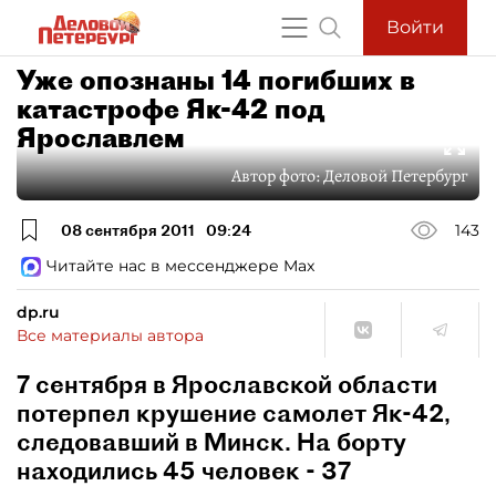
Войти
Уже опознаны 14 погибших в
катастрофе Як-42 под
Ярославлем
Автор фото:
Деловой Петербург
08 сентября 2011
09:24
143
Читайте нас в мессенджере Max
dp.ru
Все материалы автора
7 сентября в Ярославской области
потерпел крушение самолет Як-42,
следовавший в Минск. На борту
находились 45 человек - 37