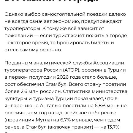
Однако выбор самостоятельной поездки далеко
не всегда означает экономию, предупреждают
туроператоры. К тому же всё зависит от
пожеланий — если турист хочет пожить в городе
некоторое время, то бронировать билеты и
отель самому резонно.
По данным аналитической службы Ассоциации
туроператоров России (АТОР), россиян в Турции
в первом полугодии 2026 года стало больше,
рост обеспечил Стамбул. Всего страну посетили
более 2,6 млн россиян. Статистика министерства
культуры и туризма Турции показывает, что в
январе–июне Анталью посетили на 6,8% меньше
россиян, чем год назад, эгейское побережье
(провинция Мугла) на 6,7% меньше, чем годом
ранее, а Стамбул (включая транзит) — на 13,7%