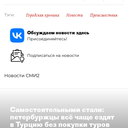
Городская хроника
Новости
Происшествия
Тэги:
Обсуждаем новости здесь
Присоединяйтесь!
Подписаться на новости
Новости СМИ2
Самостоятельными стали:
петербуржцы всё чаще ездят
в Турцию без покупки туров