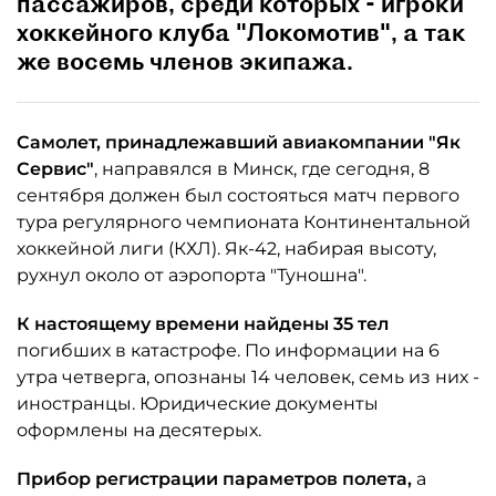
пассажиров, среди которых - игроки
хоккейного клуба "Локомотив", а так
же восемь членов экипажа.
Самолет, принадлежавший авиакомпании "Як
Сервис"
, направялся в Минск, где сегодня, 8
сентября должен был состояться матч первого
тура регулярного чемпионата Континентальной
хоккейной лиги (КХЛ). Як-42, набирая высоту,
рухнул около от аэропорта "Туношна".
К настоящему времени найдены 35 тел
погибших в катастрофе. По информации на 6
утра четверга, опознаны 14 человек, семь из них -
иностранцы. Юридические документы
оформлены на десятерых.
Прибор регистрации параметров полета,
а