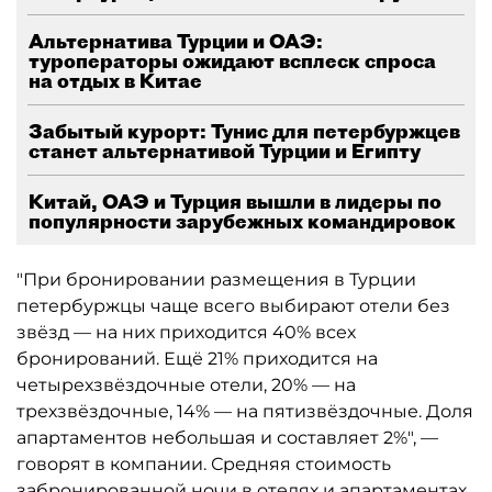
Альтернатива Турции и ОАЭ:
туроператоры ожидают всплеск спроса
на отдых в Китае
Забытый курорт: Тунис для петербуржцев
станет альтернативой Турции и Египту
Китай, ОАЭ и Турция вышли в лидеры по
популярности зарубежных командировок
"При бронировании размещения в Турции
петербуржцы чаще всего выбирают отели без
звёзд — на них приходится 40% всех
бронирований. Ещё 21% приходится на
четырехзвёздочные отели, 20% — на
трехзвёздочные, 14% — на пятизвёздочные. Доля
апартаментов небольшая и составляет 2%", —
говорят в компании. Средняя стоимость
забронированной ночи в отелях и апартаментах