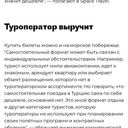
значит дешевле", — полагают в Space Travel.
Туроператор выручит
Купить билеты можно и на морское побережье.
"Самостоятельный формат может быть связан с
индивидуальными обстоятельствами. Например,
турист использует мили авиакомпании, едет к
знакомым, арендует квартиру или выбирает
объект размещения, которого нет в
туроператорском ассортименте. Но говорить, что
самостоятельная поездка в Турцию сама по себе
дешевле, оснований нет. Это иной формат отдыха
и другая категория туристов, которую
туроператоры не используют при планировании
своих полётных программ и контрактных
объёмов", — обращает внимание коммерческий