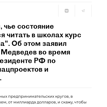
 чье состояние
я читать в школах курс
а". Об этом заявил
 Медведев во время
резиденте РФ по
нацпроектов и
.
пных предпринимательских кругов, в
ем, от миллиарда долларов, и скажу, чтобы