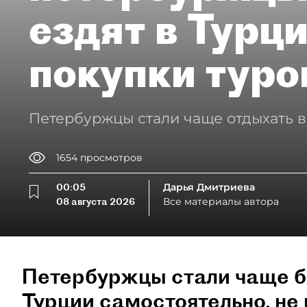
ездят в Турц
покупки туро
Петербуржцы стали чаще отдыхать в
1654
просмотров
00:05
Дарья Дмитриева
08 августа 2026
Все материалы автора
Петербуржцы стали чаще б
Турции самостоятельно, не 