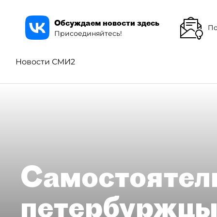
Обсуждаем новости здесь
По
Присоединяйтесь!
Новости СМИ2
Самостоятел
петербуржцы