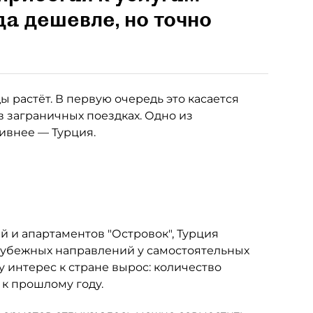
да дешевле, но точно
 растёт. В первую очередь это касается
в заграничных поездках. Одно из
тивнее — Турция.
 и апартаментов "Островок", Турция
рубежных направлений у самостоятельных
у интерес к стране вырос: количество
 к прошлому году.