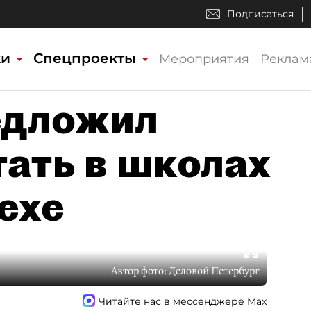
Подписаться
ки
Спецпроекты
Мероприятия
Реклам
едложил
тать в школах
ехе
Автор фото:
Деловой Петербург
Читайте нас в мессенджере Max