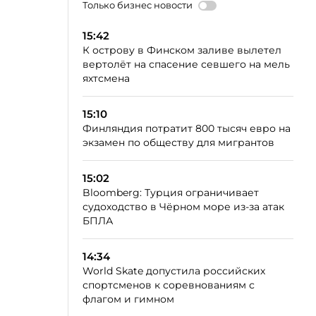
Только бизнес новости
15:42
К острову в Финском заливе вылетел
вертолёт на спасение севшего на мель
яхтсмена
15:10
Финляндия потратит 800 тысяч евро на
экзамен по обществу для мигрантов
15:02
Bloomberg: Турция ограничивает
судоходство в Чёрном море из-за атак
БПЛА
14:34
World Skate допустила российских
спортсменов к соревнованиям с
флагом и гимном