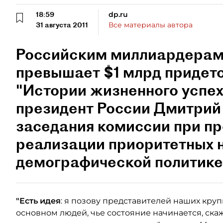
18:59
dp.ru
31 августа 2011
Все материалы автора
Российским миллиардерам,
превышает $1 млрд придетс
"Истории жизненного успех
президент России Дмитрий
заседания комиссии при п
реализации приоритетных 
демографической политике
"Есть идея
: я позову представителей наших кру
основном людей, чье состояние начинается, скаж