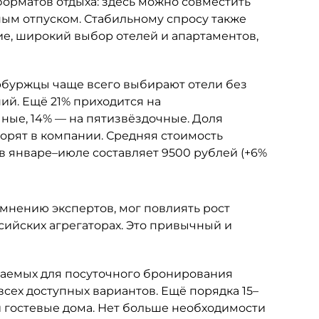
орматов отдыха: здесь можно совместить
м отпуском. Стабильному спросу также
е, широкий выбор отелей и апартаментов,
буржцы чаще всего выбирают отели без
ий. Ещё 21% приходится на
ные, 14% — на пятизвёздочные. Доля
ворят в компании. Средняя стоимость
в январе–июле составляет 9500 рублей (+6%
 мнению экспертов, мог повлиять рост
ийских агрегаторах. Это привычный и
агаемых для посуточного бронирования
 всех доступных вариантов. Ещё порядка 15–
и гостевые дома. Нет больше необходимости