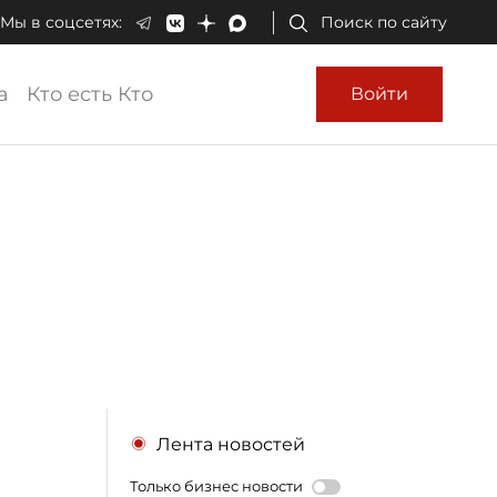
Мы в соцсетях:
Поиск по сайту
а
Кто есть Кто
Войти
Лента новостей
Только бизнес новости