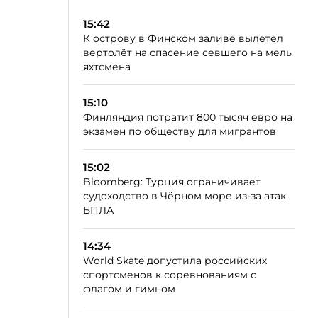
15:42
К острову в Финском заливе вылетел
вертолёт на спасение севшего на мель
яхтсмена
15:10
Финляндия потратит 800 тысяч евро на
экзамен по обществу для мигрантов
15:02
Bloomberg: Турция ограничивает
судоходство в Чёрном море из-за атак
БПЛА
14:34
World Skate допустила российских
спортсменов к соревнованиям с
флагом и гимном