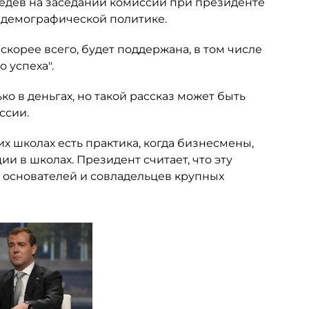
дведев на заседании комиссии при президенте
 демографической политике.
, скорее всего, будет поддержана, в том числе
 успеха".
о в деньгах, но такой рассказ может быть
ссии.
их школах есть практика, когда бизнесмены,
и в школах. Президент считает, что эту
я основателей и совладельцев крупных