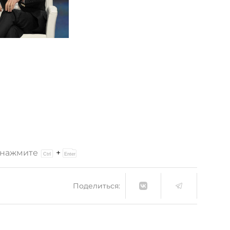
и нажмите
+
Поделиться: