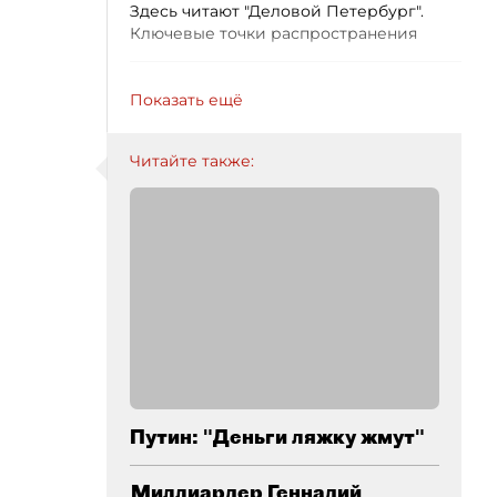
Здесь читают "Деловой Петербург".
Ключевые точки распространения
Показать ещё
Читайте также:
Путин: "Деньги ляжку жмут"
Миллиардер Геннадий