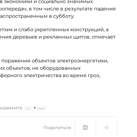
ов экономики и социально значимых
опередач, в том числе в результате падения
распространенным в субботу.
етхих и слабо укрепленных конструкций, а
ения деревьев и рекламных щитов, отмечает
 поражения объектов электроэнергетики,
х объектов, не оборудованных
ферного электричества во время гроз,
и нажмите
+
Поделиться: