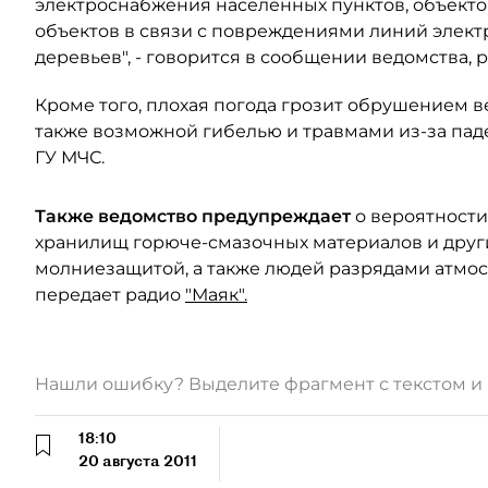
электроснабжения населенных пунктов, объект
объектов в связи с повреждениями линий электр
деревьев", - говорится в сообщении ведомства, 
Кроме того, плохая погода грозит обрушением в
также возможной гибелью и травмами из-за пад
ГУ МЧС.
Также ведомство предупреждает
о вероятности
хранилищ горюче-смазочных материалов и други
молниезащитой, а также людей разрядами атмос
передает радио
"Маяк".
Нашли ошибку? Выделите фрагмент с текстом 
18:10
20 августа 2011