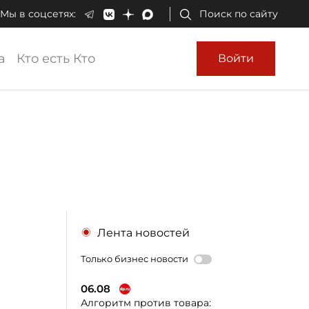
Мы в соцсетях:
Поиск по сайту
а
Кто есть Кто
Войти
Лента новостей
Только бизнес новости
06.08
Алгоритм против товара: