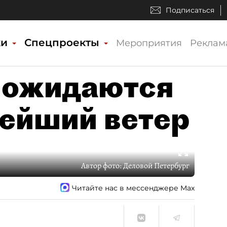
Подписаться
ки
Спецпроекты
Мероприятия
Реклам
 ожидаются
нейший ветер
Автор фото:
Деловой Петербург
Читайте нас в мессенджере Max