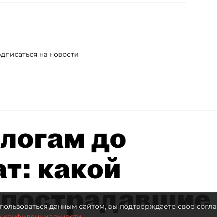
дписаться на новости
алогам до
т: какой
 пострадавшие
пользоваться данным сайтом, вы подтверждаете свое согла
о конфиденциальности.