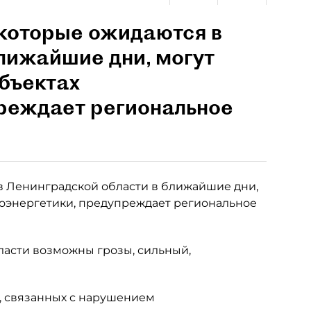
 которые ожидаются в
лижайшие дни, могут
объектах
преждает региональное
 Ленинградской области в ближайшие дни,
троэнергетики, предупреждает региональное
бласти возможны грозы, сильный,
, связанных с нарушением