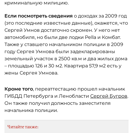
криминальную милицию.
Если посмотреть сведения
о доходах за 2009 год
(это последние известные данные), окажется, что
Сергей Умнов достаточно скромен. У него нет
автомобиля, но были две лодки Pella и Комбат.
Также у ставшего начальником полиции в 2009
году Сергея Умнова были задекларированы
земельный участок в 2500 кв.м и два жилых дома
– площадью 126 и 30 м2. Квартира 57,9 м2 есть у
жены Сергея Умнова.
Кроме того
, переаттестацию прошел начальник
ГИБДД Петербурга и Ленобласти
Сергей Бугров
.
Он также получил должность заместителя
начальника полиции.
Читайте также: