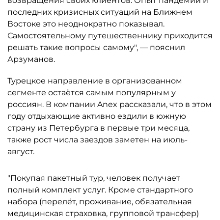
возвращения своих клиентов. Опыт пандемии и
последних кризисных ситуаций на Ближнем
Востоке это неоднократно показывал.
Самостоятельному путешественнику приходится
решать такие вопросы самому", — пояснил
Арзуманов.
Турецкое направление в организованном
сегменте остаётся самым популярным у
россиян. В компании Anex рассказали, что в этом
году отдыхающие активно ездили в южную
страну из Петербурга в первые три месяца,
также рост числа заездов заметен на июль-
август.
"Покупая пакетный тур, человек получает
полный комплект услуг. Кроме стандартного
набора (перелёт, проживание, обязательная
медицинская страховка, групповой трансфер)