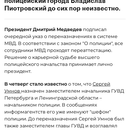
полицейский города Владислав
Пиотровский до сих пор неизвестно.
Президент Дмитрий Медведев
подписал
очередной указ о переназначениях в системе
МВД. В соответствии с законом "О полиции", все
сотрудники МВД проходят переаттестацию.
Решение о карьерной судьбе высшего
полицейского начальства принимает лично
президент.
В четверг стало известно
о том, что
Сергей
Умнов
назначен заместителем начальника ГУВД
Петербурга и Ленинградской области –
начальником полиции. В сообщениях
информагентств его уже именуют "шефом"
полиции. До переназначения Сергей Умнов был
также заместителем главы ГУВД и возглавлял