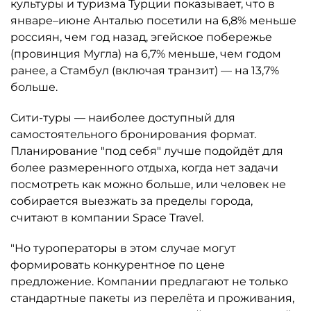
культуры и туризма Турции показывает, что в
январе–июне Анталью посетили на 6,8% меньше
россиян, чем год назад, эгейское побережье
(провинция Мугла) на 6,7% меньше, чем годом
ранее, а Стамбул (включая транзит) — на 13,7%
больше.
Сити-туры — наиболее доступный для
самостоятельного бронирования формат.
Планирование "под себя" лучше подойдёт для
более размеренного отдыха, когда нет задачи
посмотреть как можно больше, или человек не
собирается выезжать за пределы города,
считают в компании Space Travel.
"Но туроператоры в этом случае могут
формировать конкурентное по цене
предложение. Компании предлагают не только
стандартные пакеты из перелёта и проживания,