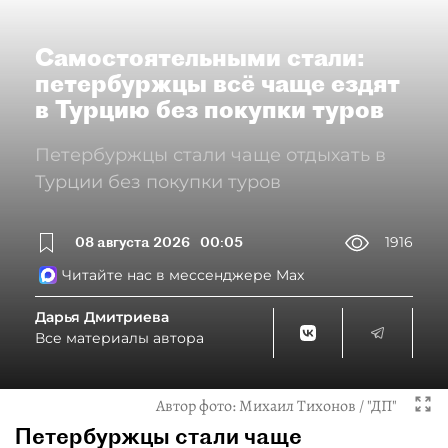
Самостоятельными стали:
петербуржцы всё чаще ездят
в Турцию без покупки туров
Петербуржцы стали чаще отдыхать в
Турции без покупки туров
08 августа 2026
00:05
1916
Читайте нас в мессенджере Max
Дарья Дмитриева
Все материалы автора
Автор фото:
Михаил Тихонов / "ДП"
Петербуржцы стали чаще