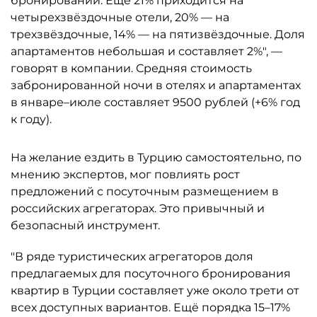
бронирований. Ещё 21% приходится на
четырехзвёздочные отели, 20% — на
трехзвёздочные, 14% — на пятизвёздочные. Доля
апартаментов небольшая и составляет 2%", —
говорят в компании. Средняя стоимость
забронированной ночи в отелях и апартаментах
в январе–июле составляет 9500 рублей (+6% год
к году).
На желание ездить в Турцию самостоятельно, по
мнению экспертов, мог повлиять рост
предложений с посуточным размещением в
российских агрегаторах. Это привычный и
безопасный инструмент.
"В ряде туристических агрегаторов доля
предлагаемых для посуточного бронирования
квартир в Турции составляет уже около трети от
всех доступных вариантов. Ещё порядка 15–17%