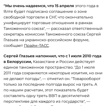
"Мы очень надеемся, что 15 апреля
этого года в
Ялте будет подписано соглашение о зоне
свободной торговли в СНГ, что окончательно
унифицирует торговые отношения в рамках
Таможенного союза", — рассказал ответственный
секретарь комиссии Таможенного союза Сергей
Глазьев на украинско–российском форуме,
сообщает
Прайм–ТАСС
.
Сергей Глазьев напомнил, что с 1 июля 2010 года
в Белоруссии,
Казахстане и России действует
единое таможенное пространство. "До 1 июля
2011 года сохраняются некоторые изъятия, но они
не делают погоды", — отметил он. "Товарооборот
только за последние полгода вырос на треть. А
по нашим расчетам, этот показатель будет
составлять одну треть ВВП в десятилетней
перспективе для каждого из государств", —