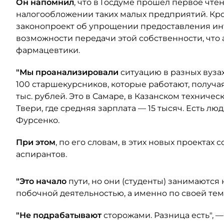
Он напомнил
, что в Госдуме прошел первое чт
налогообложении таких малых предприятий. Кро
законопроект об упрощении предоставления ин
возможности передачи этой собственности, что а
фармацевтики.
"Мы проанализировали
ситуацию в разных вузах
100 старшекурсников, которые работают, получая
тыс. рублей. Это в Самаре, в Казанском техничес
Твери, где средняя зарплата — 15 тысяч. Есть лю
Фурсенко.
При этом
, по его словам, в этих новых проектах
аспирантов.
"Это начало
пути, но они (студенты) занимаются 
побочной деятельностью, а именно по своей тема
"Не подрабатывают
сторожами. Разница есть", —