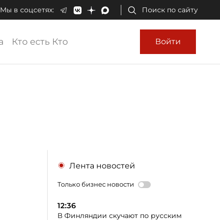
Мы в соцсетях:
Поиск по сайту
а
Кто есть Кто
Войти
Лента новостей
Только бизнес новости
12:36
В Финляндии скучают по русским