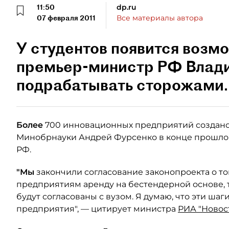
11:50
dp.ru
07 февраля 2011
Все материалы автора
У студентов появится возм
премьер-министр РФ Влади
подрабатывать сторожами.
Более
700 инновационных предприятий создано 
Минобрнауки Андрей Фурсенко в конце прошлой
РФ.
"Мы
закончили согласование законопроекта о то
предприятиям аренду на бестендерной основе, то
будут согласованы с вузом. Я думаю, что эти шаг
предприятия", — цитирует министра
РИА "Новос