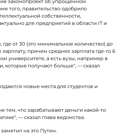
ение законопроект об упрощенном
ме того, правительство одобрило
теллектуальной собственности,
ктуально для предприятий в области IT и
, где от 30 (это минимальное количество) до
 зарплату, причем средняя зарплата где-то 6
ком университете, а есть вузы, например в
ди, которые получают больше", — сказал
 создаются новые места для студентов и
не тем, что зарабатывают деньги какой-то
тике", — сказал глава ведомства.
 заметил на это Путин.