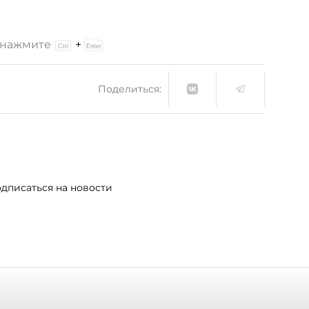
и нажмите
+
Поделиться:
дписаться на новости