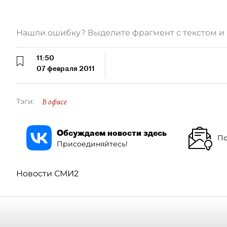
Нашли ошибку? Выделите фрагмент с текстом 
11:50
07 февраля 2011
В офисе
Тэги:
Обсуждаем новости здесь
По
Присоединяйтесь!
Новости СМИ2