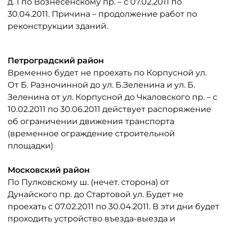
д. 1 по Вознесенскому пр. – с 07.02.2011 по
30.04.2011. Причина – продолжение работ по
реконструкции зданий.
Петроградский район
Временно будет не проехать по Корпусной ул.
От Б. Разночинной до ул. Б.Зеленина и ул. Б.
Зеленина от ул. Корпусной до Чкаловского пр. – с
10.02.2011 по 30.06.2011 действует распоряжение
об ограничении движения транспорта
(временное ограждение строительной
площадки)
Московский район
По Пулковскому ш. (нечет. сторона) от
Дунайского пр. до Стартовой ул. Будет не
проехать с 07.02.2011 по 30.04.2011. В эти дни будет
проходить устройство въезда-выезда и