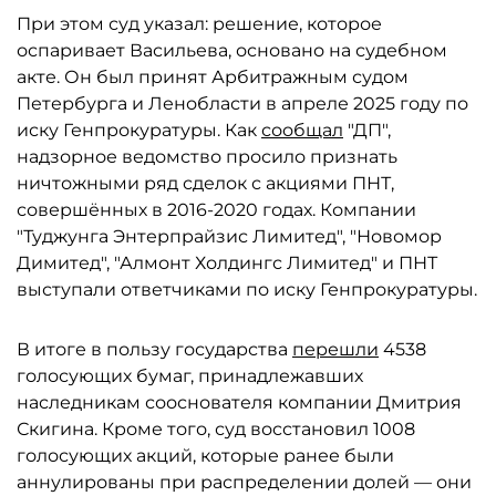
При этом суд указал: решение, которое
оспаривает Васильева, основано на судебном
акте. Он был принят Арбитражным судом
Петербурга и Ленобласти в апреле 2025 году по
иску Генпрокуратуры. Как
сообщал
"ДП",
надзорное ведомство просило признать
ничтожными ряд сделок с акциями ПНТ,
совершённых в 2016-2020 годах. Компании
"Туджунга Энтерпрайзис Лимитед", "Новомор
Димитед", "Алмонт Холдингс Лимитед" и ПНТ
выступали ответчиками по иску Генпрокуратуры.
В итоге в пользу государства
перешли
4538
голосующих бумаг, принадлежавших
наследникам сооснователя компании Дмитрия
Скигина. Кроме того, суд восстановил 1008
голосующих акций, которые ранее были
аннулированы при распределении долей — они