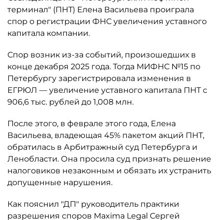
терминал" (ПНТ) Елена Васильева проиграла
спор о регистрации ФНС увеличения уставного
капитала компании.
Спор возник из-за событий, произошедших в
конце декабря 2025 года. Тогда МИФНС №15 по
Петербургу зарегистрировала изменения в
ЕГРЮЛ — увеличение уставного капитала ПНТ с
906,6 тыс. рублей до 1,008 млн.
После этого, в феврале этого года, Елена
Васильева, владеющая 45% пакетом акций ПНТ,
обратилась в Арбитражный суд Петербурга и
Ленобласти. Она просила суд признать решение
налоговиков незаконным и обязать их устранить
допущенные нарушения.
Как пояснил "ДП" руководитель практики
разрешения споров Maxima Legal Сергей