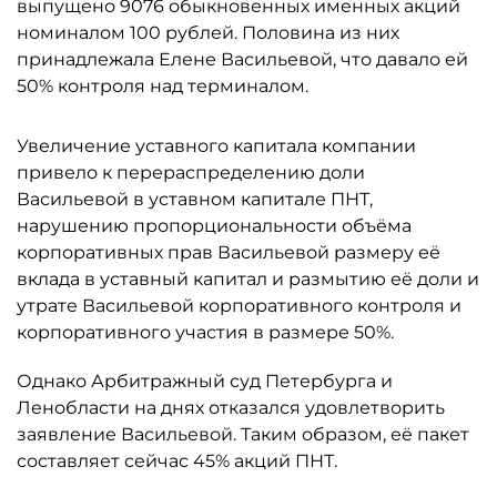
выпущено 9076 обыкновенных именных акций
номиналом 100 рублей. Половина из них
принадлежала Елене Васильевой, что давало ей
50% контроля над терминалом.
Увеличение уставного капитала компании
привело к перераспределению доли
Васильевой в уставном капитале ПНТ,
нарушению пропорциональности объёма
корпоративных прав Васильевой размеру её
вклада в уставный капитал и размытию её доли и
утрате Васильевой корпоративного контроля и
корпоративного участия в размере 50%.
Однако Арбитражный суд Петербурга и
Ленобласти на днях отказался удовлетворить
заявление Васильевой. Таким образом, её пакет
составляет сейчас 45% акций ПНТ.