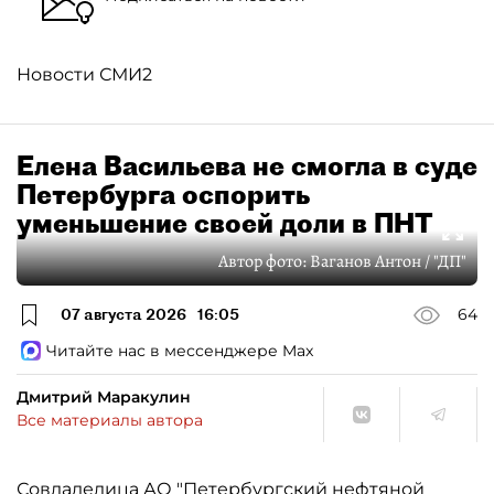
Новости СМИ2
Елена Васильева не смогла в суде
Петербурга оспорить
уменьшение своей доли в ПНТ
Автор фото:
Ваганов Антон / "ДП"
07 августа 2026
16:05
64
Читайте нас в мессенджере Max
Дмитрий Маракулин
Все материалы автора
Совладелица АО "Петербургский нефтяной