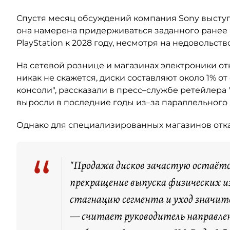
Спустя месяц обсуждений компания Sony выступ
она намерена придерживаться заданного ранее
PlayStation к 2028 году, несмотря на недовольст
На сетевой рознице и магазинах электроники от
никак не скажется, диски составляют около 1% о
консоли", рассказали в пресс–службе ретейлера 
выросли в последние годы из–за параллельного
Однако для специализированных магазинов отказ
“
"Продажа дисков зачастую остаётся
прекращение выпуска физических 
стагнацию сегмента и уход значит
— считает руководитель направлени