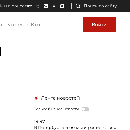
Мы в соцсетях:
Поиск по сайту
а
Кто есть Кто
Войти
я
Лента новостей
Только бизнес новости
14:47
В Петербурге и области растёт спрос