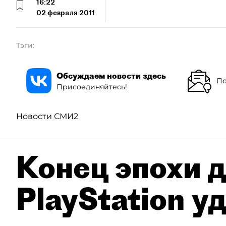
16:22
02 февраля 2011
Тэги:
Обсуждаем новости здесь
По
Присоединяйтесь!
Новости СМИ2
Конец эпохи д
PlayStation у