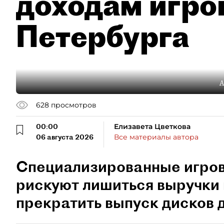
доходам игро
Петербурга
А
628
просмотров
00:00
Елизавета Цветкова
06 августа 2026
Все материалы автора
Специализированные игро
рискуют лишиться выручки 
прекратить выпуск дисков д