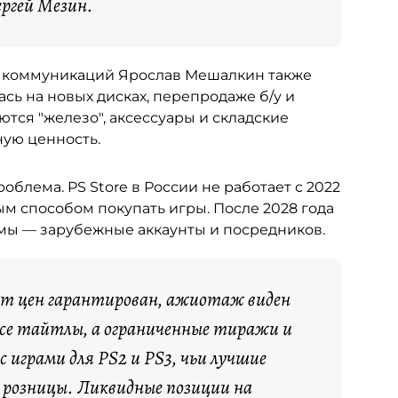
ергей Мезин.
х коммуникаций Ярослав Мешалкин также
сь на новых дисках, перепродаже б/у и
аются "железо", аксессуары и складские
ную ценность.
облема. PS Store в России не работает с 2022
ым способом покупать игры. После 2028 года
емы — зарубежные аккаунты и посредников.
ст цен гарантирован, ажиотаж виден
все тайтлы, а ограниченные тиражи и
 играми для PS2 и PS3, чьи лучшие
е розницы. Ликвидные позиции на