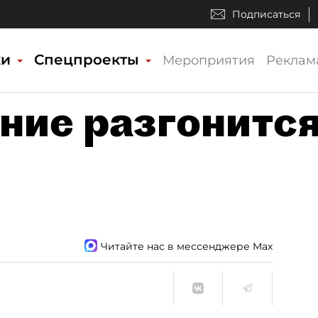
Подписаться
ки
Спецпроекты
Мероприятия
Реклам
ние разгонитс
Читайте нас в мессенджере Max