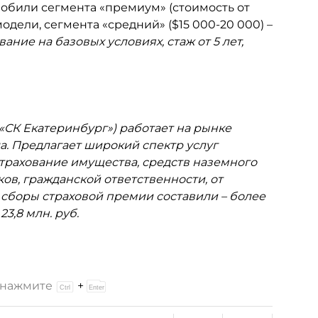
мобили сегмента «премиум» (стоимость от
 модели, сегмента «средний» ($15 000-20 000) –
ование на
базовых условиях, стаж от 5 лет,
СК Екатеринбург») работает на рынке
да. Предлагает широкий спектр услуг
страхование имущества, средств наземного
ов, гражданской ответственности, от
год сборы страховой премии составили – более
23,8 млн. руб.
и нажмите
+