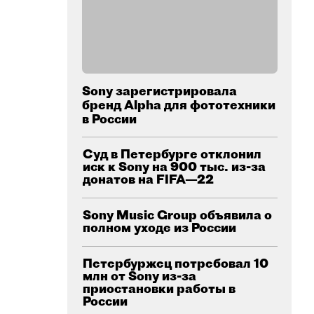
Sony зарегистрировала
бренд Alpha для фототехники
в России
Суд в Петербурге отклонил
иск к Sony на 900 тыс. из-за
донатов на FIFA—22
Sony Music Group объявила о
полном уходе из России
Петербуржец потребовал 10
млн от Sony из-за
приостановки работы в
России