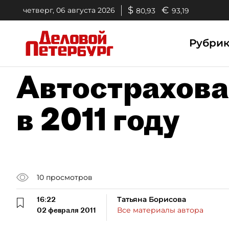
$
€
четверг, 06 августа 2026
80,93
93,19
Рубри
Автострахова
в 2011 году
10
просмотров
16:22
Татьяна Борисова
02 февраля 2011
Все материалы автора