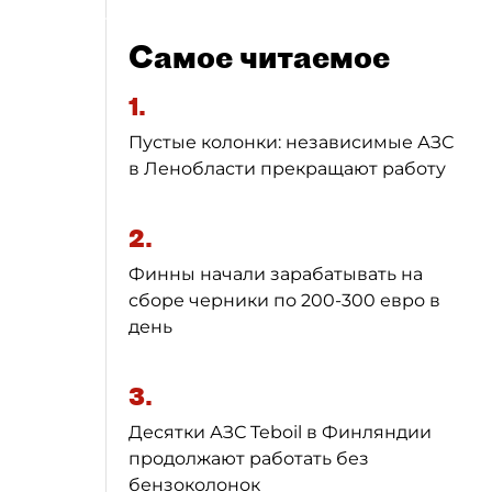
Самое читаемое
1.
Пустые колонки: независимые АЗС
в Ленобласти прекращают работу
2.
Финны начали зарабатывать на
сборе черники по 200-300 евро в
день
3.
Десятки АЗС Teboil в Финляндии
продолжают работать без
бензоколонок