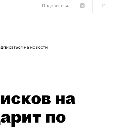
Поделиться:
дписаться на новости
исков на
дарит по