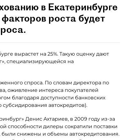
хованию в Екатеринбурге
 факторов роста будет
роса.
рге вырастет на 25%. Такую оценку дают
г», специализирующейся на
женного спроса. По словам директора по
ва, оживление интереса покупателей
огом благодаря доступности банковских
о субсидирования автокредитов).
инбург» Денис Ахтариев, в 2009 году из-за
ой способности дилеры сократили поставки
е, были снижены и объемы автокредитования.