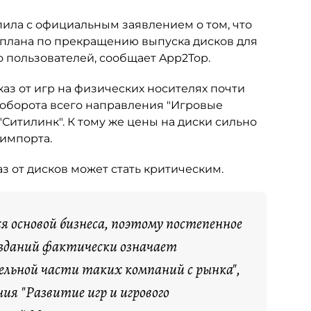
ила с официальным заявлением о том, что
 плана по прекращению выпуска дисков для
во пользователей, сообщает App2Top.
каз от игр на физических носителях почти
т оборота всего направления "Игровые
"Ситилинк". К тому же цены на диски сильно
 импорта.
 от дисков может стать критическим.
 основой бизнеса, поэтому постепенное
изданий фактически означает
ельной части таких компаний с рынка",
я "Развитие игр и игрового