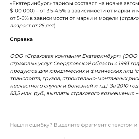
«Екатеринбург» тарифы составят на новые авто
$100 000) – от 3,5-4,5% в зависимости от марки и
от 5-6% в зависимости от марки и модели (
страх
возраст от 25 лет
).
Справка
ООО «Страховая компания Екатеринбург» (ООО «
страховых услуг Свердловской области с 1993 го
продуктов для юридических и физических лиц (
транспорта, грузов, строительно-монтажных риск
несчастного случая и болезней и т.д.). За 2010 
83,5 млн. руб., выплаты страхового возмещения – 
Нашли ошибку? Выделите фрагмент с текстом 