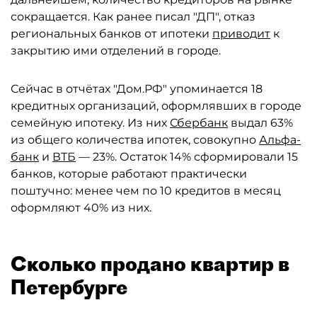
сокращается. Как ранее писал "ДП", отказ
региональных банков от ипотеки
приводит
к
закрытию ими отделений в городе.
Сейчас в отчётах "Дом.РФ" упоминается 18
кредитных организаций, оформлявших в городе
семейную ипотеку. Из них
Сбербанк
выдал 63%
из общего количества ипотек, совокупно
Альфа-
банк
и
ВТБ
— 23%. Остаток 14% сформировали 15
банков, которые работают практически
поштучно: менее чем по 10 кредитов в месяц
оформляют 40% из них.
Сколько продано квартир в
Петербурге