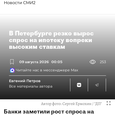
Новости СМИ2
В Петербурге резко вырос
спрос на ипотеку вопреки
высоким ставкам
09 августа 2026
00:05
253
Читайте нас в мессенджере Max
Евгений Петров
Все материалы автора
Автор фото:
Сергей Ермохин / "ДП"
Банки заметили рост спроса на