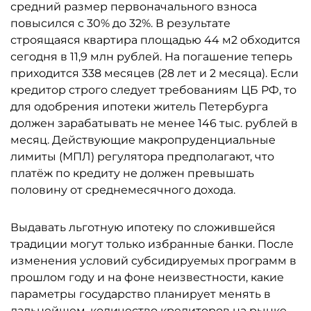
средний размер первоначального взноса
повысился с 30% до 32%. В результате
строящаяся квартира площадью 44 м2 обходится
сегодня в 11,9 млн рублей. На погашение теперь
приходится 338 месяцев (28 лет и 2 месяца). Если
кредитор строго следует требованиям ЦБ РФ, то
для одобрения ипотеки житель Петербурга
должен зарабатывать не менее 146 тыс. рублей в
месяц. Действующие макропруденциальные
лимиты (МПЛ) регулятора предполагают, что
платёж по кредиту не должен превышать
половину от среднемесячного дохода.
Выдавать льготную ипотеку по сложившейся
традиции могут только избранные банки. После
изменения условий субсидируемых программ в
прошлом году и на фоне неизвестности, какие
параметры государство планирует менять в
дальнейшем, количество кредиторов на рынке