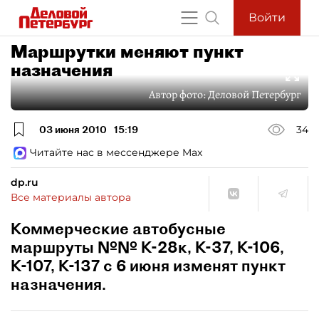
Войти
Маршрутки меняют пункт
назначения
Автор фото:
Деловой Петербург
03 июня 2010
15:19
34
Читайте нас в мессенджере Max
dp.ru
Все материалы автора
Коммерческие автобусные
маршруты №№ К-28к, К-37, К-106,
К-107, К-137 с 6 июня изменят пункт
назначения.