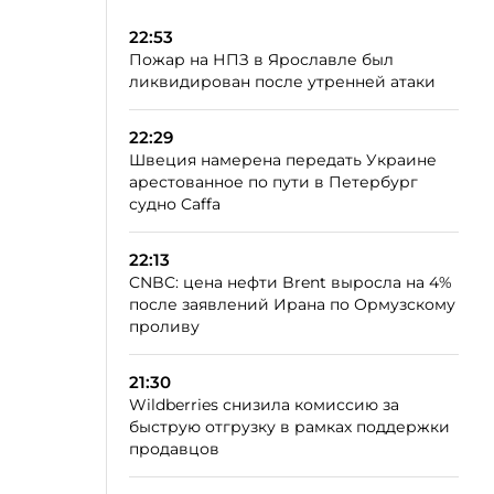
22:53
Пожар на НПЗ в Ярославле был
ликвидирован после утренней атаки
22:29
Швеция намерена передать Украине
арестованное по пути в Петербург
судно Caffa
22:13
CNBC: цена нефти Brent выросла на 4%
после заявлений Ирана по Ормузскому
проливу
21:30
Wildberries снизила комиссию за
быструю отгрузку в рамках поддержки
продавцов