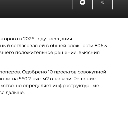
торого в 2026 году заседания
ный согласовал ей в общей сложности 806,3
чившего положительное решение, выяснил
лоперов. Одобрено 10 проектов совокупной
ктам на 560,2 тыс. м2 отказали. Решение
ьство, но определяет инфраструктурные
ся дальше.