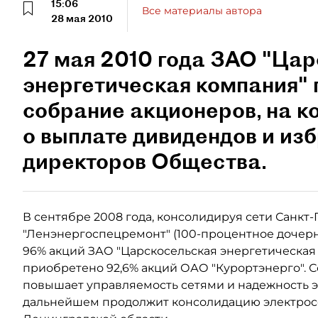
15:06
Все материалы автора
28 мая 2010
27 мая 2010 года ЗАО "Ца
энергетическая компания"
собрание акционеров, на к
о выплате дивидендов и из
директоров Общества.
В сентябре 2008 года, консолидируя сети Санкт
"Ленэнергоспецремонт" (100-процентное дочер
96% акций ЗАО "Царскосельская энергетическая 
приобретено 92,6% акций ОАО "Курортэнерго". 
повышает управляемость сетями и надежность э
дальнейшем продолжит консолидацию электросе