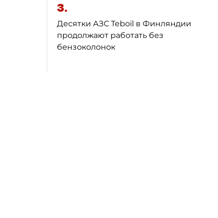
3.
Десятки АЗС Teboil в Финляндии
продолжают работать без
бензоколонок