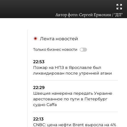
Автор фото:
Сергей Ермохин / "ДП"
Лента новостей
Только бизнес новости
22:53
Пожар на НПЗ в Ярославле был
ликвидирован после утренней атаки
22:29
Швеция намерена передать Украине
арестованное по пути в Петербург
судно Caffa
22:13
CNBC: цена нефти Brent выросла на 4%