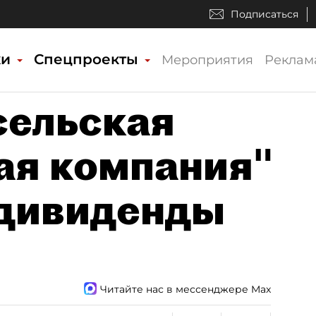
Подписаться
ки
Спецпроекты
Мероприятия
Реклам
сельская
ая компания"
 дивиденды
Читайте нас в мессенджере Max