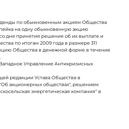
иденды по обыкновенным акциям Общества
копейка на одну обыкновенную акцию
со дня принятия решения об их выплате и
ва по итогам 2009 года в размере 311
акцию Общества в денежной форме в течение
.
Западное Управление Антикризисных
ей редакции Устава Общества в
 "Об акционерных обществах", решением
скосельская энергетическая компания" в