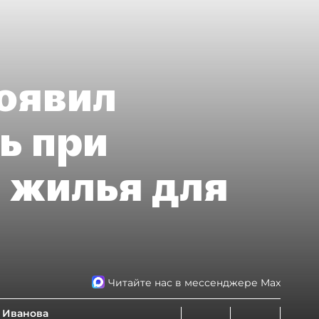
оявил
ь при
 жилья для
Читайте нас в мессенджере Max
 Иванова