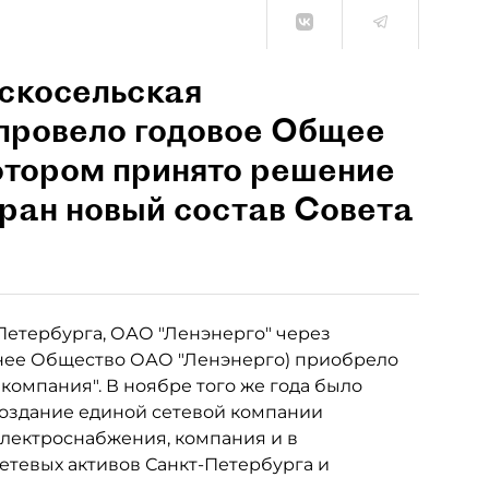
рскосельская
 провело годовое Общее
отором принято решение
бран новый состав Совета
-Петербурга, ОАО "Ленэнерго" через
нее Общество ОАО "Ленэнерго) приобрело
компания". В ноябре того же года было
Создание единой сетевой компании
лектроснабжения, компания и в
тевых активов Санкт-Петербурга и