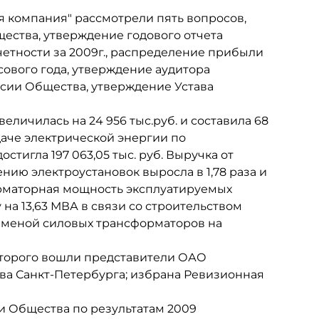
 компания" рассмотрели пять вопросов,
ества, утверждение годового отчета
четности за 2009г., распределение прибыли
ового года, утверждение аудитора
сии Общества, утверждение Устава
еличилась на 24 956 тыс.руб. и составила 68
едаче электрической энергии по
стигла 197 063,05 тыс. руб. Выручка от
нию электроустановок выросла в 1,78 раза и
сформаторная мощность эксплуатируемых
на 13,63 МВА в связи со строительством
аменой силовых трансформаторов на
оторого вошли представители ОАО
тва Санкт-Петербурга; избрана Ревизионная
 Общества по результатам 2009