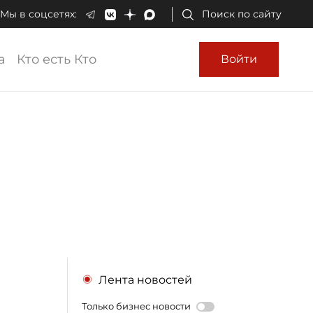
Мы в соцсетях:
Поиск по сайту
а
Кто есть Кто
Войти
Лента новостей
Только бизнес новости