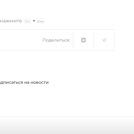
и нажмите
+
Поделиться:
дписаться на новости