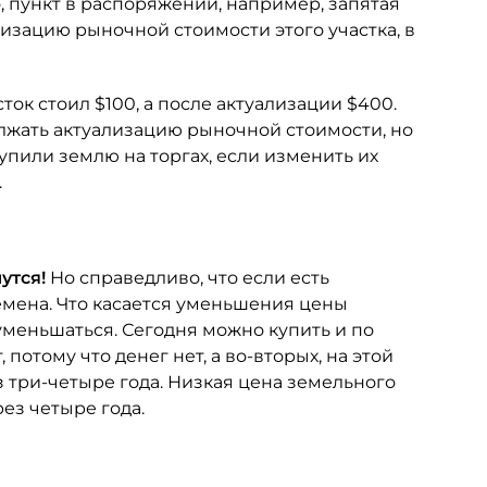
, пункт в распоряжении, например, запятая
лизацию рыночной стоимости этого участка, в
ок стоил $100, а после актуализации $400.
олжать актуализацию рыночной стоимости, но
купили землю на торгах, если изменить их
.
шутся!
Но справедливо, что если есть
ремена. Что касается уменьшения цены
 уменьшаться. Сегодня можно купить и по
, потому что денег нет, а во-вторых, на этой
 три-четыре года. Низкая цена земельного
рез четыре года.