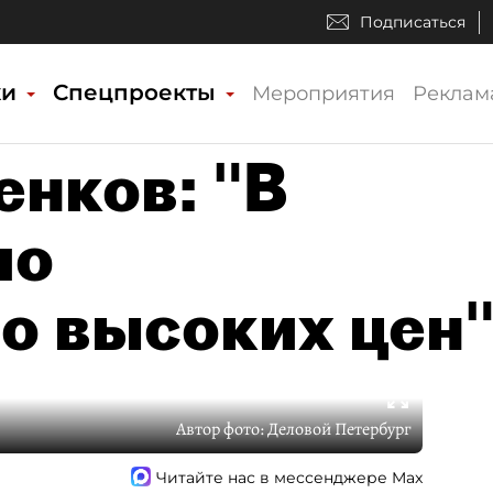
Подписаться
ки
Спецпроекты
Мероприятия
Реклам
енков: "В
ло
о высоких цен
Автор фото:
Деловой Петербург
Читайте нас в мессенджере Max