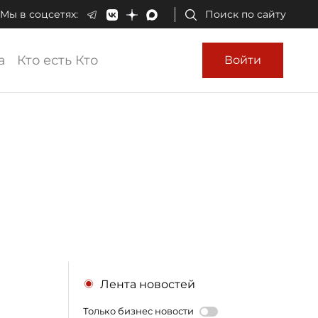
Мы в соцсетях:
Поиск по сайту
а
Кто есть Кто
Войти
"
Лента новостей
Только бизнес новости