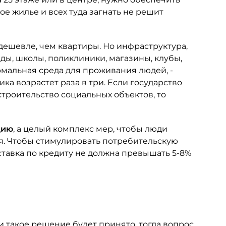
е жилье и всех туда загнать не решит
 дешевле, чем квартиры. Но инфраструктура,
ады, школы, поликлиники, магазины, клубы,
рмальная среда для проживания людей, -
ика возрастет раза в три. Если государство
строительство социальных объектов, то
цию
, а целый комплекс мер, чтобы люди
ся. Чтобы стимулировать потребительскую
тавка по кредиту не должна превышать 5-8%
ли такое решение будет принято, тогда вопрос