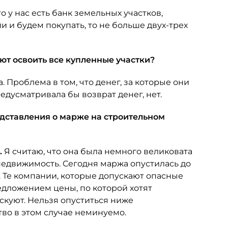
то у нас есть банк земельных участков,
ли и будем покупать, то не больше двух-трех
еют освоить все купленные участки?
. Проблема в том, что денег, за которые они
едусматривала бы возврат денег, нет.
редставления о марже на строительном
.
Я считаю, что она была немного великовата
едвижимость. Сегодня маржа опустилась до
е. Те компании, которые допускают опасные
дложением цены, по которой хотят
скуют. Нельзя опуститься ниже
во в этом случае неминуемо.