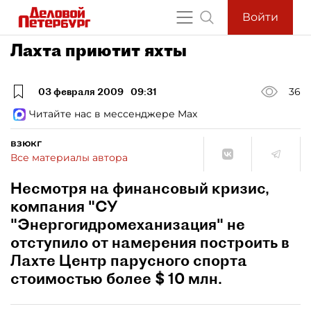
Войти
Лахта приютит яхты
03 февраля 2009
09:31
36
Читайте нас в мессенджере Max
взюкг
Все материалы автора
Несмотря на финансовый кризис,
компания "СУ
"Энергогидромеханизация" не
отступило от намерения построить в
Лахте Центр парусного спорта
стоимостью более $ 10 млн.