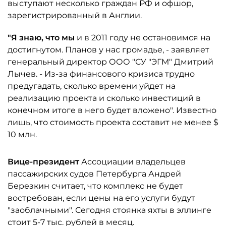
выступают несколько граждан РФ и офшор,
зарегистрированный в Англии.
"Я знаю, что мы
и в 2011 году не остановимся на
достигнутом. Планов у нас громадье, - заявляет
генеральный директор ООО "СУ "ЭГМ" Дмитрий
Лычев. - Из-за финансового кризиса трудно
предугадать, сколько времени уйдет на
реализацию проекта и сколько инвестиций в
конечном итоге в него будет вложено". Известно
лишь, что стоимость проекта составит не менее $
10 млн.
Вице-президент
Ассоциации владельцев
пассажирских судов Петербурга Андрей
Березкин считает, что комплекс не будет
востребован, если цены на его услуги будут
"заоблачными". Сегодня стоянка яхты в эллинге
стоит 5-7 тыс. рублей в месяц.