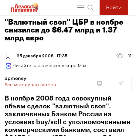
Войти
"Валютный своп" ЦБР в ноябре
снизился до $6.47 млрд и 1.37
млрд евро
25 декабря 2008
17:35
11
Читайте нас в мессенджере Max
dpmoney
Все материалы автора
В ноябре 2008 года совокупный
объем сделок "валютный своп",
заключенных Банком России на
условиях buy/sell с уполномоченными
коммерческими банками, составил