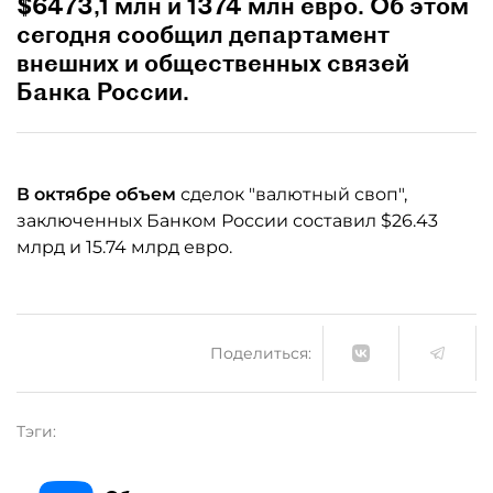
$6473,1 млн и 1374 млн евро. Oб этом
сегодня сообщил департамент
внешних и общественных связей
Банка России.
В октябре объем
сделок "валютный своп",
заключенных Банком России составил $26.43
млрд и 15.74 млрд евро.
Поделиться:
Тэги: