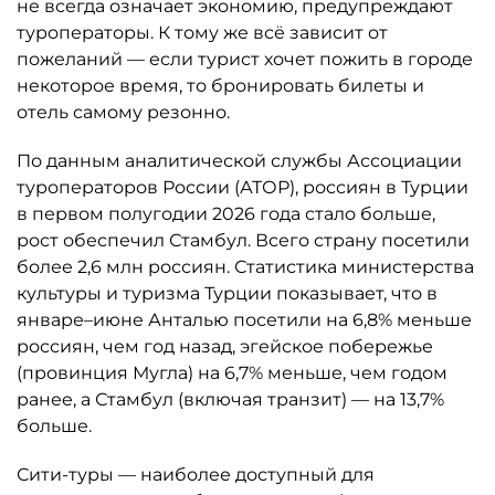
не всегда означает экономию, предупреждают
туроператоры. К тому же всё зависит от
пожеланий — если турист хочет пожить в городе
некоторое время, то бронировать билеты и
отель самому резонно.
По данным аналитической службы Ассоциации
туроператоров России (АТОР), россиян в Турции
в первом полугодии 2026 года стало больше,
рост обеспечил Стамбул. Всего страну посетили
более 2,6 млн россиян. Статистика министерства
культуры и туризма Турции показывает, что в
январе–июне Анталью посетили на 6,8% меньше
россиян, чем год назад, эгейское побережье
(провинция Мугла) на 6,7% меньше, чем годом
ранее, а Стамбул (включая транзит) — на 13,7%
больше.
Сити-туры — наиболее доступный для