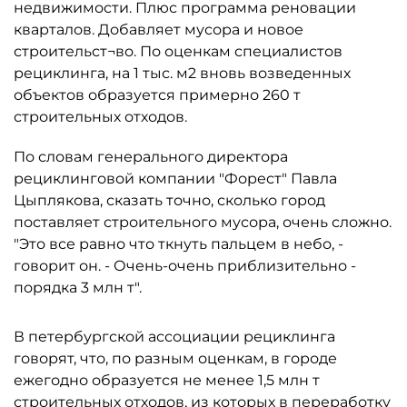
недвижимости. Плюс программа реновации
кварталов. Добавляет мусора и новое
строительст¬во. По оценкам специалистов
рециклинга, на 1 тыс. м2 вновь возведенных
объектов образуется примерно 260 т
строительных отходов.
По словам генерального директора
рециклинговой компании "Форест" Павла
Цыплякова, сказать точно, сколько город
поставляет строительного мусора, очень сложно.
"Это все равно что ткнуть пальцем в небо, -
говорит он. - Очень-очень приблизительно -
порядка 3 млн т".
В петербургской ассоциации рециклинга
говорят, что, по разным оценкам, в городе
ежегодно образуется не менее 1,5 млн т
строительных отходов, из которых в переработку