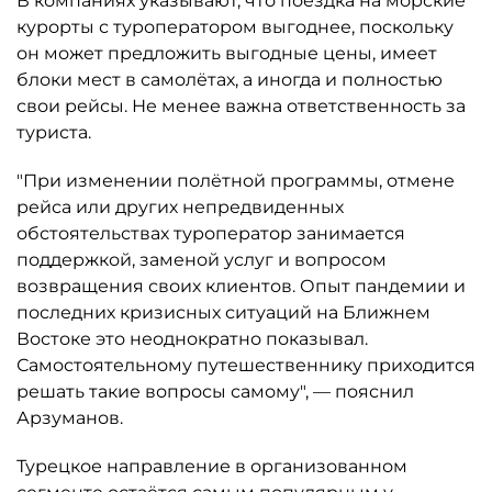
В компаниях указывают, что поездка на морские
курорты с туроператором выгоднее, поскольку
он может предложить выгодные цены, имеет
блоки мест в самолётах, а иногда и полностью
свои рейсы. Не менее важна ответственность за
туриста.
"При изменении полётной программы, отмене
рейса или других непредвиденных
обстоятельствах туроператор занимается
поддержкой, заменой услуг и вопросом
возвращения своих клиентов. Опыт пандемии и
последних кризисных ситуаций на Ближнем
Востоке это неоднократно показывал.
Самостоятельному путешественнику приходится
решать такие вопросы самому", — пояснил
Арзуманов.
Турецкое направление в организованном