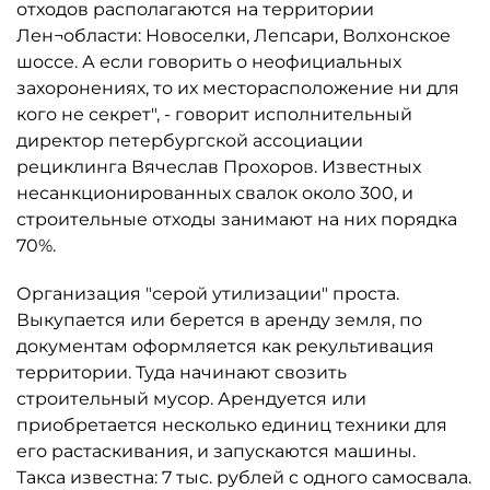
отходов располагаются на территории
Лен¬области: Новоселки, Лепсари, Волхонское
шоссе. А если говорить о неофициальных
захоронениях, то их месторасположение ни для
кого не секрет", - говорит исполнительный
директор петербургской ассоциации
рециклинга Вячеслав Прохоров. Известных
несанкционированных свалок около 300, и
строительные отходы занимают на них порядка
70%.
Организация "серой утилизации" проста.
Выкупается или берется в аренду земля, по
документам оформляется как рекультивация
территории. Туда начинают свозить
строительный мусор. Арендуется или
приобретается несколько единиц техники для
его растаскивания, и запускаются машины.
Такса известна: 7 тыс. рублей с одного самосвала.