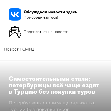
Обсуждаем новости здесь
Присоединяйтесь!
Подписаться на новости
Новости СМИ2
Самостоятельными стали:
петербуржцы всё чаще ездят
в Турцию без покупки туров
Петербуржцы стали чаще отдыхать в
Турции без покупки туров