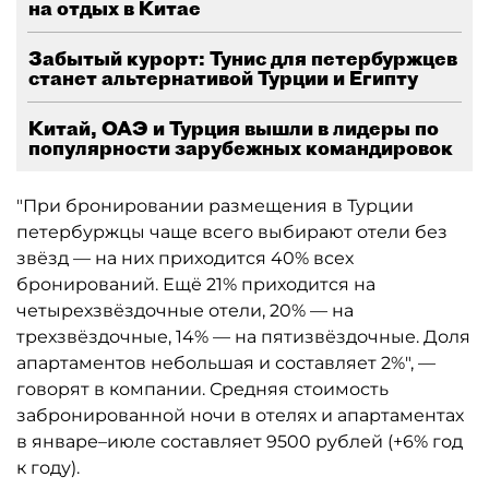
на отдых в Китае
Забытый курорт: Тунис для петербуржцев
станет альтернативой Турции и Египту
Китай, ОАЭ и Турция вышли в лидеры по
популярности зарубежных командировок
"При бронировании размещения в Турции
петербуржцы чаще всего выбирают отели без
звёзд — на них приходится 40% всех
бронирований. Ещё 21% приходится на
четырехзвёздочные отели, 20% — на
трехзвёздочные, 14% — на пятизвёздочные. Доля
апартаментов небольшая и составляет 2%", —
говорят в компании. Средняя стоимость
забронированной ночи в отелях и апартаментах
в январе–июле составляет 9500 рублей (+6% год
к году).