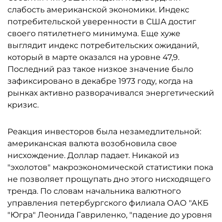
слабость американской экономики. Индекс
потребительской уверенности в США достиг
своего пятилетнего минимума. Еще хуже
выглядит индекс потребительских ожиданий,
который в марте оказался на уровне 47,9.
Последний раз такое низкое значение было
зафиксировано в декабре 1973 году, когда на
рынках активно разворачивался энергетический
кризис.
Реакция инвесторов была незамедлительной:
американская валюта возобновила свое
нисхождение. Доллар падает. Никакой из
"эхолотов" макроэкономической статистики пока
не позволяет прощупать дно этого нисходящего
тренда. По словам начальника валютного
управления петербургского филиала ОАО "АКБ
"Югра" Леонида Гавриленко, "падение до уровня