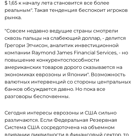
$ 1,65 к началу лета становится все более
реальным". Такая тенденция беспокоит игроков
рынка.
"Совсем недавно ведущие страны смотрели
сквозь пальцы на слабеющий доллар, - делится
Грегори Этчисон, аналитик инвестиционной
компании Raymond James Financial Services, - но
повышение конкурентоспособности
американских товаров дорого сказывается на
экономиках еврозоны и Японии". Возможность
валютных интервенций со стороны центральных
банков обсуждается давно. Но пока все
разговоры беспочвенны.
Сегодня интересы еврозоны и США сильно
различаются. Если Федеральная Резервная
Система США сосредоточена на объемном
вливании ликвидности в финансовый сектор, то