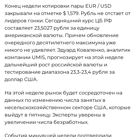
Конец недели котировки пары EUR / USD
закрывали на отметке $ 1,579. Рубль не отстает от
лидеров гонки. Сегодняшний курс ЦБ РФ
составляет 23,5027 рубля за единицу
американской валюты. Причем обновление
очередного десятилетнего максимума уже
никого не удивляет. Эдуард Коваленко, аналитик
компании UMIS, прогнозирует на этой неделе
дальнейший рост российской валюты и
тестирование диапазона 23,3-23,4 рубля за
доллар США.
На этой неделе рынок будет сосредоточен на
данных по изменению числа занятых в
несельскохозяйственном секторе США, которые
выйдут в пятницу. Эксперты уверены в
увеличении числа безработных.
События минувшей недели подтвердили