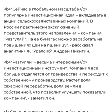
<b>"Сейчас в глобальном масштабе</b>
популярна инвестиционная идея – вкладывать в
акции сельскохозяйственных компаний. В
России практически эксклюзивный
представитель этого направления – компания
"Разгуляй". На ее бумагах можно заработать на
повышениях цен на пшеницу", - рассказал
аналитик ФК "Уралсиб" Андрей Никитин.
<b>"Разгуляй" - весьма интересный</b>
инвестиционный инструмент. Компания все
больше отдаляется от трейдерства и переходит к
собственному производству. Растет доля
сахарной переработки, доля земли в
собственной, что позволит улучшать показатели
компании", - заметил он.
<b>"Увеличение цен на зерно</b> ведет к