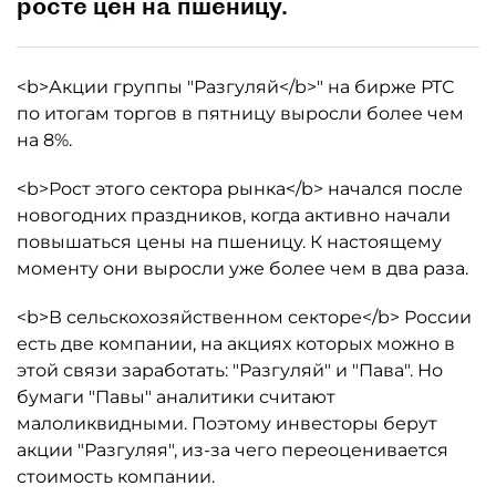
росте цен на пшеницу.
<b>Акции группы "Разгуляй</b>" на бирже РТС
по итогам торгов в пятницу выросли более чем
на 8%.
<b>Рост этого сектора рынка</b> начался после
новогодних праздников, когда активно начали
повышаться цены на пшеницу. К настоящему
моменту они выросли уже более чем в два раза.
<b>В сельскохозяйственном секторе</b> России
есть две компании, на акциях которых можно в
этой связи заработать: "Разгуляй" и "Пава". Но
бумаги "Павы" аналитики считают
малоликвидными. Поэтому инвесторы берут
акции "Разгуляя", из-за чего переоценивается
стоимость компании.