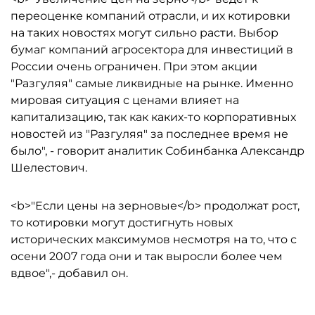
переоценке компаний отрасли, и их котировки
на таких новостях могут сильно расти. Выбор
бумаг компаний агросектора для инвестиций в
России очень ограничен. При этом акции
"Разгуляя" самые ликвидные на рынке. Именно
мировая ситуация с ценами влияет на
капитализацию, так как каких-то корпоративных
новостей из "Разгуляя" за последнее время не
было", - говорит аналитик Собинбанка Александр
Шелестович.
<b>"Если цены на зерновые</b> продолжат рост,
то котировки могут достигнуть новых
исторических максимумов несмотря на то, что с
осени 2007 года они и так выросли более чем
вдвое",- добавил он.