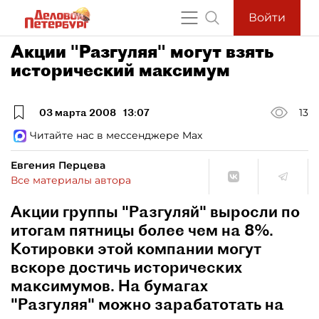
Войти
Акции "Разгуляя" могут взять
исторический максимум
03 марта 2008
13:07
13
Читайте нас в мессенджере Max
Евгения Перцева
Все материалы автора
Акции группы "Разгуляй" выросли по
итогам пятницы более чем на 8%.
Котировки этой компании могут
вскоре достичь исторических
максимумов. На бумагах
"Разгуляя" можно зарабатотать на