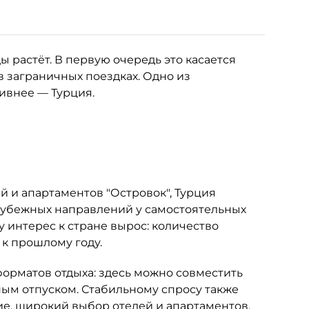
 растёт. В первую очередь это касается
в заграничных поездках. Одно из
тивнее — Турция.
 и апартаментов "Островок", Турция
рубежных направлений у самостоятельных
у интерес к стране вырос: количество
 к прошлому году.
орматов отдыха: здесь можно совместить
м отпуском. Стабильному спросу также
е, широкий выбор отелей и апартаментов,