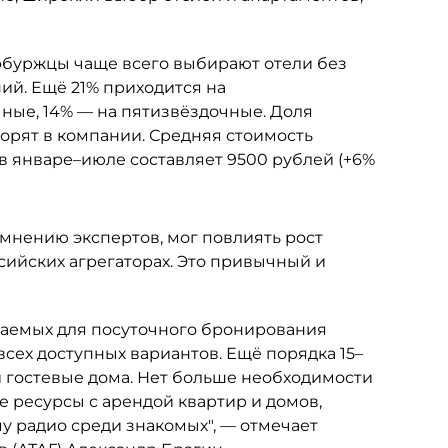
буржцы чаще всего выбирают отели без
ий. Ещё 21% приходится на
ные, 14% — на пятизвёздочные. Доля
ворят в компании. Средняя стоимость
в январе–июле составляет 9500 рублей (+6%
 мнению экспертов, мог повлиять рост
ийских агрегаторах. Это привычный и
агаемых для посуточного бронирования
 всех доступных вариантов. Ещё порядка 15–
и гостевые дома. Нет больше необходимости
е ресурсы с арендой квартир и домов,
у радио среди знакомых", — отмечает