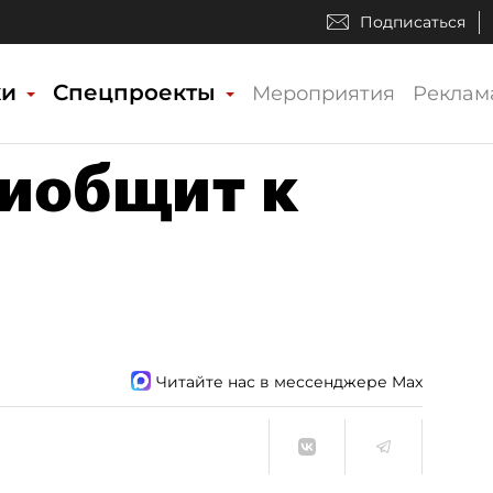
Подписаться
ки
Спецпроекты
Мероприятия
Реклам
иобщит к
Читайте нас в мессенджере Max