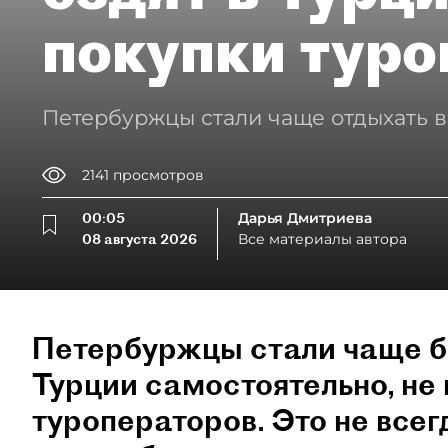
покупки туро
Петербуржцы стали чаще отдыхать в
2141
просмотров
00:05
Дарья Дмитриева
08 августа 2026
Все материалы автора
Петербуржцы стали чаще б
Турции самостоятельно, не 
туроператоров. Это не всег