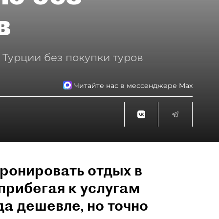
в
 Турции без покупки туров
Читайте нас в мессенджере Max
ронировать отдых в
прибегая к услугам
да дешевле, но точно