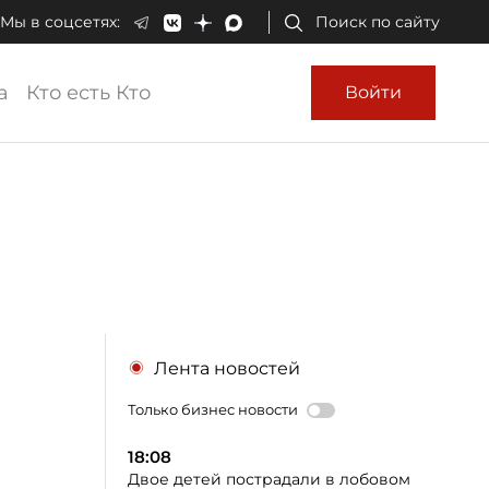
Мы в соцсетях:
Поиск по сайту
а
Кто есть Кто
Войти
Лента новостей
Только бизнес новости
18:08
Двое детей пострадали в лобовом