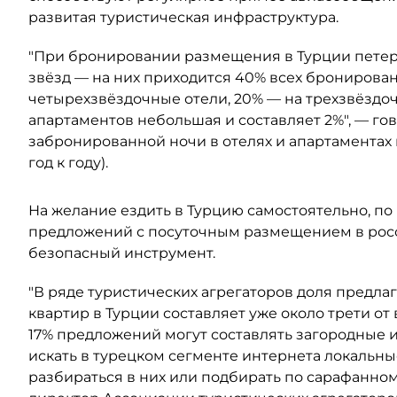
развитая туристическая инфраструктура.
"При бронировании размещения в Турции петер
звёзд — на них приходится 40% всех бронирован
четырехзвёздочные отели, 20% — на трехзвёздоч
апартаментов небольшая и составляет 2%", — го
забронированной ночи в отелях и апартаментах 
год к году).
На желание ездить в Турцию самостоятельно, по
предложений с посуточным размещением в росс
безопасный инструмент.
"В ряде туристических агрегаторов доля предл
квартир в Турции составляет уже около трети от
17% предложений могут составлять загородные 
искать в турецком сегменте интернета локальны
разбираться в них или подбирать по сарафанном