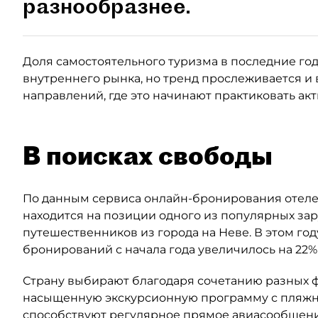
разнообразнее.
Доля самостоятельного туризма в последние годы
внутреннего рынка, но тренд прослеживается и 
направлений, где это начинают практиковать ак
В поисках свободы
По данным сервиса онлайн-бронирования отелей
находится на позиции одного из популярных за
путешественников из города на Неве. В этом год
бронирований с начала года увеличилось на 22%
Страну выбирают благодаря сочетанию разных ф
насыщенную экскурсионную программу с пляжны
способствуют регулярное прямое авиасообщени