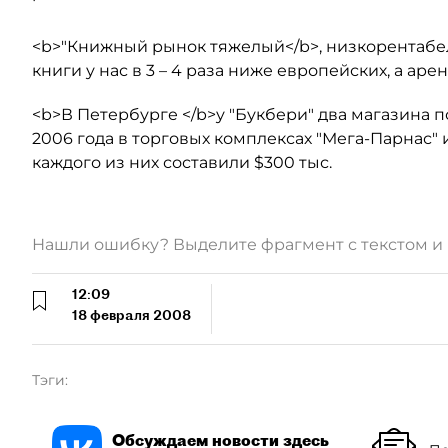
<b>"Книжный рынок тяжелый</b>, низкорентабель
книги у нас в 3 – 4 раза ниже европейских, а ар
<b>В Петербурге </b>у "Букбери" два магазина п
2006 года в торговых комплексах "Мега-Парнас"
каждого из них составили $300 тыс.
Нашли ошибку? Выделите фрагмент с текстом 
12:09
18 февраля 2008
Тэги:
Обсуждаем новости здесь