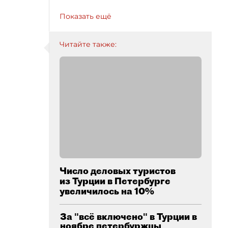
Показать ещё
Читайте также:
Число деловых туристов
из Турции в Петербурге
увеличилось на 10%
За "всё включено" в Турции в
ноябре петербуржцы