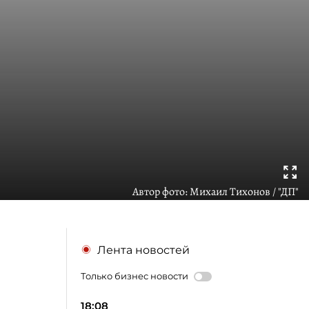
Автор фото:
Михаил Тихонов / "ДП"
Лента новостей
Только бизнес новости
18:08