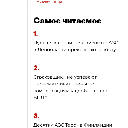
Показать ещё
Самое читаемое
1.
Пустые колонки: независимые АЗС
в Ленобласти прекращают работу
2.
Страховщики не успевают
пересматривать цены по
компенсациям ущерба от атак
БПЛА
3.
Десятки АЗС Teboil в Финляндии