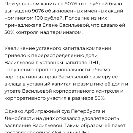
При уставном капитале 907,6 тыс. рублей было
выпущено 9076 обыкновенных именных акций
номиналом 100 рублей. Половина из них
принадлежала Елене Васильевой, что давало ей
50% контроля над терминалом.
Увеличение уставного капитала компании
привело к перераспределению доли
Васильевой в уставном капитале ПНТ,
нарушению пропорциональности объёма
корпоративных прав Васильевой размеру её
вклада в уставный капитал и размытию её доли и
утрате Васильевой корпоративного контроля и
корпоративного участия в размере 50%.
Однако Арбитражный суд Петербурга и
Ленобласти на днях отказался удовлетворить
заявление Васильевой. Таким образом, её пакет
составляет сейчас 45% акций ПНТ.