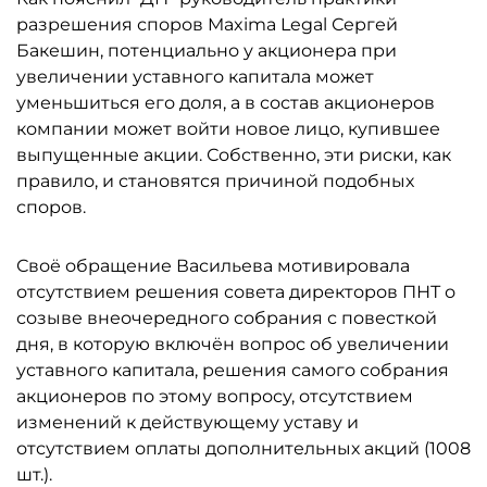
разрешения споров Maxima Legal Сергей
Бакешин, потенциально у акционера при
увеличении уставного капитала может
уменьшиться его доля, а в состав акционеров
компании может войти новое лицо, купившее
выпущенные акции. Собственно, эти риски, как
правило, и становятся причиной подобных
споров.
Своё обращение Васильева мотивировала
отсутствием решения совета директоров ПНТ о
созыве внеочередного собрания с повесткой
дня, в которую включён вопрос об увеличении
уставного капитала, решения самого собрания
акционеров по этому вопросу, отсутствием
изменений к действующему уставу и
отсутствием оплаты дополнительных акций (1008
шт.).