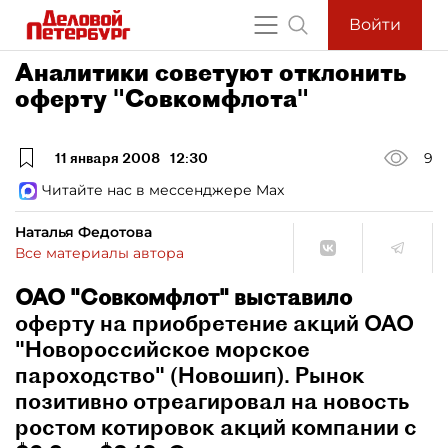
Войти
Аналитики советуют отклонить
оферту "Совкомфлота"
11 января 2008
12:30
9
Читайте нас в мессенджере Max
Наталья Федотова
Все материалы автора
ОАО "Совкомфлот" выставило
оферту на приобретение акций
ОАО
"Новороссийское морское
пароходство" (Новошип). Рынок
позитивно отреагировал на новость
ростом котировок акций компании с