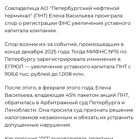
Совладелица АО "Петербургский нефтяной
терминал" (ПНТ) Елена Васильева проиграла
спор о регистрации ФНС увеличения уставного
капитала компании.
Спор возник из-за событий, произошедших в
конце декабря 2025 года. Тогда МИФНС №15 по
Петербургу зарегистрировала изменения в
ЕГРЮЛ — увеличение уставного капитала ПНТ с
906,6 тыс. рублей до 1,008 млн.
После этого, в феврале этого года, Елена
Васильева, владеющая 45% пакетом акций ПНТ,
обратилась в Арбитражный суд Петербурга и
Ленобласти. Она просила суд признать решение
налоговиков незаконным и обязать их устранить
допущенные нарушения.
Как пояснил "ДП" руководитель практики