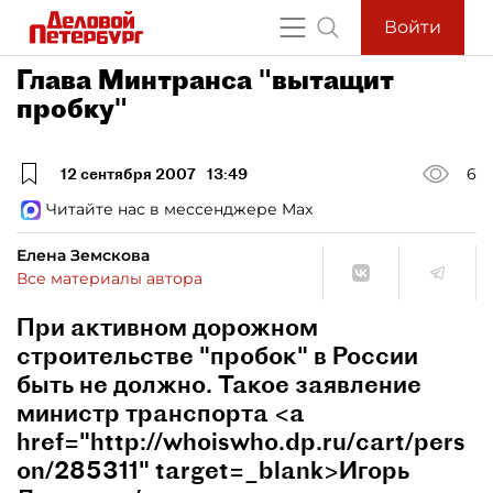
Войти
Глава Минтранса "вытащит
пробку"
12 сентября 2007
13:49
6
Читайте нас в мессенджере Max
Елена Земскова
Все материалы автора
При активном дорожном
строительстве "пробок" в России
быть не должно. Такое заявление
министр транспорта <a
href="http://whoiswho.dp.ru/cart/pers
on/285311" target=_blank>Игорь