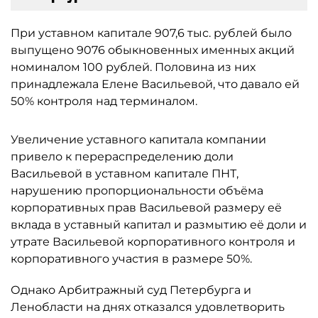
При уставном капитале 907,6 тыс. рублей было
выпущено 9076 обыкновенных именных акций
номиналом 100 рублей. Половина из них
принадлежала Елене Васильевой, что давало ей
50% контроля над терминалом.
Увеличение уставного капитала компании
привело к перераспределению доли
Васильевой в уставном капитале ПНТ,
нарушению пропорциональности объёма
корпоративных прав Васильевой размеру её
вклада в уставный капитал и размытию её доли и
утрате Васильевой корпоративного контроля и
корпоративного участия в размере 50%.
Однако Арбитражный суд Петербурга и
Ленобласти на днях отказался удовлетворить