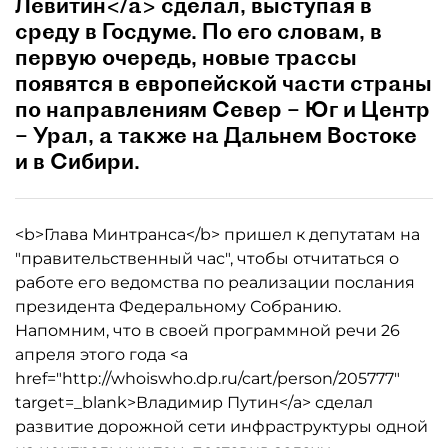
Левитин</a> сделал, выступая в
среду в Госдуме. По его словам, в
первую очередь, новые трассы
появятся в европейской части страны
по направлениям Север – Юг и Центр
– Урал, а также на Дальнем Востоке
и в Сибири.
<b>Глава Минтранса</b> пришел к депутатам на
"правительственный час", чтобы отчитаться о
работе его ведомства по реализации послания
президента Федеральному Собранию.
Напомним, что в своей программной речи 26
апреля этого года <a
href="http://whoiswho.dp.ru/cart/person/205777"
target=_blank>Владимир Путин</a> сделал
развитие дорожной сети инфраструктуры одной