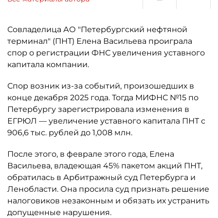
Совладелица АО "Петербургский нефтяной
терминал" (ПНТ) Елена Васильева проиграла
спор о регистрации ФНС увеличения уставного
капитала компании.
Спор возник из-за событий, произошедших в
конце декабря 2025 года. Тогда МИФНС №15 по
Петербургу зарегистрировала изменения в
ЕГРЮЛ — увеличение уставного капитала ПНТ с
906,6 тыс. рублей до 1,008 млн.
После этого, в феврале этого года, Елена
Васильева, владеющая 45% пакетом акций ПНТ,
обратилась в Арбитражный суд Петербурга и
Ленобласти. Она просила суд признать решение
налоговиков незаконным и обязать их устранить
допущенные нарушения.