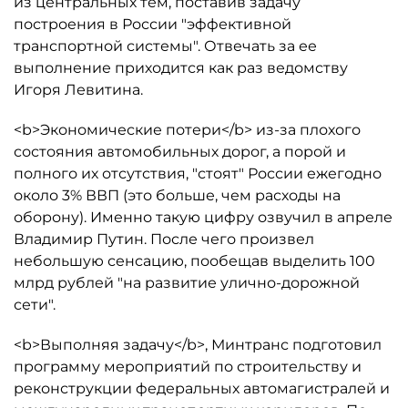
из центральных тем, поставив задачу
построения в России "эффективной
транспортной системы". Отвечать за ее
выполнение приходится как раз ведомству
Игоря Левитина.
<b>Экономические потери</b> из-за плохого
состояния автомобильных дорог, а порой и
полного их отсутствия, "стоят" России ежегодно
около 3% ВВП (это больше, чем расходы на
оборону). Именно такую цифру озвучил в апреле
Владимир Путин. После чего произвел
небольшую сенсацию, пообещав выделить 100
млрд рублей "на развитие улично-дорожной
сети".
<b>Выполняя задачу</b>, Минтранс подготовил
программу мероприятий по строительству и
реконструкции федеральных автомагистралей и