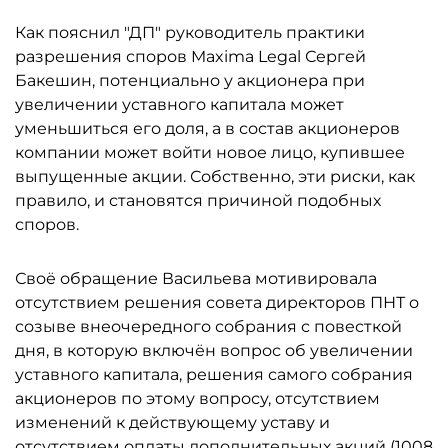
Как пояснил "ДП" руководитель практики
разрешения споров Maxima Legal Сергей
Бакешин, потенциально у акционера при
увеличении уставного капитала может
уменьшиться его доля, а в состав акционеров
компании может войти новое лицо, купившее
выпущенные акции. Собственно, эти риски, как
правило, и становятся причиной подобных
споров.
Своё обращение Васильева мотивировала
отсутствием решения совета директоров ПНТ о
созыве внеочередного собрания с повесткой
дня, в которую включён вопрос об увеличении
уставного капитала, решения самого собрания
акционеров по этому вопросу, отсутствием
изменений к действующему уставу и
отсутствием оплаты дополнительных акций (1008