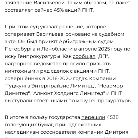
заявление Васильевой. Таким образом, её пакет
составляет сейчас 45% акций ПНТ.
При этом суд указал: решение, которое
оспаривает Васильева, основано на судебном
акте. Он был принят Арбитражным судом
Петербурга и Ленобласти в апреле 2025 году по
иску Генпрокуратуры. Как
сообщал
"ДП",
надзорное ведомство просило признать
ничтожными ряд сделок с акциями ПНТ,
совершённых в 2016-2020 годах. Компании
"Туджунга Энтерпрайзис Лимитед", "Новомор
Димитед", "Алмонт Холдингс Лимитед" и ПНТ
выступали ответчиками по иску Генпрокуратуры.
В итоге в пользу государства
перешли
4538
голосующих бумаг, принадлежавших
наследникам сооснователя компании Дмитрия