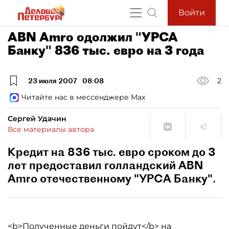
Войти
ABN Amro одолжил "УРСА
Банку" 836 тыс. евро на 3 года
23 июля 2007
08:08
2
Читайте нас в мессенджере Max
Сергей Удачин
Все материалы автора
Кредит на 836 тыс. евро сроком до 3
лет предоставил голландский ABN
Amro отечественному "УРСА Банку".
<b>Полученные деньги пойдут</b> на