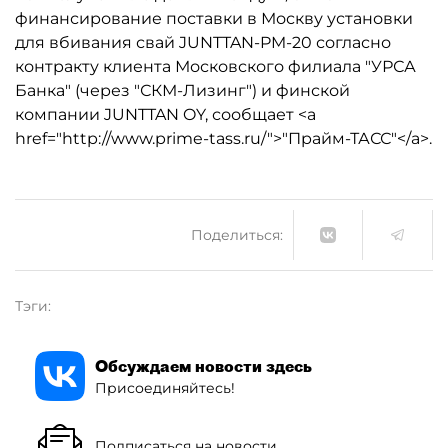
финансирование поставки в Москву установки
для вбивания свай JUNTTAN-PM-20 согласно
контракту клиента Московского филиала "УРСА
Банка" (через "СКМ-Лизинг") и финской
компании JUNTTAN OY, сообщает <a
href="http://www.prime-tass.ru/">"Прайм-ТАСС"</a>.
Поделиться:
Тэги:
Обсуждаем новости здесь
Присоединяйтесь!
Подписаться на новости