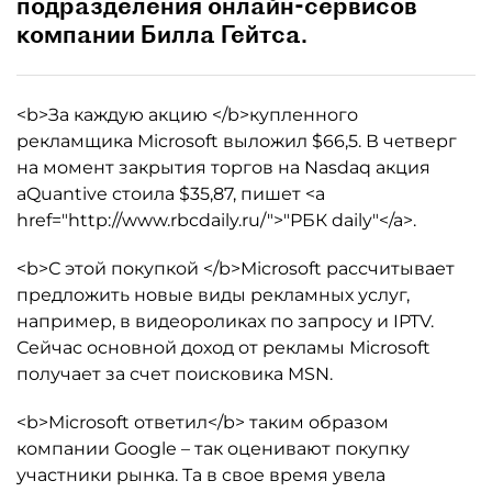
подразделения онлайн-сервисов
компании Билла Гейтса.
<b>За каждую акцию </b>купленного
рекламщика Microsoft выложил $66,5. В четверг
на момент закрытия торгов на Nasdaq акция
aQuantive стоила $35,87, пишет <a
href="http://www.rbcdaily.ru/">"РБК daily"</a>.
<b>С этой покупкой </b>Microsoft рассчитывает
предложить новые виды рекламных услуг,
например, в видеороликах по запросу и IPTV.
Сейчас основной доход от рекламы Microsoft
получает за счет поисковика MSN.
<b>Microsoft ответил</b> таким образом
компании Google – так оценивают покупку
участники рынка. Та в свое время увела