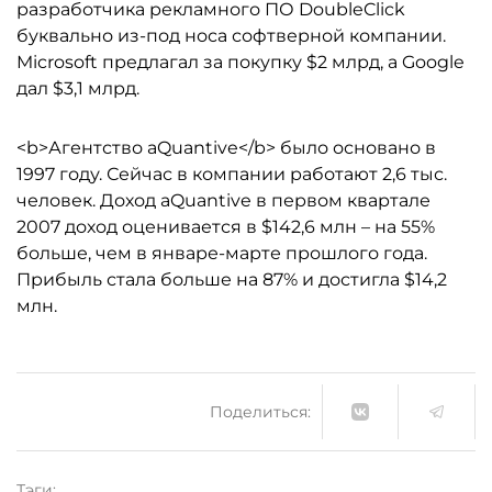
разработчика рекламного ПО DoubleClick
буквально из-под носа софтверной компании.
Microsoft предлагал за покупку $2 млрд, а Google
дал $3,1 млрд.
<b>Агентство aQuantive</b> было основано в
1997 году. Сейчас в компании работают 2,6 тыс.
человек. Доход aQuantive в первом квартале
2007 доход оценивается в $142,6 млн – на 55%
больше, чем в январе-марте прошлого года.
Прибыль стала больше на 87% и достигла $14,2
млн.
Поделиться:
Тэги: