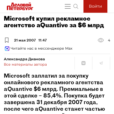
Войти
Microsoft купил рекламное
агентство aQuantive за $6 млрд
21 мая 2007
11:47
4
Читайте нас в мессенджере Max
Александра Дианова
Все материалы автора
Microsoft заплатил за покупку
онлайнового рекламного агентства
aQuantive $6 млрд. Премиальные в
этой сделке – 85,4%. Покупка будет
завершена 31 декабря 2007 года,
после чего aQuantive станет частью