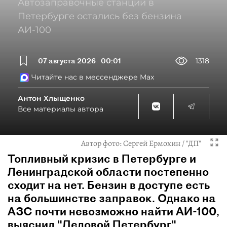
Автозаправочные станции в
Петербурге остались без бензина
АИ-100
07 августа 2026
00:01
1318
Читайте нас в мессенджере Max
Антон Хлыщенко
Все материалы автора
Автор фото:
Сергей Ермохин / "ДП"
Топливный кризис в Петербурге и
Ленинградской области постепенно
сходит на нет. Бензин в доступе есть
на большинстве заправок. Однако на
АЗС почти невозможно найти АИ-100,
выяснил "Деловой Петербург".