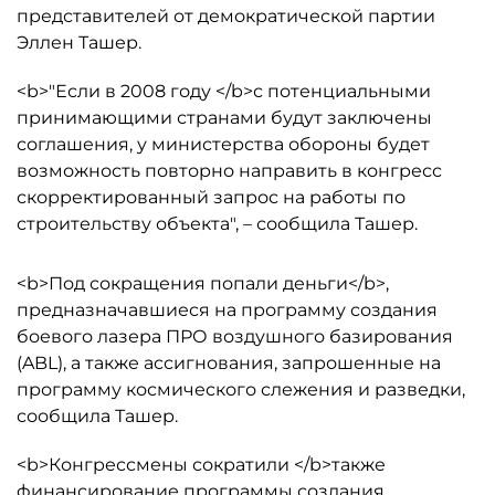
представителей от демократической партии
Эллен Ташер.
<b>"Если в 2008 году </b>с потенциальными
принимающими странами будут заключены
соглашения, у министерства обороны будет
возможность повторно направить в конгресс
скорректированный запрос на работы по
строительству объекта", – сообщила Ташер.
<b>Под сокращения попали деньги</b>,
предназначавшиеся на программу создания
боевого лазера ПРО воздушного базирования
(ABL), а также ассигнования, запрошенные на
программу космического слежения и разведки,
сообщила Ташер.
<b>Конгрессмены сократили </b>также
финансирование программы создания