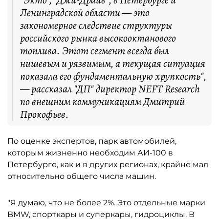
"Экто", "Джи-Драйв", в Петербурге и
Ленинградской области — это
закономерное следствие структуры
российского рынка высокооктанового
топлива. Этот сегмент всегда был
нишевым и уязвимым, а текущая ситуация
показала его фундаментальную хрупкость",
— рассказал "ДП" директор NEFT Research
по внешним коммуникациям Дмитрий
Прокофьев.
По оценке экспертов, парк автомобилей,
которым жизненно необходим АИ-100 в
Петербурге, как и в других регионах, крайне мал
относительно общего числа машин.
"Я думаю, что не более 2%. Это отдельные марки
BMW, спорткары и суперкары, гидроциклы. В