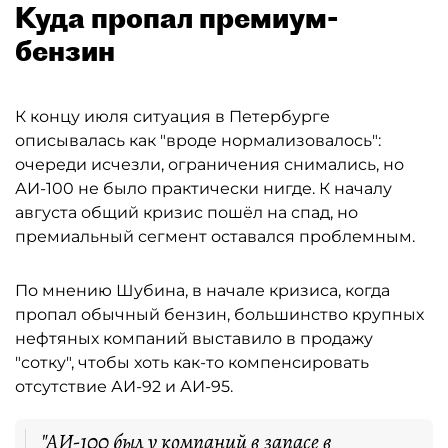
Куда пропал премиум-
бензин
К концу июля ситуация в Петербурге
описывалась как "вроде нормализовалось":
очереди исчезли, ограничения снимались, но
АИ-100 не было практически нигде. К началу
августа общий кризис пошёл на спад, но
премиальный сегмент оставался проблемным.
По мнению Шубина, в начале кризиса, когда
пропал обычный бензин, большинство крупных
нефтяных компаний выставило в продажу
"сотку", чтобы хоть как-то компенсировать
отсутствие АИ-92 и АИ-95.
"АИ-100 был у компаний в запасе в