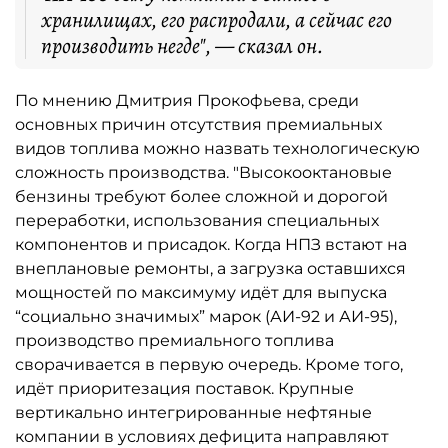
хранилищах, его распродали, а сейчас его
производить негде", — сказал он.
По мнению Дмитрия Прокофьева, среди
основных причин отсутствия премиальных
видов топлива можно назвать технологическую
сложность производства. "Высокооктановые
бензины требуют более сложной и дорогой
переработки, использования специальных
компонентов и присадок. Когда НПЗ встают на
внеплановые ремонты, а загрузка оставшихся
мощностей по максимуму идёт для выпуска
“социально значимых” марок (АИ-92 и АИ-95),
производство премиального топлива
сворачивается в первую очередь. Кроме того,
идёт приоритезация поставок. Крупные
вертикально интегрированные нефтяные
компании в условиях дефицита направляют