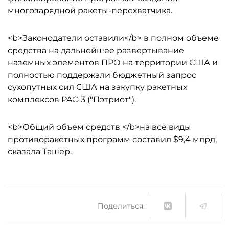
многозарядной ракеты-перехватчика.
<b>Законодатели оставили</b> в полном объеме
средства на дальнейшее развертывание
наземных элементов ПРО на территории США и
полностью поддержали бюджетный запрос
сухопутных сил США на закупку ракетных
комплексов PAC-3 ("Пэтриот").
<b>Общий объем средств </b>на все виды
противоракетных программ составил $9,4 млрд,
сказала Ташер.
Поделиться: