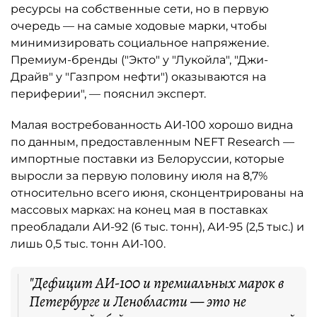
ресурсы на собственные сети, но в первую
очередь — на самые ходовые марки, чтобы
минимизировать социальное напряжение.
Премиум-бренды ("Экто" у "Лукойла", "Джи-
Драйв" у "Газпром нефти") оказываются на
периферии", — пояснил эксперт.
Малая востребованность АИ-100 хорошо видна
по данным, предоставленным NEFT Research —
импортные поставки из Белоруссии, которые
выросли за первую половину июля на 8,7%
относительно всего июня, сконцентрированы на
массовых марках: на конец мая в поставках
преобладали АИ-92 (6 тыс. тонн), АИ-95 (2,5 тыс.) и
лишь 0,5 тыс. тонн АИ-100.
"Дефицит АИ-100 и премиальных марок в
Петербурге и Ленобласти — это не