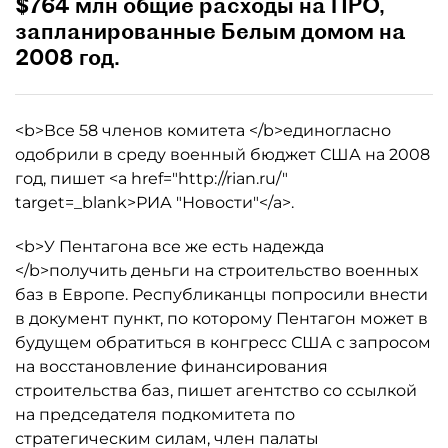
$764 млн общие расходы на ПРО,
запланированные Белым домом на
2008 год.
<b>Все 58 членов комитета </b>единогласно
одобрили в среду военный бюджет США на 2008
год, пишет <a href="http://rian.ru/"
target=_blank>РИА "Новости"</a>.
<b>У Пентагона все же есть надежда
</b>получить деньги на строительство военных
баз в Европе. Республиканцы попросили внести
в документ пункт, по которому Пентагон может в
будущем обратиться в конгресс США с запросом
на восстановление финансирования
строительства баз, пишет агентство со ссылкой
на председателя подкомитета по
стратегическим силам, член палаты