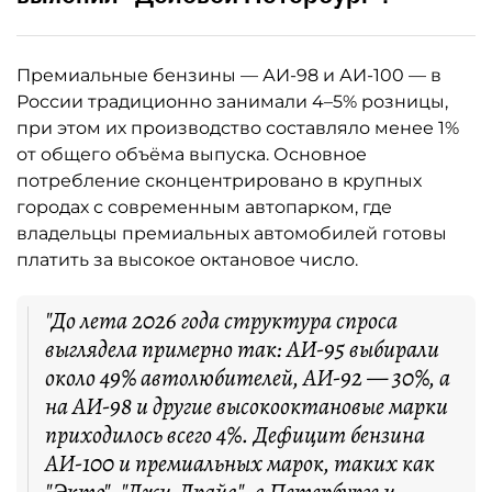
Премиальные бензины — АИ-98 и АИ-100 — в
России традиционно занимали 4–5% розницы,
при этом их производство составляло менее 1%
от общего объёма выпуска. Основное
потребление сконцентрировано в крупных
городах с современным автопарком, где
владельцы премиальных автомобилей готовы
платить за высокое октановое число.
"До лета 2026 года структура спроса
выглядела примерно так: АИ-95 выбирали
около 49% автолюбителей, АИ-92 — 30%, а
на АИ-98 и другие высокооктановые марки
приходилось всего 4%. Дефицит бензина
АИ-100 и премиальных марок, таких как