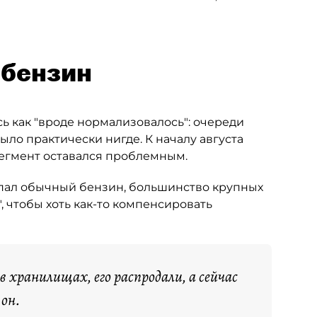
-бензин
ь как "вроде нормализовалось": очереди
ыло практически нигде. К началу августа
сегмент оставался проблемным.
опал обычный бензин, большинство крупных
, чтобы хоть как-то компенсировать
 в хранилищах, его распродали, а сейчас
 он.