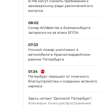
В РФ могут снизить требования к
авиакеросину ради увеличения его
выпуска
08:02
Склад Wildberries в Екатеринбурге
загорелся из-за атаки БПЛА
07:33
Ночной пожар уничтожил 4
автомобиля в Красногвардейском
районе Петербурга
01:34
Петербург перешёл от точечного
благоустройства к созданию зелёного
каркаса
Здесь читают "Деловой Петербург".
Ключевые точки распространения