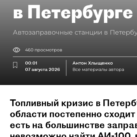
в Петербурге
Автозаправочные станции в Петербу
460
просмотров
00:01
Антон Хлыщенко
07 августа 2026
Все материалы автора
Топливный кризис в Петерб
области постепенно сходит 
есть на большинстве запра
невозможно найти АИ-100,