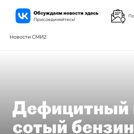
Обсуждаем новости здесь
По
Присоединяйтесь!
Новости СМИ2
Дефицитный 
сотый бензин