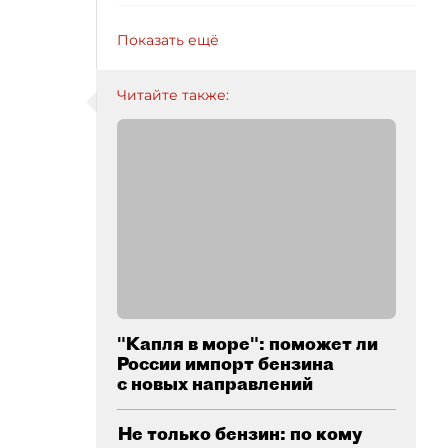
Показать ещё
Читайте также:
"Капля в море": поможет ли
России импорт бензина
с новых направлений
Не только бензин: по кому