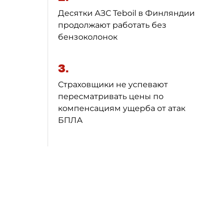
Десятки АЗС Teboil в Финляндии
продолжают работать без
бензоколонок
3.
Страховщики не успевают
пересматривать цены по
компенсациям ущерба от атак
БПЛА