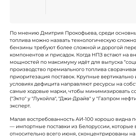
По мнению Дмитрия Прокофьева, среди основны
топлива можно назвать технологическую сложно
бензины требуют более сложной и дорогой пер
компонентов и присадок. Когда НПЗ встают на в
мощностей по максимуму идёт для выпуска “соци
производство премиального топлива сворачивает
приоритезация поставок. Крупные вертикально
условиях дефицита направляют ресурсы на собст
самые ходовые марки, чтобы минимизировать 
("Экто" у "Лукойла", "Джи-Драйв" у "Газпром неф
эксперт.
Малая востребованность АИ-100 хорошо видна п
— импортные поставки из Белоруссии, которые 
относительно всего июня, сконцентрированы на 