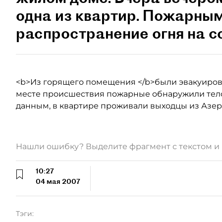
одна из квартир. Пожарным
распространение огня на с
<b>Из горящего помещения </b>были эвакуиров
месте происшествия пожарные обнаружили тел
данным, в квартире проживали выходцы из Азе
Нашли ошибку? Выделите фрагмент с текстом 
10:27
04 мая 2007
Тэги: