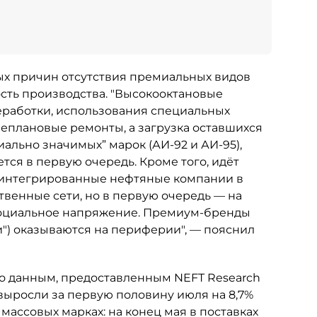
х причин отсутствия премиальных видов
сть производства. "Высокооктановые
еработки, использования специальных
неплановые ремонты, а загрузка оставшихся
ально значимых” марок (АИ-92 и АИ-95),
ся в первую очередь. Кроме того, идёт
 интегрированные нефтяные компании в
венные сети, но в первую очередь — на
социальное напряжение. Премиум-бренды
ти") оказываются на периферии", — пояснил
о данным, предоставленным NEFT Research
выросли за первую половину июля на 8,7%
массовых марках: на конец мая в поставках