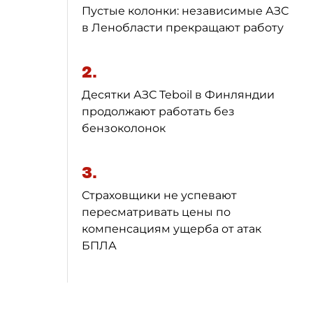
Пустые колонки: независимые АЗС
в Ленобласти прекращают работу
2.
Десятки АЗС Teboil в Финляндии
продолжают работать без
бензоколонок
3.
Страховщики не успевают
пересматривать цены по
компенсациям ущерба от атак
БПЛА