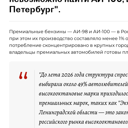
Петербург".
Премиальные бензины — АИ-98 и АИ-100 — в Ро
при этом их производство составляло менее 1% 
потребление сконцентрировано в крупных город
владельцы премиальных автомобилей готовы пла
“
"До лета 2026 года структура спро
выбирали около 49% автолюбителей,
высокооктановые марки приходилос
премиальных марок, таких как "Экт
Ленинградской области — это зако
российского рынка высокооктановог