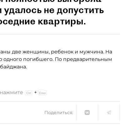
 удалось не допустить
оседние квартиры.
аны две женщины, ребенок и мужчина. На
о одного погибшего. По предварительным
рбайджана.
и нажмите
+
Поделиться: