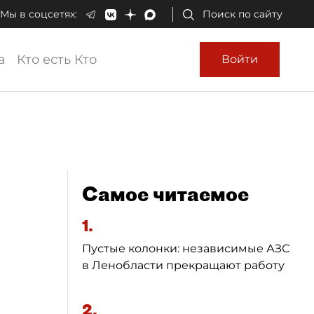
Мы в соцсетях:
Поиск по сайту
а
Кто есть Кто
Войти
Самое читаемое
1.
Пустые колонки: независимые АЗС
в Ленобласти прекращают работу
2.