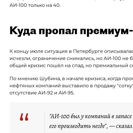
АИ-100 только на 40.
Куда пропал премиум
К концу июля ситуация в Петербурге описывалас
исчезли, ограничения снимались, но АИ-100 не б
общий кризис пошёл на спад, но премиальный 
По мнению Шубина, в начале кризиса, когда пр
нефтяных компаний выставило в продажу "сотку"
отсутствие АИ-92 и АИ-95.
“
"АИ-100 был у компаний в запасе
его производить негде", — сказал