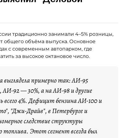
ссии традиционно занимали 4–5% розницы,
от общего объёма выпуска. Основное
ах с современным автопарком, где
тить за высокое октановое число.
са выглядела примерно так: АИ-95
 АИ-92 — 30%, а на АИ-98 и другие
ь всего 4%. Дефицит бензина АИ-100 и
о", "Джи-Драйв", в Петербурге и
номерное следствие структуры
о топлива. Этот сегмент всегда был