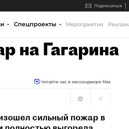
Подписаться
ки
Спецпроекты
Мероприятия
Реклам
р на Гагарина
Читайте нас в мессенджере Max
изошел сильный пожар в
м полностью выгорела