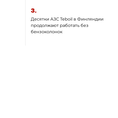
3.
Десятки АЗС Teboil в Финляндии
продолжают работать без
бензоколонок