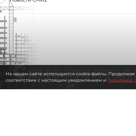
Самостоятел
На нашем сайте используются cookie-файлы. Продолжая 
соответствии с настоящим уведомлением и
Политикой 
петербуржцы
ездят в Турц
покупки туро