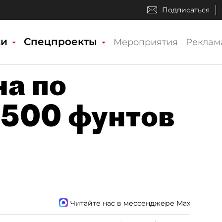
Подписаться
ки
Спецпроекты
Мероприятия
Реклам
ча по
 500 фунтов
Читайте нас в мессенджере Max