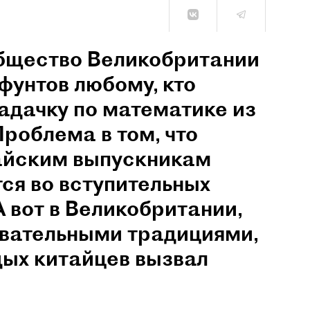
бщество Великобритании
фунтов любому, кто
задачку по математике из
роблема в том, что
тайским выпускникам
тся во вступительных
 вот в Великобритании,
вательными традициями,
дых китайцев вызвал