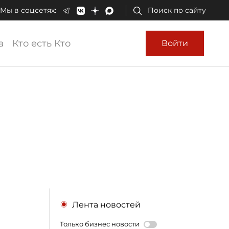
Мы в соцсетях:
Поиск по сайту
а
Кто есть Кто
Войти
Лента новостей
Только бизнес новости