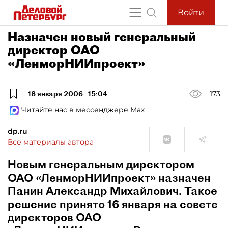
Войти
Назначен новый генеральный
директор ОАО
«ЛенморНИИпроект»
18 января 2006
15:04
173
Читайте нас в мессенджере Max
dp.ru
Все материалы автора
Новым генеральным директором
ОАО «ЛенморНИИпроект» назначен
Панин Александр Михайлович. Такое
решение принято 16 января на совете
директоров ОАО