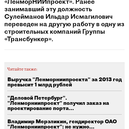
«ЛенморНИИпроект». Ранее
занимавший эту должность
Сулейманов Ильдар Исмагилович
переведен на другую работу в одну из
строительных компаний Группы
«Трансбункер».
Читайте также:
Выручка "Ленморниипроекта" за 2013 год
превысит 1 млрд рублей
"Деловой Петербург".
"Ленморниипроект" получил заказ на
проектирование порта...
Владимир Мерзликин, гендиректор ОАО
"Ленморниипроект": не нужно...