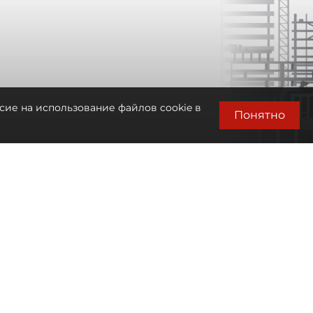
сие на использование файлов cookie в
Понятно