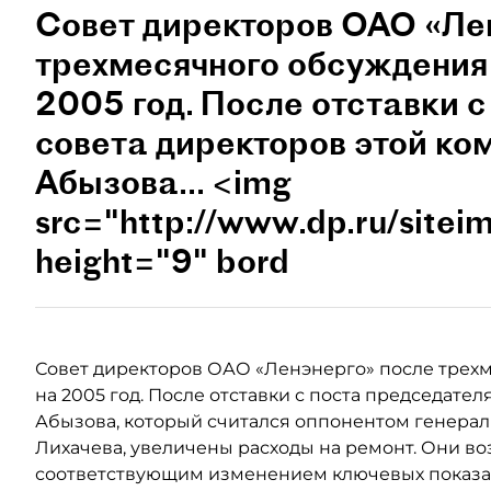
Совет директоров ОАО «Ле
трехмесячного обсуждения 
2005 год. После отставки 
совета директоров этой к
Абызова... <img
src="http://www.dp.ru/sitei
height="9" bord
Совет директоров ОАО «Ленэнерго» после трех
на 2005 год. После отставки с поста председате
Абызова, который считался оппонентом генерал
Лихачева, увеличены расходы на ремонт. Они возр
соответствующим изменением ключевых показат