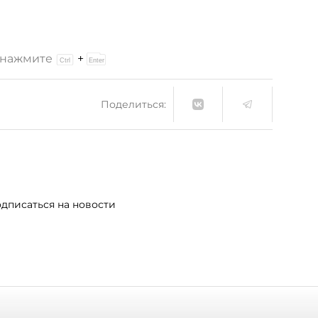
и нажмите
+
Поделиться:
дписаться на новости