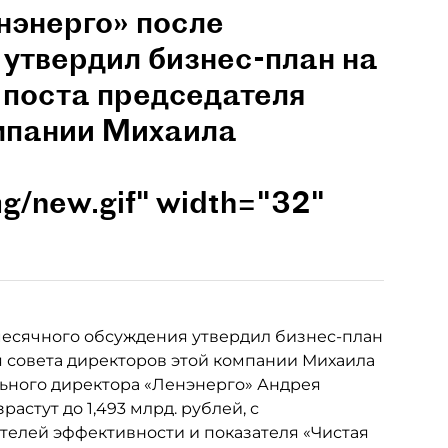
нэнерго» после
утвердил бизнес-план на
с поста председателя
омпании Михаила
mg/new.gif" width="32"
месячного обсуждения утвердил бизнес-план
ля совета директоров этой компании Михаила
ьного директора «Ленэнерго» Андрея
астут до 1,493 млрд. рублей, с
елей эффективности и показателя «Чистая