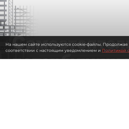
Самостоятел
На нашем сайте используются cookie-файлы. Продолжая 
соответствии с настоящим уведомлением и
Политикой 
петербуржцы
ездят в Турц
покупки туро
Петербуржцы стали чаще отдыхать в