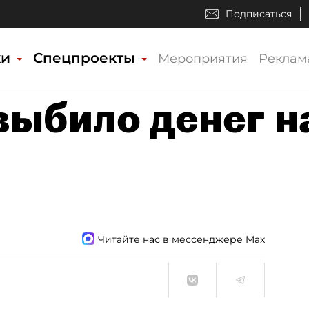
Подписаться
ки
Спецпроекты
Мероприятия
Реклам
выбило денег н
Читайте нас в мессенджере Max