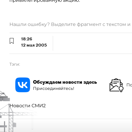
привилегированную акцию.
Нашли ошибку? Выделите фрагмент с текстом 
18:26
12 мая 2005
Тэги:
Обсуждаем новости здесь
По
Присоединяйтесь!
Новости СМИ2