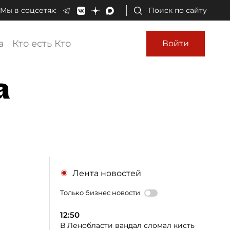
Мы в соцсетях:
Поиск по сайту
а
Кто есть Кто
Войти
а
Лента новостей
Только бизнес новости
12:50
В Ленобласти вандал сломал кисть