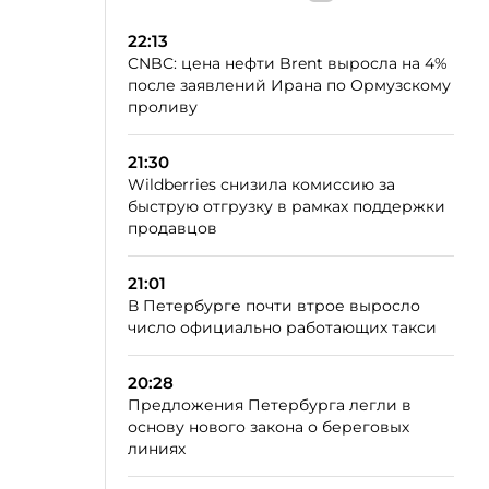
22:13
CNBC: цена нефти Brent выросла на 4%
после заявлений Ирана по Ормузскому
проливу
21:30
Wildberries снизила комиссию за
быструю отгрузку в рамках поддержки
продавцов
21:01
В Петербурге почти втрое выросло
число официально работающих такси
20:28
Предложения Петербурга легли в
основу нового закона о береговых
линиях