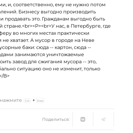
и, и, соответственно, ему не нужно потом
олений. Бизнесу выгодно производить
и продавать это. Гражданам выгодно быть
стране.<br><P><br>У нас, в Петербурге, где
еру во многих местах практически
 не хватает. А мусор в городе на Неве
орные баки: сюда -- картон, сюда --
ходами занимаются уничтожаемые
ть завод для сжигания мусора -- это,
бально ситуацию оно не изменит, только
</B>
и нажмите
+
Поделиться: