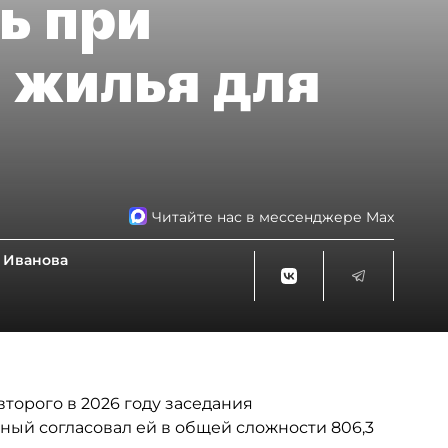
ь при
 жилья для
Читайте нас в мессенджере Max
 Иванова
торого в 2026 году заседания
ный согласовал ей в общей сложности 806,3