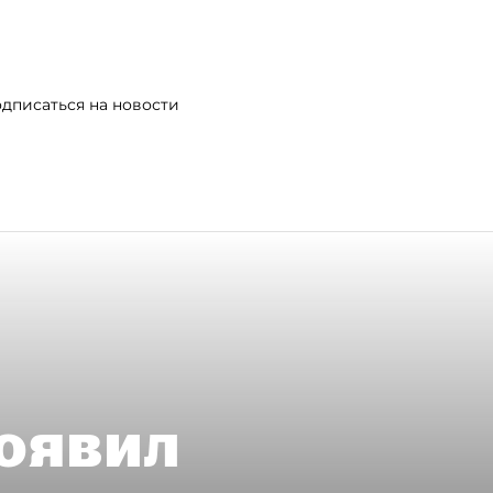
дписаться на новости
оявил