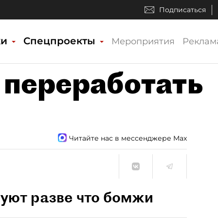
Подписаться
ки
Спецпроекты
Мероприятия
Реклам
 переработать
Читайте нас в мессенджере Max
уют разве что бомжи