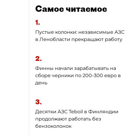
Самое читаемое
1.
Пустые колонки: независимые АЗС
в Ленобласти прекращают работу
2.
Финны начали зарабатывать на
сборе черники по 200-300 евро в
день
3.
Десятки АЗС Teboil в Финляндии
продолжают работать без
бензоколонок