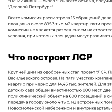
тыс. м2 жилья — около 90% всего объёма, полу
"Деловой Петербург".
Всего комиссия рассмотрела 15 обращений деве
площадью около 895,3 тыс. м2 квартир, пяти прое
комиссии не является разрешением на строител
условия, при которых площадки могут развивать
Что построит ЛСР
Крупнейшим из одобренных стал проект "ЛСР. 
Васильевского острова. На пяти участках компан
квартир примерно для 14,45 тыс. жителей. Для 
детских сада общей вместимостью 800 мест, две
поликлинический объект на 600 посещений в сме
передача городу около 4 тыс. м2 встроенных по
Новосмоленской набережной и внутриквартальны