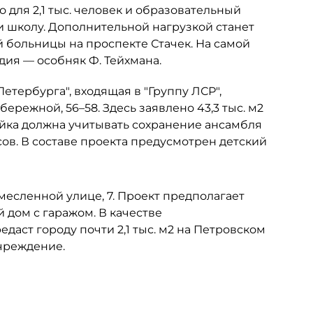
 для 2,1 тыс. человек и образовательный
и школу. Дополнительной нагрузкой станет
больницы на проспекте Стачек. На самой
ия — особняк Ф. Тейхмана.
тербурга", входящая в "Группу ЛСР",
ережной, 56–58. Здесь заявлено 43,3 тыс. м2
ройка должна учитывать сохранение ансамбля
ов. В составе проекта предусмотрен детский
емесленной улице, 7. Проект предполагает
дом с гаражом. В качестве
даст городу почти 2,1 тыс. м2 на Петровском
чреждение.