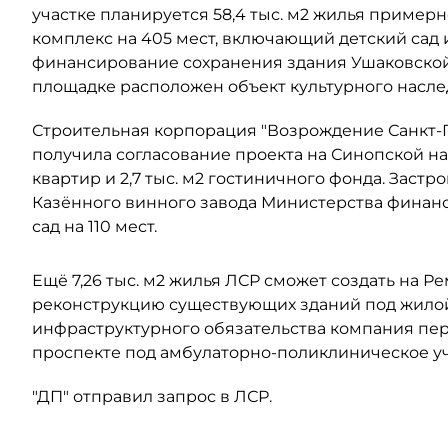
участке планируется 58,4 тыс. м2 жилья примерно
комплекс на 405 мест, включающий детский сад 
финансирование сохранения здания Ушаковской 
площадке расположен объект культурного наслед
Строительная корпорация "Возрождение Санкт-Пе
получила согласование проекта на Синопской наб
квартир и 2,7 тыс. м2 гостиничного фонда. Заст
Казённого винного завода Министерства финанс
сад на 110 мест.
Ещё 7,26 тыс. м2 жилья ЛСР сможет создать на Р
реконструкцию существующих зданий под жилой 
инфраструктурного обязательства компания пере
проспекте под амбулаторно-поликлиническое у
"ДП" отправил запрос в ЛСР.