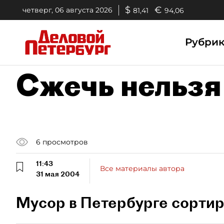
$
€
четверг, 06 августа 2026
81,41
94,06
Рубри
Сжечь нельзя
6
просмотров
11:43
Все материалы автора
31 мая 2004
Мусор в Петербурге сортир