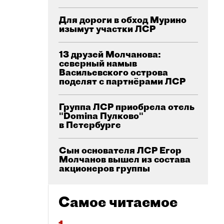
Для дороги в обход Мурино
изымут участки ЛСР
13 друзей Молчанова:
северный намыв
Васильевского острова
поделят с партнёрами ЛСР
Группа ЛСР приобрела отель
"Domina Пулково"
в Петербурге
Сын основателя ЛСР Егор
Молчанов вышел из состава
акционеров группы
Самое читаемое