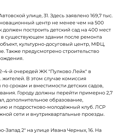
товской улице, 31. Здесь заявлено 169,7 тыс.
инновационный центр не менее чем на 500
к должен построить детский сад на 400 мест
ь в существующем здании после ремонта
объект, культурно-досуговый центр, МФЦ,
е. Также предусмотрено строительство
рождения.
 2–4-й очередей ЖК "Пулково Лейк" в
. жителей. В этом случае комиссия
по срокам и вместимости детских садов,
ания. Городу должны перейти примерно 2,7
ал, дополнительное образование,
цию и подростково-молодёжный клуб. ЛСР
ожной сети и внутриквартальные проезды.
-Запад 2" на улице Ивана Черных, 16. На