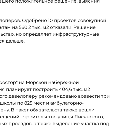
чившего положительное решение, выяснил
лоперов. Одобрено 10 проектов совокупной
ктам на 560,2 тыс. м2 отказали. Решение
ьство, но определяет инфраструктурные
ся дальше.
Простор" на Морской набережной
ия планирует построить 404,6 тыс. м2
этого девелоперу рекомендовано возвести три
 школы по 825 мест и амбулаторно-
ну. В пакет обязательств также вошли
мещений, строительство улицы Лисянского,
х проездов, а также выделение участка под