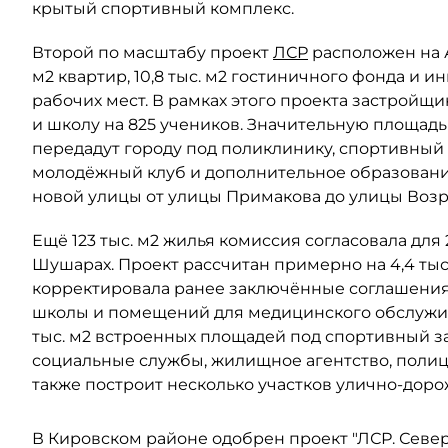
крытый спортивный комплекс.
Второй по масштабу проект
ЛСР
расположен на Ав
м2 квартир, 10,8 тыс. м2 гостиничного фонда и 
рабочих мест. В рамках этого проекта застройщи
и школу на 825 учеников. Значительную площад
передадут городу под поликлинику, спортивный 
молодёжный клуб и дополнительное образовани
новой улицы от улицы Примакова до улицы Воз
Ещё 123 тыс. м2 жилья комиссия согласовала для
Шушарах. Проект рассчитан примерно на 4,4 тыс
корректировала ранее заключённые соглашения 
школы и помещений для медицинского обслужив
тыс. м2 встроенных площадей под спортивный з
социальные службы, жилищное агентство, поли
также построит несколько участков улично-дор
В Кировском районе одобрен проект "ЛСР. Северо