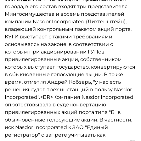
города, в его состав входят три представителя
Мингосимущества и восемь представителей
компании Nasdor Incorporated (Лихтенштейн),
владеющей контрольным пакетом акций порта.
КУГИ выступает с такими требованиями,
основываясь на законе, в соответствии с
которым при акционировании ГУПов
привилегированные акции, собственником
которых выступает государство, конвертируются
в обыкновенные голосующие акции. В то же
время, отметил Андрей Кобзарь, "у нас есть
решения судов трех инстанций в пользу Nasdor
Incorporated".<BR>Компания Nasdor Incorporated
опротестовывала в суде конвертацию
привилегированных акций порта типа "Б" в
обыкновенные голосующие акции. В частности,
иск Nasdor Incorporated к ЗАО "Единый
регистратор" о запрете учитывать как