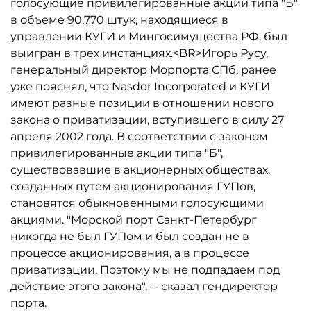
голосующие привилегированные акции типа "Б"
в объеме 90.770 штук, находящиеся в
управлении КУГИ и Мингосимущества РФ, был
выигран в трех инстанциях.<BR>Игорь Русу,
генеральный директор Морпорта СПб, ранее
уже пояснял, что Nasdor Incorporated и КУГИ
имеют разные позиции в отношении нового
закона о приватизации, вступившего в силу 27
апреля 2002 года. В соответствии с законом
привилегированные акции типа "Б",
существовавшие в акционерных обществах,
созданных путем акционирования ГУПов,
становятся обыкновенными голосующими
акциями. "Морской порт Санкт-Петербург
никогда не был ГУПом и был создан не в
процессе акционирования, а в процессе
приватизации. Поэтому мы не подпадаем под
действие этого закона", -- сказал гендиректор
порта.