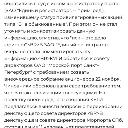
обратились в суд с иском к регистратору порта
(ЗАО "Единый регистратор". -- прим. ред.),
изменившему статус привилегированных акций
типа "Б" в обыкновенные". При этом он не стал
уточнять и конкретизировать данную
информацию, отметив, что "иск -- это дело
юристов".<BR>В ЗАО "Единый регистратор"
вчера не стали комментировать эту
информацию.<BR>КУГИ обратился к совету
директоров ОАО "Морской порт Санкт-
Петербург" с требованием созвать
внеочередное собрание акционеров 22 ноября.
Чиновники обосновывали свое требование тем,
что считают свои акции голосующими. На
повестку внеочередного собрания КУГИ
предлагалось вынести вопросы о переизбрании
действующего совета директоров.<BR>В
действующем совете директоров Морпорта СПб,
состоящем из 11 человек, нет представителей