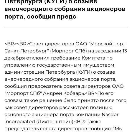
Петербурга (КУГИ) о созыве
внеочередного собрания акционеров
порта, сообщил предс
<BR><BR>Совет директоров ОАО "Морской порт
Санкт-Петербург" (Морпорт СПб) на заседании 13
декабря отклонил требование Комитета по
управлению государственным имуществом
администрации Петербурга (КУГИ) о созыве
внеочередного собрания акционеров порта,
сообщил председатель совета директоров ОАО
"Морпорт СПб" Андрей Кобзарь.<BR>По его
словам, такое решение было принято после того,
как совет директоров рассмотрел позицию
основного акционера порта компании Nasdor
Incorporated (Лихтенштейн).<BR>Также
председатель совета директоров сообщил: "Мы