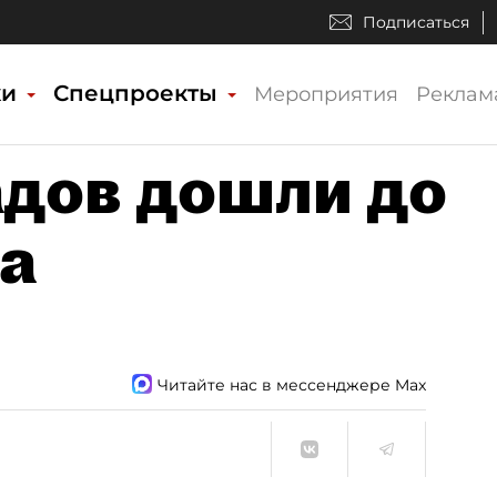
Подписаться
ки
Спецпроекты
Мероприятия
Реклам
адов дошли до
а
Читайте нас в мессенджере Max