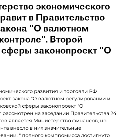
стерство экономического
правит в Правительство
закона "О валютном
контроле". Второй
 сферы законопроект "О
ономического развития и торговли РФ
оект закона "О валютном регулировании и
ковской сферы законопроект "О
т рассмотрен на заседании Правительства 24
ов является Министерство финансов, но
нта внесло в них значительные
вании..." полного компромисса достигнуто