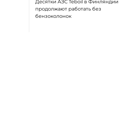
Десятки АЗС Teboil в Финляндии
продолжают работать без
бензоколонок