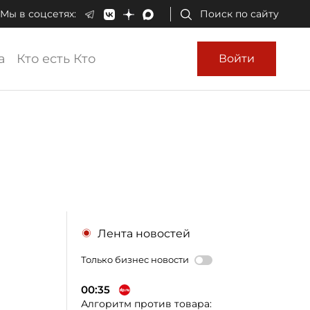
Мы в соцсетях:
Поиск по сайту
а
Кто есть Кто
Войти
Лента новостей
Только бизнес новости
00:35
Алгоритм против товара: