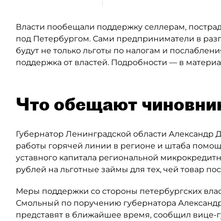
Власти пообещали поддержку селлерам, пострада
под Петербургом. Сами предприниматели в разг
будут не только льготы по налогам и послаблен
поддержка от властей. Подробности — в материал
Что обещают чиновни
Губернатор Ленинградской области Александр 
работы горячей линии в регионе и штаба помощи
уставного капитала региональной микрокредит
рублей на льготные займы для тех, чей товар пос
Меры поддержки со стороны петербургских власт
Смольный по поручению губернатора Александра
представят в ближайшее время, сообщил вице-