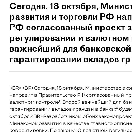
Сегодня, 18 октября, Мини
развития и торговли РФ на
РФ согласованный проект 
регулировании и валютном 
важнейший для банковской
гарантировании вкладов гр
<BR><BR>Сегодня, 18 октября, Министерство эк
направит в Правительство РФ согласованный пр
валютном контроле". Второй важнейший для бан
гарантировании вкладов граждан в банках" буде
октября.<BR>Разработчиком обоих законопроект
Минэкономразвития в качестве главного оппоне
корректировки. По закону "О валютном регулиро