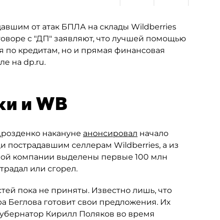
вшим от атак БПЛА на склады Wildberries
оворе с "ДП" заявляют, что лучшей помощью
ия по кредитам, но и прямая финансовая
е на dp.ru.
ки и WB
Дрозденко накануне
анонсировал
начало
 пострадавшим селлерам Wildberries, а из
ной компании выделены первые 100 млн
традал или сгорел.
ей пока не приняты. Известно лишь, что
 Беглова готовит свои предложения. Их
губернатор Кирилл Поляков во время