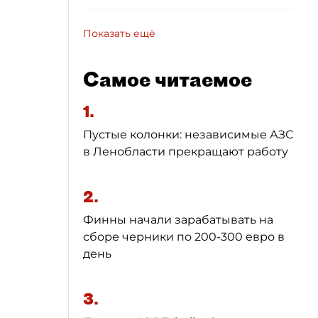
Показать ещё
Самое читаемое
1.
Пустые колонки: независимые АЗС
в Ленобласти прекращают работу
2.
Финны начали зарабатывать на
сборе черники по 200-300 евро в
день
3.