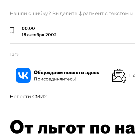
Нашли ошибку? Выделите фрагмент с текстом 
00:00
18 октября 2002
Тэги:
Обсуждаем новости здесь
По
Присоединяйтесь!
Новости СМИ2
От льгот по н