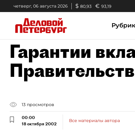
$
€
четверг, 06 августа 2026
80,93
93,19
Рубри
Гарантии вкл
Правительств
13
просмотров
00:00
Все материалы автора
18 октября 2002