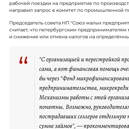
рабочей поездки на предприятие по производств
направил запрос в комитет по промышленной по
Председатель совета НП "Союз малых предприя
считает, что петербургским предпринимателям 
и снижение или отмена налогов на определённы
“
"С организацией и перестройкой про
сами, а вот финансовая помощь оч
бы через "Фонд микрофинансировани
предпринимательства, микрокред
Механизмы работы с этой организац
понятны. Возможно, руководителя
пострадавших селлеров отдельную
сумме займов", — прокомментирова