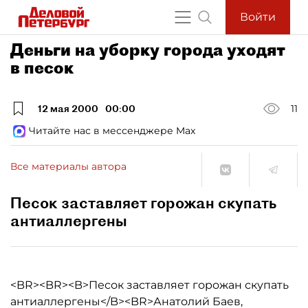
Войти
Деньги на уборку города уходят
в песок
12 мая 2000
00:00
11
Читайте нас в мессенджере Max
Все материалы автора
Песок заставляет горожан скупать
антиаллергены
<BR><BR><B>Песок заставляет горожан скупать
антиаллергены</B><BR>Анатолий Баев,