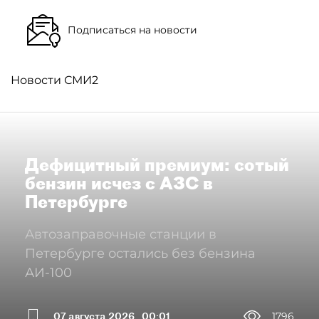
Подписаться на новости
Новости СМИ2
Дефицитный премиум: сотый
бензин исчез с АЗС в
Петербурге
Автозаправочные станции в
Петербурге остались без бензина
АИ-100
07 августа 2026
00:01
1796