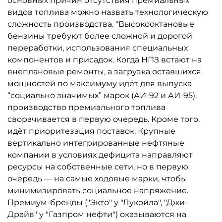
основных причин отсутствия премиальных
видов топлива можно назвать технологическую
сложность производства. "Высокооктановые
бензины требуют более сложной и дорогой
переработки, использования специальных
компонентов и присадок. Когда НПЗ встают на
внеплановые ремонты, а загрузка оставшихся
мощностей по максимуму идёт для выпуска
“социально значимых” марок (АИ-92 и АИ-95),
производство премиального топлива
сворачивается в первую очередь. Кроме того,
идёт приоритезация поставок. Крупные
вертикально интегрированные нефтяные
компании в условиях дефицита направляют
ресурсы на собственные сети, но в первую
очередь — на самые ходовые марки, чтобы
минимизировать социальное напряжение.
Премиум-бренды ("Экто" у "Лукойла", "Джи-
Драйв" у "Газпром нефти") оказываются на