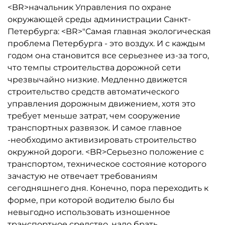
<BR>начальник Управления по охране
окружающей среды администрации Санкт-
Петербурга: <BR>"Самая главная экологическая
проблема Петербурга - это воздух. И с каждым
годом она становится все серьезнее из-за того,
что темпы строительства дорожной сети
чрезвычайно низкие. Медленно движется
строительство средств автоматического
управления дорожным движением, хотя это
требует меньше затрат, чем сооружение
транспортных развязок. И самое главное
-необходимо активизировать строительство
окружной дороги. <BR>Серьезно положение с
транспортом, техническое состояние которого
зачастую не отвечает требованиям
сегодняшнего дня. Конечно, пора переходить к
форме, при которой водителю было бы
невыгодно использовать изношенное
транспортное средство, надо брать