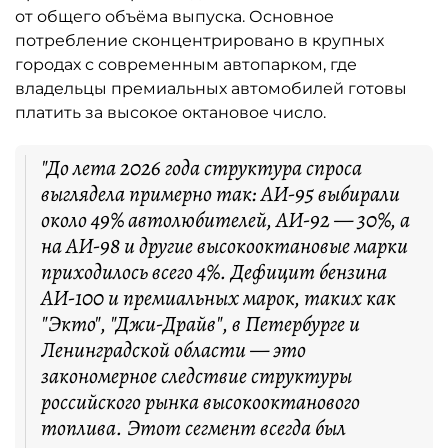
от общего объёма выпуска. Основное
потребление сконцентрировано в крупных
городах с современным автопарком, где
владельцы премиальных автомобилей готовы
платить за высокое октановое число.
"До лета 2026 года структура спроса
выглядела примерно так: АИ-95 выбирали
около 49% автолюбителей, АИ-92 — 30%, а
на АИ-98 и другие высокооктановые марки
приходилось всего 4%. Дефицит бензина
АИ-100 и премиальных марок, таких как
"Экто", "Джи-Драйв", в Петербурге и
Ленинградской области — это
закономерное следствие структуры
российского рынка высокооктанового
топлива. Этот сегмент всегда был