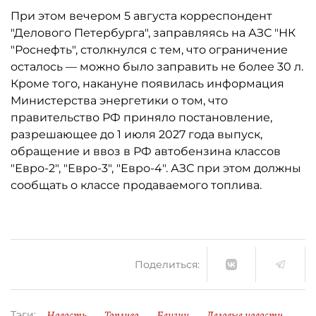
При этом вечером 5 августа корреспондент
"Делового Петербурга", заправляясь на АЗС "НК
"Роснефть", столкнулся с тем, что ограничение
осталось ­— можно было заправить не более 30 л.
Кроме того, накануне появилась информация
Министерства энергетики о том, что
правительство РФ приняло постановление,
разрешающее до 1 июля 2027 года выпуск,
обращение и ввоз в РФ автобензина классов
"Евро-2", "Евро-3", "Евро-4". АЗС при этом должны
сообщать о классе продаваемого топлива.
Поделиться:
Новость
Топливо
Бензин
Деловые новости
Тэги: