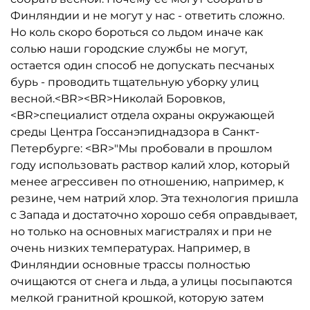
Финляндии и не могут у нас - ответить сложно.
Но коль скоро бороться со льдом иначе как
солью наши городские службы не могут,
остается один способ не допускать песчаных
бурь - проводить тщательную уборку улиц
весной.<BR><BR>Николай Боровков,
<BR>специалист отдела охраны окружающей
среды Центра Госсанэпиднадзора в Санкт-
Петербурге: <BR>"Мы пробовали в прошлом
году использовать раствор калий хлор, который
менее агрессивен по отношению, например, к
резине, чем натрий хлор. Эта технология пришла
с Запада и достаточно хорошо себя оправдывает,
но только на основных магистралях и при не
очень низких температурах. Например, в
Финляндии основные трассы полностью
очищаются от снега и льда, а улицы посыпаются
мелкой гранитной крошкой, которую затем