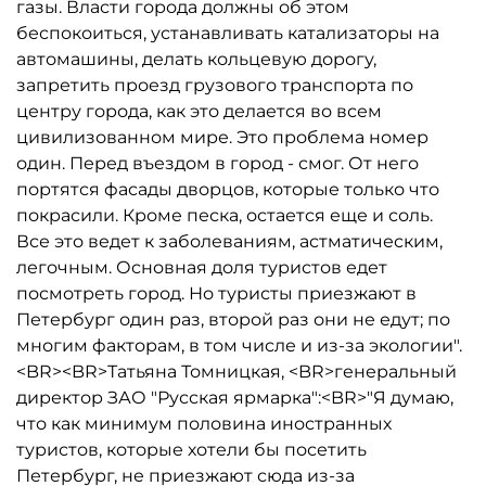
газы. Власти города должны об этом
беспокоиться, устанавливать катализаторы на
автомашины, делать кольцевую дорогу,
запретить проезд грузового транспорта по
центру города, как это делается во всем
цивилизованном мире. Это проблема номер
один. Перед въездом в город - смог. От него
портятся фасады дворцов, которые только что
покрасили. Кроме песка, остается еще и соль.
Все это ведет к заболеваниям, астматическим,
легочным. Основная доля туристов едет
посмотреть город. Но туристы приезжают в
Петербург один раз, второй раз они не едут; по
многим факторам, в том числе и из-за экологии".
<BR><BR>Татьяна Томницкая, <BR>генеральный
директор ЗАО "Русская ярмарка":<BR>"Я думаю,
что как минимум половина иностранных
туристов, которые хотели бы посетить
Петербург, не приезжают сюда из-за