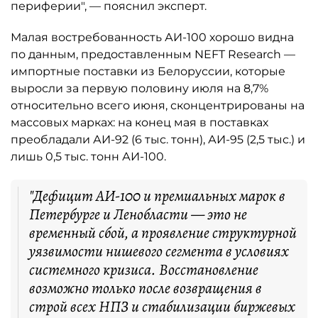
периферии", — пояснил эксперт.
Малая востребованность АИ-100 хорошо видна
по данным, предоставленным NEFT Research —
импортные поставки из Белоруссии, которые
выросли за первую половину июля на 8,7%
относительно всего июня, сконцентрированы на
массовых марках: на конец мая в поставках
преобладали АИ-92 (6 тыс. тонн), АИ-95 (2,5 тыс.) и
лишь 0,5 тыс. тонн АИ-100.
"Дефицит АИ-100 и премиальных марок в
Петербурге и Ленобласти — это не
временный сбой, а проявление структурной
уязвимости нишевого сегмента в условиях
системного кризиса. Восстановление
возможно только после возвращения в
строй всех НПЗ и стабилизации биржевых