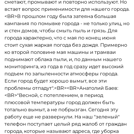
сметают, промывают и повторно используют. Но
встает вопрос применимости для нашего города.
<BR>В прошлом году была затеяна большая
кампания по помывке города - не только улиц, но
и стен домов, чтобы смыть пыль и грязь. Для
города характерно, что с мая по конец июня
стоит сухая жаркая погода без дождя. Примерно
ко второй половине мая машины и трамваи
поднимают облака пыли, и, по данным нашего
мониторинга, из года в год сразу идет высокий
подъем по запыленности атмосферы города.
Если город будет хорошо вымыт, все эти
проблемы отпадут".<BR><BR>Анатолий Баев:
<BR>"Весной, с потеплением, в период
плюсовой температуры город должен быть
тотально вымыт, а не побрызган. Сегодня эту
работу еще не развернули. На наш "зеленый"
телефон поступает целый ряд жалоб от граждан
города, которые называют адреса, где уборка