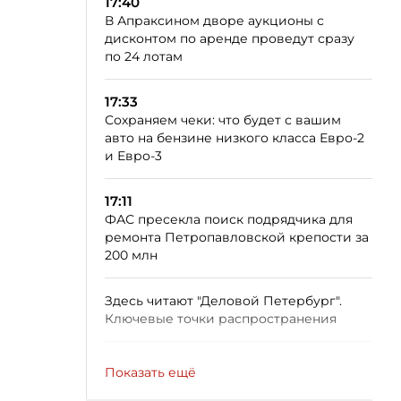
17:40
В Апраксином дворе аукционы с
дисконтом по аренде проведут сразу
по 24 лотам
17:33
Сохраняем чеки: что будет с вашим
авто на бензине низкого класса Евро-2
и Евро-3
17:11
ФАС пресекла поиск подрядчика для
ремонта Петропавловской крепости за
200 млн
Здесь читают "Деловой Петербург".
Ключевые точки распространения
Показать ещё