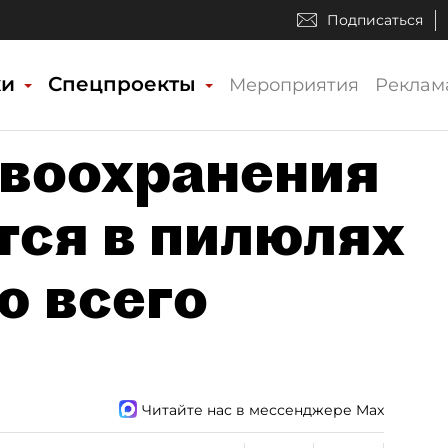
Подписаться
ки
Спецпроекты
Мероприятия
Реклам
воохранения
тся в пилюлях
ю всего
Читайте нас в мессенджере Max