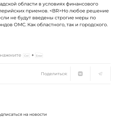
дской области в условиях финансового
валерийских приемов. <BR>Но любое решение
сли не будут введены строгие меры по
дов ОМС. Как областного, так и городского.
и нажмите
+
Поделиться:
дписаться на новости