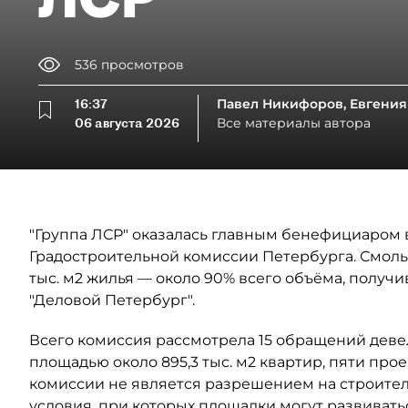
536
просмотров
16:37
Павел Никифоров, Евгения
06 августа 2026
Все материалы автора
"Группа ЛСР" оказалась главным бенефициаром в
Градостроительной комиссии Петербурга. Смоль
тыс. м2 жилья — около 90% всего объёма, полу
"Деловой Петербург".
Всего комиссия рассмотрела 15 обращений деве
площадью около 895,3 тыс. м2 квартир, пяти прое
комиссии не является разрешением на строител
условия, при которых площадки могут развивать