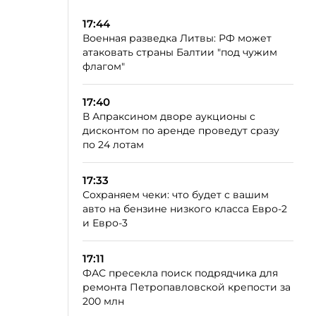
17:44
Военная разведка Литвы: РФ может
атаковать страны Балтии "под чужим
флагом"
17:40
В Апраксином дворе аукционы с
дисконтом по аренде проведут сразу
по 24 лотам
17:33
Сохраняем чеки: что будет с вашим
авто на бензине низкого класса Евро-2
и Евро-3
17:11
ФАС пресекла поиск подрядчика для
ремонта Петропавловской крепости за
200 млн