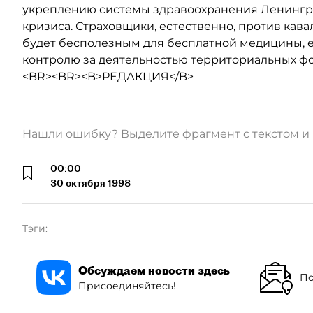
укреплению системы здравоохранения Ленингра
кризиса. Страховщики, естественно, против ка
будет бесполезным для бесплатной медицины, е
контролю за деятельностью территориальных фон
<BR><BR><B>РЕДАКЦИЯ</B>
Нашли ошибку? Выделите фрагмент с текстом 
00:00
30 октября 1998
Тэги:
Обсуждаем новости здесь
По
Присоединяйтесь!