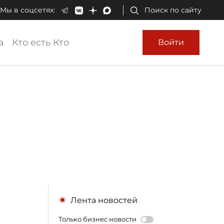
Мы в соцсетях:
Поиск по сайту
а
Кто есть Кто
Войти
Лента новостей
Только бизнес новости