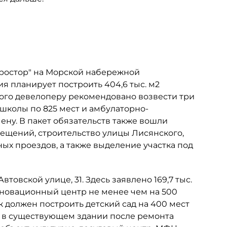
Простор" на Морской набережной
ия планирует построить 404,6 тыс. м2
этого девелоперу рекомендовано возвести три
 школы по 825 мест и амбулаторно-
ну. В пакет обязательств также вошли
мещений, строительство улицы Лисянского,
х проездов, а также выделение участка под
товской улице, 31. Здесь заявлено 169,7 тыс.
инновационный центр не менее чем на 500
к должен построить детский сад на 400 мест
ь в существующем здании после ремонта