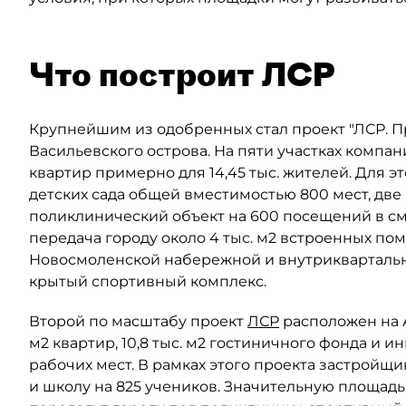
Что построит ЛСР
Крупнейшим из одобренных стал проект "ЛСР. 
Васильевского острова. На пяти участках компан
квартир примерно для 14,45 тыс. жителей. Для 
детских сада общей вместимостью 800 мест, две
поликлинический объект на 600 посещений в сме
передача городу около 4 тыс. м2 встроенных по
Новосмоленской набережной и внутриквартальны
крытый спортивный комплекс.
Второй по масштабу проект
ЛСР
расположен на Ав
м2 квартир, 10,8 тыс. м2 гостиничного фонда и 
рабочих мест. В рамках этого проекта застройщи
и школу на 825 учеников. Значительную площад