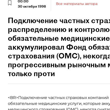
00:00
Все материалы автора
30 октября 1998
Подключение частных стра
распределению и контролю
обязательные медицинские 
аккумулировал Фонд обяза
страхования (ОМС), некогд
прогрессивным рыночным м
только проти
<BR>Подключение частных страховых компаний 
обязательные медицинские услуги, которые акк
медицинского страхования (ОМС), некогда счи