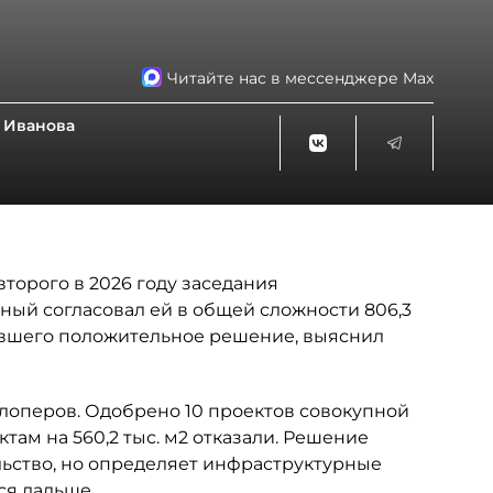
Читайте нас в мессенджере Max
 Иванова
торого в 2026 году заседания
ный согласовал ей в общей сложности 806,3
чившего положительное решение, выяснил
лоперов. Одобрено 10 проектов совокупной
ктам на 560,2 тыс. м2 отказали. Решение
ьство, но определяет инфраструктурные
ся дальше.