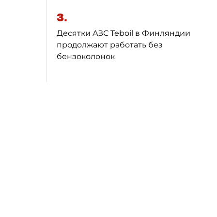
3.
Десятки АЗС Teboil в Финляндии
продолжают работать без
бензоколонок