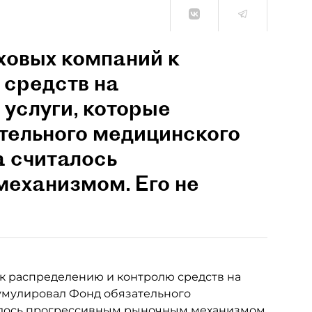
ховых компаний к
 средств на
услуги, которые
тельного медицинского
а считалось
еханизмом. Его не
к распределению и контролю средств на
умулировал Фонд обязательного
талось прогрессивным рыночным механизмом.