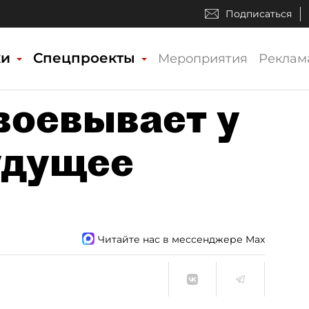
Подписаться
ки
Спецпроекты
Мероприятия
Реклам
воевывает у
удущее
Читайте нас в мессенджере Max