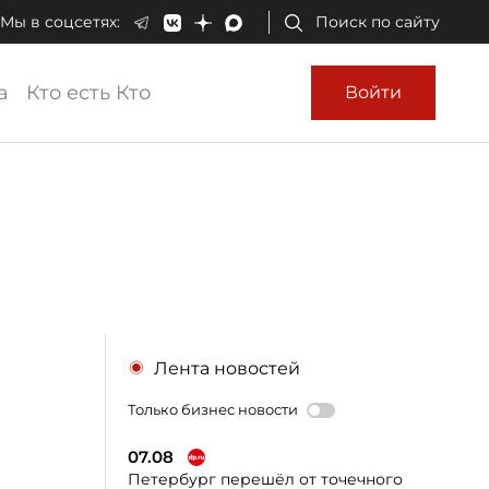
Мы в соцсетях:
Поиск по сайту
а
Кто есть Кто
Войти
Лента новостей
Только бизнес новости
07.08
Петербург перешёл от точечного