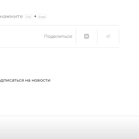
и нажмите
+
Поделиться:
дписаться на новости