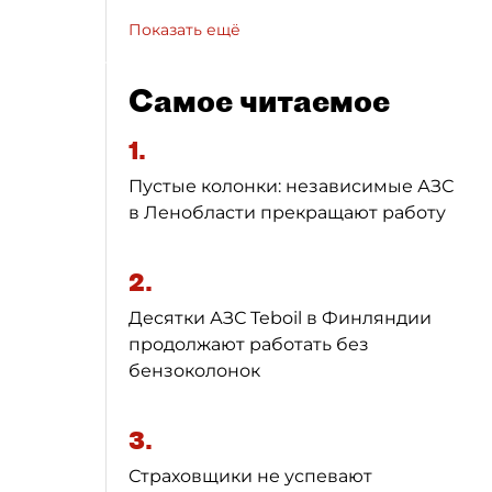
Показать ещё
Самое читаемое
1.
Пустые колонки: независимые АЗС
в Ленобласти прекращают работу
2.
Десятки АЗС Teboil в Финляндии
продолжают работать без
бензоколонок
3.
Страховщики не успевают