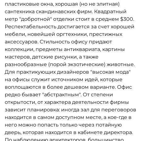
пластиковые окна, хорошая (но не элитная)
сантехника скандинавских фирм. Квадратный
метр "добротной" отделки стоит в среднем $300.
Респектабельность достигается за счет хорошей
мебели, новейшей оргтехники, престижных
аксессуаров. Стильность офису придают
коллекции, предметы антиквариата, картины
мастеров, детские рисунки, а также
разнообразные (порой экзотические) животные.
Для практикующих дизайнеров "высокая мода"
на офисы служит источником идей, которые
воплощаются в более дешевом варианте. Офис
редко бывает "абстрактным". От степени
открытости, от характера деятельности фирмы
зависит планировка: иногда зал для переговоров
находится в самом доступном месте, а кое-где в
него можно попасть только через потайную
дверь, которая находится в кабинете директора.
По наблюдению архитекторов, большинство