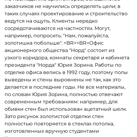
заказчиков не научились определять цели; в
таких случаях проектирование и строительство
ведутся на ощупь. Клиенты нередко
сосредотачиваются на частностях. Могут,
например, попросить: "Нам, пожалуйста,
золотишка побольше". <BR><BR>Офис
акционерного общества "Норд" состоит из
узкого коридора, комнаты секретаря и кабинета
президента "Норда" Юрия Зорина. Работы по
отделке офиса велись в 1992 году, поэтому полы
выведены и стены выровнены не так, как это
делается в последние годы. Не все материалы,
по словам Юрия Зорина, полностью отвечают
современным требованиям: например, для
обивки стен был использован ацетатный шелк.
Зато рисунок золотистой отделки стен
полностью повторяется в стеклах потолка,
изготовленных вручную студентами