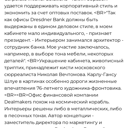
удается поддерживать корпоративный стиль и
экономить за счет оптовых поставок. <BR>"Так
как офисы Dresdner Bank должны быть
выдержаны в едином деловом стиле, в моем
кабинете мало индивидуального, - признает
президент. - Интерьером занимался архитектор -
сотрудник банка. Мое участие заключалось,
например, в выборе тона мебели, некоторых
деталей". <BR>Украшение кабинета, живописный
триптих, принадлежит кисти московского
сюрреалиста Николая Вечтомова. Карлу-Гансу
Шлуе в картинах особенно дороги жизненные
впечатления 76-летнего художника-фронтовика.
<BR><BR>Офис финансовой компании
Dealmakers похож на космический корабль.
Интерьеры решены либо в металлических, либо
в песочных тонах. Автор концепции -
заместитель директора по маркетингу и