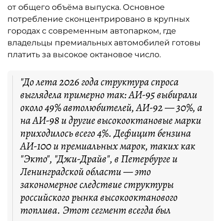
от общего объёма выпуска. Основное
потребление сконцентрировано в крупных
городах с современным автопарком, где
владельцы премиальных автомобилей готовы
платить за высокое октановое число.
"До лета 2026 года структура спроса
выглядела примерно так: АИ-95 выбирали
около 49% автолюбителей, АИ-92 — 30%, а
на АИ-98 и другие высокооктановые марки
приходилось всего 4%. Дефицит бензина
АИ-100 и премиальных марок, таких как
"Экто", "Джи-Драйв", в Петербурге и
Ленинградской области — это
закономерное следствие структуры
российского рынка высокооктанового
топлива. Этот сегмент всегда был