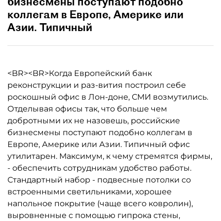
бизнесмены поступают подобно
коллегам в Европе, Америке или
Азии. Типичный
<BR><BR>Когда Европейский банк
реконструкции и раз-вития построил себе
роскошный офис в Лон-доне, СМИ возмутились.
Отделывая офисы так, что больше чем
добротными их не назовешь, российские
бизнесмены поступают подобно коллегам в
Европе, Америке или Азии. Типичный офис
утилитарен. Максимум, к чему стремятся фирмы,
- обеспечить сотрудникам удобство работы.
Стандартный набор - подвесные потолки со
встроенными светильниками, хорошее
напольное покрытие (чаще всего ковролин),
выровненные с помощью гипрока стены,