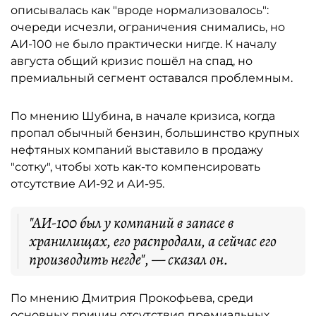
описывалась как "вроде нормализовалось":
очереди исчезли, ограничения снимались, но
АИ-100 не было практически нигде. К началу
августа общий кризис пошёл на спад, но
премиальный сегмент оставался проблемным.
По мнению Шубина, в начале кризиса, когда
пропал обычный бензин, большинство крупных
нефтяных компаний выставило в продажу
"сотку", чтобы хоть как-то компенсировать
отсутствие АИ-92 и АИ-95.
"АИ-100 был у компаний в запасе в
хранилищах, его распродали, а сейчас его
производить негде", — сказал он.
По мнению Дмитрия Прокофьева, среди
основных причин отсутствия премиальных