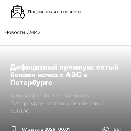
Подписаться на новости
Новости СМИ2
Дефицитный премиум: сотый
бензин исчез с АЗС в
Петербурге
Автозаправочные станции в
Петербурге остались без бензина
АИ-100
07 августа 2026
00:01
961