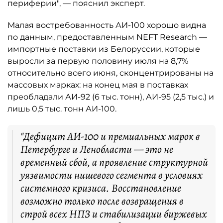
периферии", — пояснил эксперт.
Малая востребованность АИ-100 хорошо видна
по данным, предоставленным NEFT Research —
импортные поставки из Белоруссии, которые
выросли за первую половину июля на 8,7%
относительно всего июня, сконцентрированы на
массовых марках: на конец мая в поставках
преобладали АИ-92 (6 тыс. тонн), АИ-95 (2,5 тыс.) и
лишь 0,5 тыс. тонн АИ-100.
"Дефицит АИ-100 и премиальных марок в
Петербурге и Ленобласти — это не
временный сбой, а проявление структурной
уязвимости нишевого сегмента в условиях
системного кризиса. Восстановление
возможно только после возвращения в
строй всех НПЗ и стабилизации биржевых