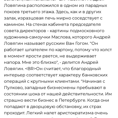
Ловягина расположился в одном из парадных
покоев третьего этажа. Здесь, как и в других
залах, изразцовая печь мирно соседствует с
камином. На стенах кабинета председателя
совета директоров - картины подмосковного
художника-самоучки Маслова, которого Андрей
Ловягин называет русским Ван Гогом. "Он
работает шпателем по картону, потому что холст
в момент ярости рвется, не выдерживает
напора. Мне это близко", - делится Андрей
Ловягин. <BR>Он считает, что благородный
интерьер соответствует характеру банковских
операций с крупными клиентами. "Начиная с
Пулково, западные бизнесмены пребывают в
состоянии шока от нашей действительности. Им
страшно вести бизнес в Петербурге. Когда они
попадают в дворцовую обстановку, их страх
проходит. Легкий налет аристократизма очень