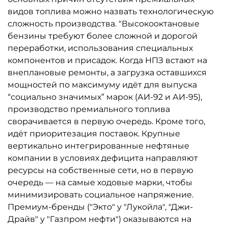
видов топлива можно назвать технологическую
сложность производства. "Высокооктановые
бензины требуют более сложной и дорогой
переработки, использования специальных
компонентов и присадок. Когда НПЗ встают на
внеплановые ремонты, а загрузка оставшихся
мощностей по максимуму идёт для выпуска
“социально значимых” марок (АИ-92 и АИ-95),
производство премиального топлива
сворачивается в первую очередь. Кроме того,
идёт приоритезация поставок. Крупные
вертикально интегрированные нефтяные
компании в условиях дефицита направляют
ресурсы на собственные сети, но в первую
очередь — на самые ходовые марки, чтобы
минимизировать социальное напряжение.
Премиум-бренды ("Экто" у "Лукойла", "Джи-
Драйв" у "Газпром нефти") оказываются на