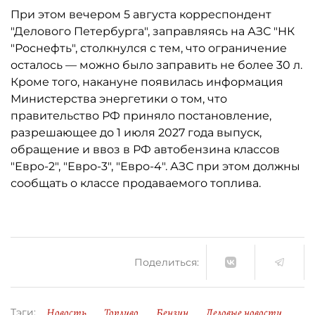
При этом вечером 5 августа корреспондент
"Делового Петербурга", заправляясь на АЗС "НК
"Роснефть", столкнулся с тем, что ограничение
осталось ­— можно было заправить не более 30 л.
Кроме того, накануне появилась информация
Министерства энергетики о том, что
правительство РФ приняло постановление,
разрешающее до 1 июля 2027 года выпуск,
обращение и ввоз в РФ автобензина классов
"Евро-2", "Евро-3", "Евро-4". АЗС при этом должны
сообщать о классе продаваемого топлива.
Поделиться:
Новость
Топливо
Бензин
Деловые новости
Тэги: