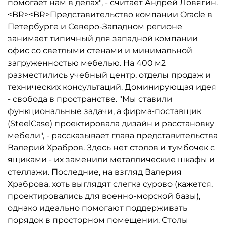
помогает нам в делах", - считает Андрей Ловягин.
<BR><BR>Представительство компании Oracle в
Петербурге и Северо-Западном регионе
занимает типичный для западной компании
офис со светлыми стенами и минимальной
загруженностью мебелью. На 400 м2
разместились учебный центр, отделы продаж и
технических консультаций. Доминирующая идея
- свобода в пространстве. "Мы ставили
функциональные задачи, а фирма-поставщик
(SteelСase) проектировала дизайн и расстановку
мебели", - рассказывает глава представительства
Валерий Храбров. Здесь нет столов и тумбочек с
ящиками - их заменили металлические шкафы и
стеллажи. Последние, на взгляд Валерия
Храброва, хоть выглядят слегка сурово (кажется,
проектировались для военно-морской базы),
однако идеально помогают поддерживать
порядок в просторном помещении. Столы