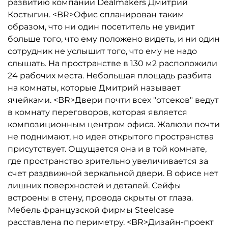
развитию компании Dealmakers Дмитрий
Костыгин. <BR>Офис спланирован таким
образом, что ни один посетитель не увидит
больше того, что ему положено видеть, и ни один
сотрудник не услышит того, что ему не надо
слышать. На пространстве в 130 м2 расположили
24 рабочих места. Небольшая площадь разбита
на комнаты, которые Дмитрий называет
ячейками. <BR>Двери почти всех "отсеков" ведут
в комнату переговоров, которая является
композиционным центром офиса. Жалюзи почти
не поднимают, но идея открытого пространства
присутствует. Ощущается она и в той комнате,
где пространство зрительно увеличивается за
счет раздвижной зеркальной двери. В офисе нет
лишних поверхностей и деталей. Сейфы
встроены в стену, провода скрыты от глаза.
Мебель французской фирмы Steelcase
расставлена по периметру. <BR>Дизайн-проект