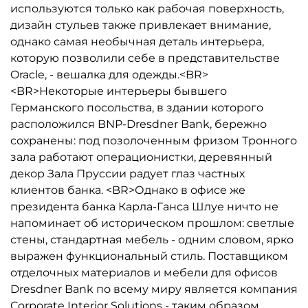
используются только как рабочая поверхность,
дизайн стульев также привлекает внимание,
однако самая необычная деталь интерьера,
которую позволили себе в представительстве
Oracle, - вешалка для одежды.<BR>
<BR>Некоторые интерьеры бывшего
Германского посольства, в здании которого
расположился BNP-Dresdner Bank, бережно
сохранены: под позолоченным фризом Тронного
зала работают операционистки, деревянный
декор Зала Пруссии радует глаз частных
клиентов банка. <BR>Однако в офисе же
президента банка Карла-Ганса Шлуе ничто не
напоминает об историческом прошлом: светлые
стены, стандартная мебель - одним словом, ярко
выражен функциональный стиль. Поставщиком
отделочных материалов и мебели для офисов
Dresdner Bank по всему миру является компания
Corporate Interior Solutions - таким образом