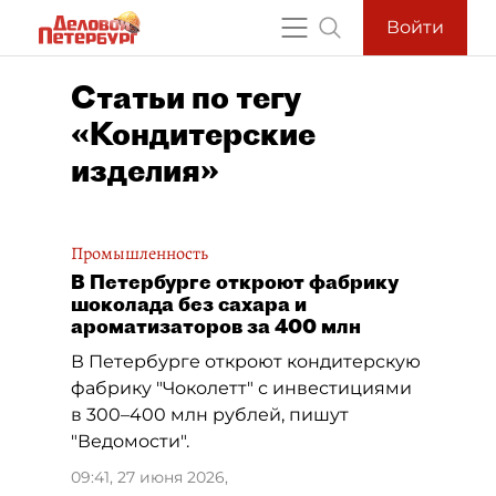
Войти
Статьи по тегу
«Кондитерские
изделия»
Промышленность
В Петербурге откроют фабрику
шоколада без сахара и
ароматизаторов за 400 млн
В Петербурге откроют кондитерскую
фабрику "Чоколетт" с инвестициями
в 300–400 млн рублей, пишут
"Ведомости".
09:41, 27 июня 2026
,