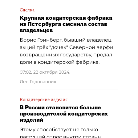
Сделка
Крупная кондитерская фабрика
из Петербурга сменила состав
владельцев
Борис Гринберг, бывший владелец
акций трёх "дочек" Северной верфи,
возвращённых государству, продал
доли в кондитерской фабрике.
07:02, 22 октября 2024
,
Лев Годованник
Кондитерские изделия
В России становится больше
производителей кондитерских
изделий
Этому способствует не только
растущий спрос внутри страны,