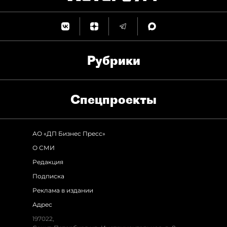
Рубрики
Спец­проекты
АО «ДП Бизнес Пресс»
О СМИ
Редакция
Подписка
Реклама в издании
Адрес
197022
,