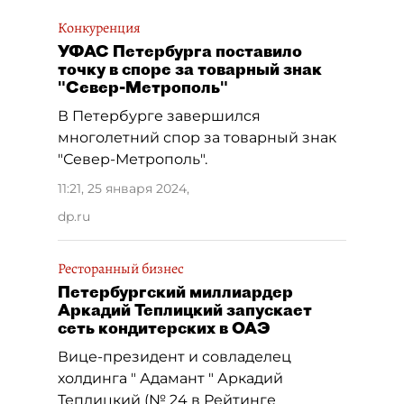
Конкуренция
УФАС Петербурга поставило
точку в споре за товарный знак
"Север-Метрополь"
В Петербурге завершился
многолетний спор за товарный знак
"Север-Метрополь".
11:21, 25 января 2024
,
dp.ru
Ресторанный бизнес
Петербургский миллиардер
Аркадий Теплицкий запускает
сеть кондитерских в ОАЭ
Вице-президент и совладелец
холдинга " Адамант " Аркадий
Теплицкий (№ 24 в Рейтинге