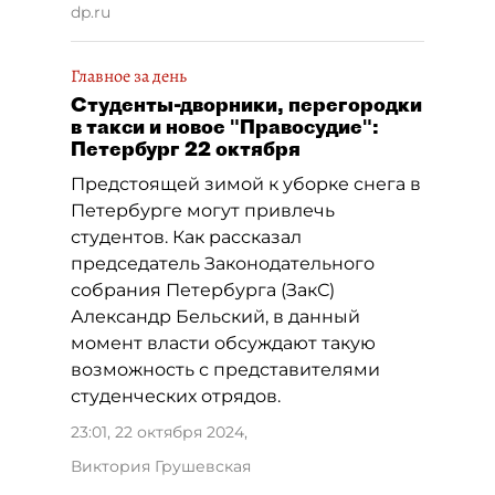
dp.ru
Главное за день
Студенты-дворники, перегородки
в такси и новое "Правосудие":
Петербург 22 октября
Предстоящей зимой к уборке снега в
Петербурге могут привлечь
студентов. Как рассказал
председатель Законодательного
собрания Петербурга (ЗакС)
Александр Бельский, в данный
момент власти обсуждают такую
возможность с представителями
студенческих отрядов.
23:01, 22 октября 2024
,
Виктория Грушевская