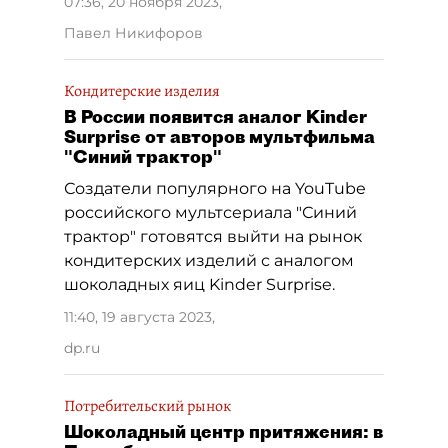
07:36, 20 ноября 2023
,
Павел Никифоров
Кондитерские изделия
В России появится аналог Kinder
Surprise от авторов мультфильма
"Синий трактор"
Создатели популярного на YouTube
российского мультсериала "Синий
трактор" готовятся выйти на рынок
кондитерских изделий с аналогом
шоколадных яиц Kinder Surprise.
11:40, 19 августа 2023
,
dp.ru
Потребительский рынок
Шоколадный центр притяжения: в