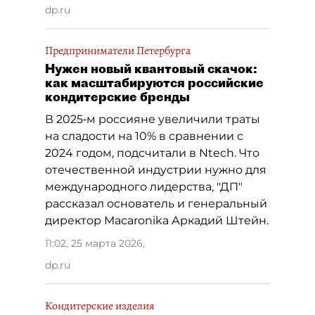
dp.ru
Предприниматели Петербурга
Нужен новый квантовый скачок:
как масштабируются российские
кондитерские бренды
В 2025‑м россияне увеличили траты
на сладости на 10% в сравнении с
2024 годом, подсчитали в Ntech. Что
отечественной индустрии нужно для
международного лидерства, "ДП"
рассказал основатель и генеральный
директор Macaronika Аркадий Штейн.
11:02, 25 марта 2026
,
dp.ru
Кондитерские изделия