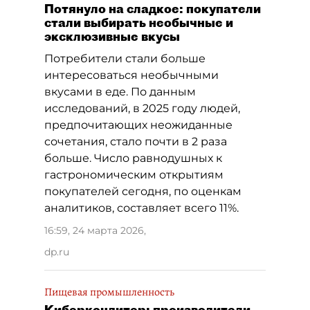
Потянуло на сладкое: покупатели
стали выбирать необычные и
эксклюзивные вкусы
Потребители стали больше
интересоваться необычными
вкусами в еде. По данным
исследований, в 2025 году людей,
предпочитающих неожиданные
сочетания, стало почти в 2 раза
больше. Число равнодушных к
гастрономическим открытиям
покупателей сегодня, по оценкам
аналитиков, составляет всего 11%.
16:59, 24 марта 2026
,
dp.ru
Пищевая промышленность
Киберкондитер: производители