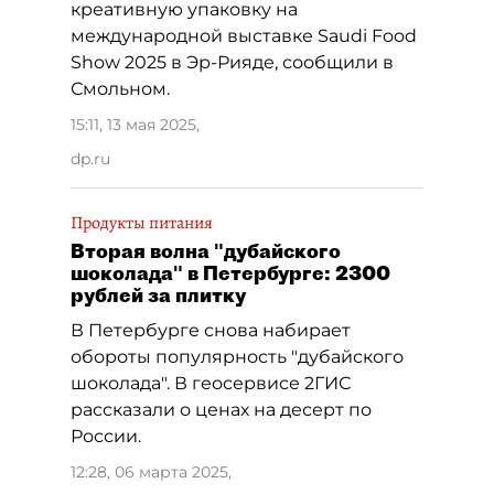
креативную упаковку на
международной выставке Saudi Food
Show 2025 в Эр-Рияде, сообщили в
Смольном.
15:11, 13 мая 2025
,
dp.ru
Продукты питания
Вторая волна "дубайского
шоколада" в Петербурге: 2300
рублей за плитку
В Петербурге снова набирает
обороты популярность "дубайского
шоколада". В геосервисе 2ГИС
рассказали о ценах на десерт по
России.
12:28, 06 марта 2025
,