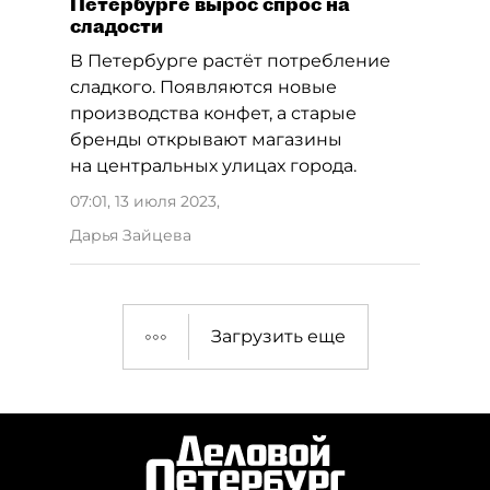
Петербурге вырос спрос на
сладости
В Петербурге растёт потребление
сладкого. Появляются новые
производства конфет, а старые
бренды открывают магазины
на центральных улицах города.
07:01, 13 июля 2023
,
Дарья Зайцева
Загрузить еще