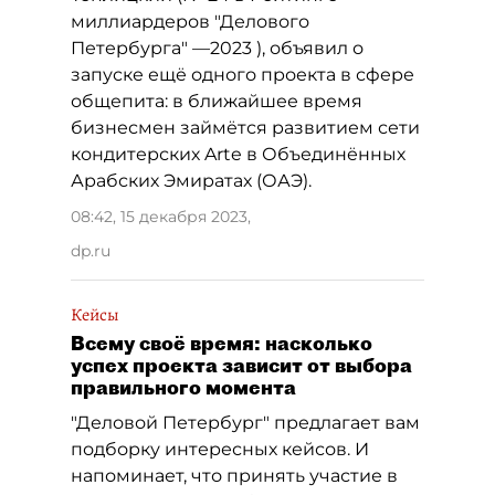
миллиардеров "Делового
Петербурга" —2023 ), объявил о
запуске ещё одного проекта в сфере
общепита: в ближайшее время
бизнесмен займётся развитием сети
кондитерских Arte в Объединённых
Арабских Эмиратах (ОАЭ).
08:42, 15 декабря 2023
,
dp.ru
Кейсы
Всему своё время: насколько
успех проекта зависит от выбора
правильного момента
"Деловой Петербург" предлагает вам
подборку интересных кейсов. И
напоминает, что принять участие в