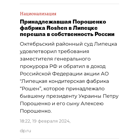
Национализация
Принадлежавшая Порошенко
фабрика Roshen в Липецке
перешла в собственность России
Октябрьский районный суд Липецка
удовлетворил требования
заместителя генерального
прокурора РФ и обратил в доход
Российской Федерации акции АО
"Липецкая кондитерская фабрика
“Рошен”, которое принадлежало
бывшему президенту Украины Петру
Порошенко и его сыну Алексею
Порошенко.
18:22, 19 февраля 2024
,
dp.ru