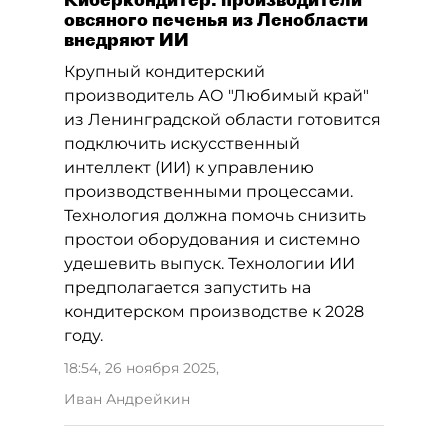
овсяного печенья из Ленобласти
внедряют ИИ
Крупный кондитерский
производитель АО "Любимый край"
из Ленинградской области готовится
подключить искусственный
интеллект (ИИ) к управлению
производственными процессами.
Технология должна помочь снизить
простои оборудования и системно
удешевить выпуск. Технологии ИИ
предполагается запустить на
кондитерском производстве к 2028
году.
18:54, 26 ноября 2025
,
Иван Андрейкин