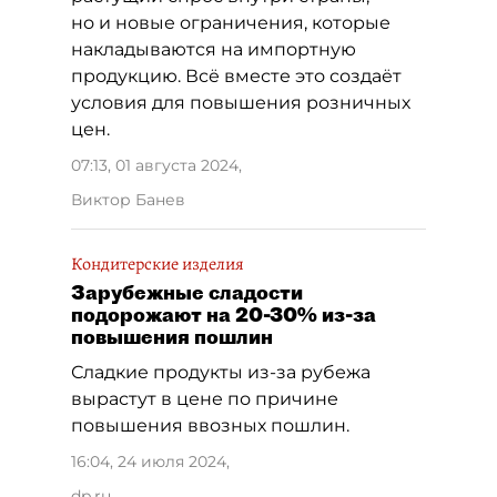
но и новые ограничения, которые
накладываются на импортную
продукцию. Всё вместе это создаёт
условия для повышения розничных
цен.
07:13, 01 августа 2024
,
Виктор Банев
Кондитерские изделия
Зарубежные сладости
подорожают на 20-30% из-за
повышения пошлин
Сладкие продукты из-за рубежа
вырастут в цене по причине
повышения ввозных пошлин.
16:04, 24 июля 2024
,
dp.ru