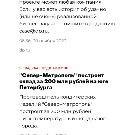
проекте может любая компания.
Если у вас есть история об удачно
(или не очень) реализованной
бизнес-задаче — пишите в редакцию:
case@dp.ru.
08:36, 30 ноября 2023
,
dp.ru
Складская недвижимость
"Север–Метрополь" построит
склад за 200 млн рублей на юге
Петербурга
Производитель кондитерских
изделий "Север–Метрополь"
построит за 200 млн рублей
низкотемпературный склад на юге
города.