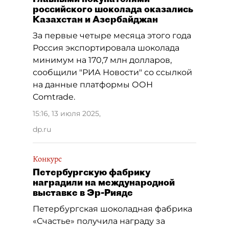
российского шоколада оказались
Казахстан и Азербайджан
За первые четыре месяца этого года
Россия экспортировала шоколада
минимум на 170,7 млн долларов,
сообщили "РИА Новости" со ссылкой
на данные платформы ООН
Comtrade.
15:16, 13 июля 2025
,
dp.ru
Конкурс
Петербургскую фабрику
наградили на международной
выставке в Эр-Рияде
Петербургская шоколадная фабрика
«Счастье» получила награду за