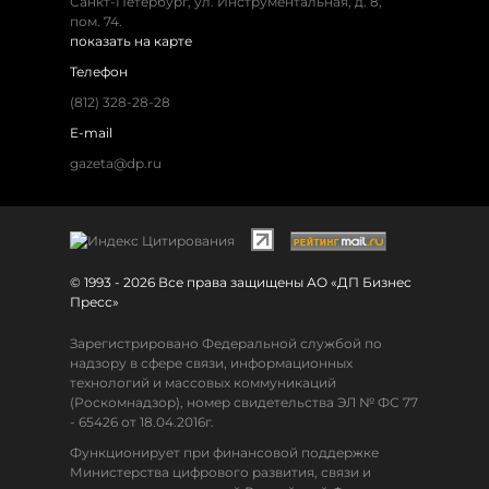
Санкт-Петербург
,
ул. Инструментальная, д. 8
,
пом. 74.
показать на карте
Телефон
(812) 328-28-28
E-mail
gazeta@dp.ru
© 1993 - 2026 Все права защищены АО «ДП Бизнес
Пресс»
Зарегистрировано Федеральной службой по
надзору в сфере связи, информационных
технологий и массовых коммуникаций
(Роскомнадзор), номер свидетельства ЭЛ № ФС 77
- 65426 от 18.04.2016г.
Функционирует при финансовой поддержке
Министерства цифрового развития, связи и