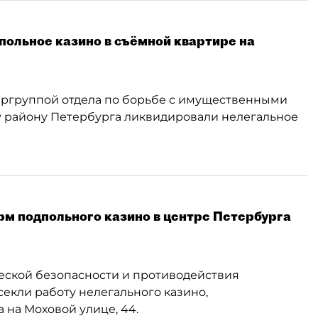
ольное казино в съёмной квартире на
ергруппой отдела по борьбе с имущественными
 району Петербурга ликвидировали нелегальное
м подпольного казино в центре Петербурга
еской безопасности и противодействия
кли работу нелегального казино,
 на Моховой улице, 44.