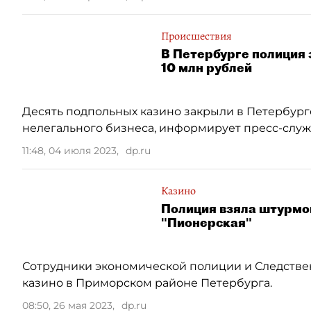
Происшествия
В Петербурге полиция 
10 млн рублей
Десять подпольных казино закрыли в Петербур
нелегального бизнеса, информирует пресс-служ
11:48, 04 июля 2023
,
dp.ru
Казино
Полиция взяла штурмом
"Пионерская"
Сотрудники экономической полиции и Следстве
казино в Приморском районе Петербурга.
08:50, 26 мая 2023
,
dp.ru