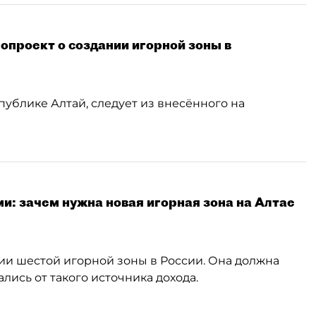
нопроект о создании игорной зоны в
публике Алтай, следует из внесённого на
и: зачем нужна новая игорная зона на Алтае
и шестой игорной зоны в России. Она должна
лись от такого источника дохода.