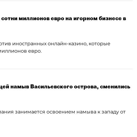
сотни миллионов евро на игорном бизнесе в
отив иностранных онлайн-казино, которые
миллионов евро.
щей намыв Васильевского острова, сменились
пания занимается освоением намыва к западу от