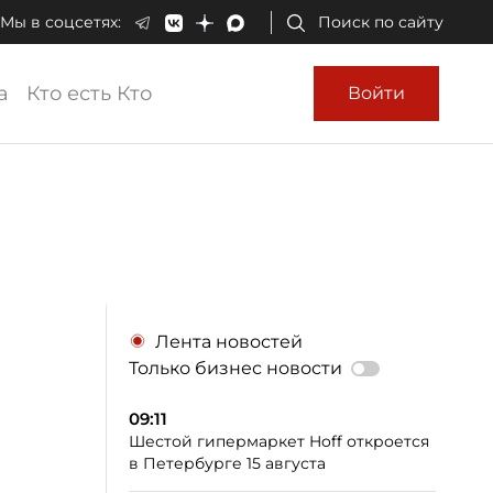
Мы в соцсетях:
Поиск по сайту
а
Кто есть Кто
Войти
Лента новостей
Только бизнес новости
09:11
Шестой гипермаркет Hoff откроется
в Петербурге 15 августа