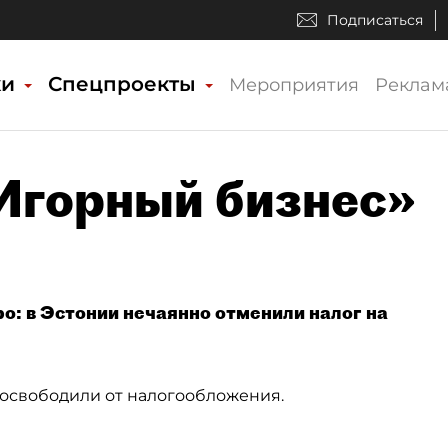
Подписаться
ки
Спецпроекты
Мероприятия
Реклам
«Игорный бизнес»
ро: в Эстонии нечаянно отменили налог на
 освободили от налогообложения.