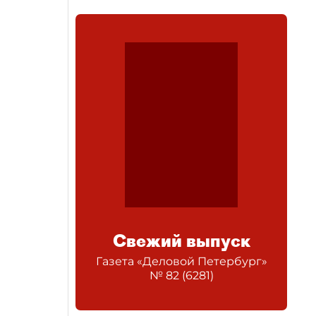
Свежий выпуск
Газета «Деловой Петербург»
№
82
(
6281
)