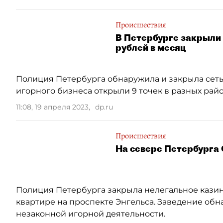
Происшествия
В Петербурге закрыли 
рублей в месяц
Полиция Петербурга обнаружила и закрыла сеть
игорного бизнеса открыли 9 точек в разных райо
11:08, 19 апреля 2023
,
dp.ru
Происшествия
На севере Петербурга
Полиция Петербурга закрыла нелегальное казин
квартире на проспекте Энгельса. Заведение обн
незаконной игорной деятельности.