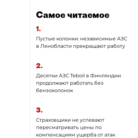
Самое читаемое
1.
Пустые колонки: независимые АЗС
в Ленобласти прекращают работу
2.
Десятки АЗС Teboil в Финляндии
продолжают работать без
бензоколонок
3.
Страховщики не успевают
пересматривать цены по
компенсациям ущерба от атак