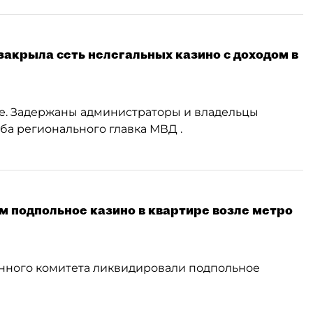
закрыла сеть нелегальных казино с доходом в
ге. Задержаны администраторы и владельцы
ба регионального главка МВД .
 подпольное казино в квартире возле метро
нного комитета ликвидировали подпольное