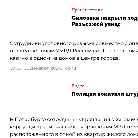
Происшествия
Силовики накрыли подп
Разъезжей улице
Сотрудники уголовного розыска совместно с оп
преступлениями УМВД России по Центральному
казино в одном из домов в центре города.
09:59, 06 декабря 2024
,
dp.ru
Видео
Полиция показала штур
В Петербурге сотрудники управления экономич
коррупции регионального управления МВД пресе
расположенного в одной из квартир жилого дома