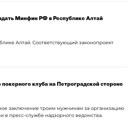
здать Минфин РФ в Республике Алтай
ублике Алтай. Соответствующий законопроект
 покерного клуба на Петроградской стороне
ное заключение троим мужчинам за организацию
и в пресс-службе надзорного ведомства.