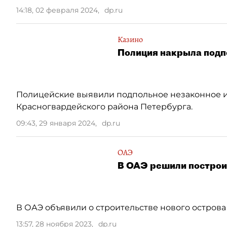
14:18, 02 февраля 2024
,
dp.ru
Казино
Полиция накрыла подп
Полицейские выявили подпольное незаконное и
Красногвардейского района Петербурга.
09:43, 29 января 2024
,
dp.ru
ОАЭ
В ОАЭ решили построи
В ОАЭ объявили о строительстве нового острова 
13:57, 28 ноября 2023
,
dp.ru