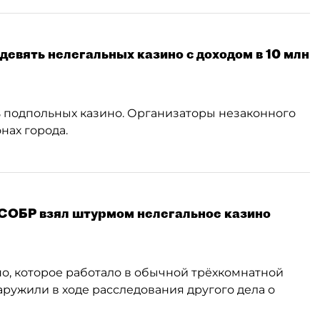
девять нелегальных казино с доходом в 10 млн
 подпольных казино. Организаторы незаконного
нах города.
 СОБР взял штурмом нелегальное казино
о, которое работало в обычной трёхкомнатной
аружили в ходе расследования другого дела о