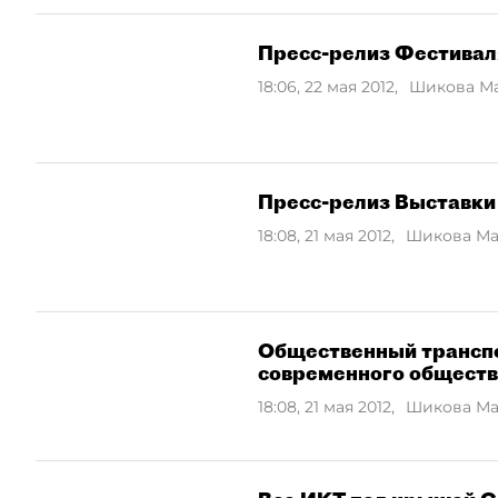
Пресс-релиз Фестивал
18:06, 22 мая 2012
,
Шикова М
Пресс-релиз Выставки 
18:08, 21 мая 2012
,
Шикова М
Общественный транспор
современного общест
18:08, 21 мая 2012
,
Шикова М