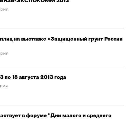
 СВЯЗЬ-ЭКСПОКОММ 2012
ария
теплиц на выставке «Защищенный грунт России
ария
 по 18 августа 2013 года
рия
аствует в форуме "Дни малого и среднего