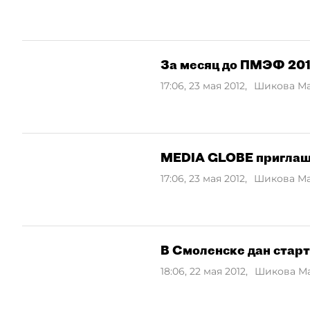
За месяц до ПМЭФ 20
17:06, 23 мая 2012
,
Шикова М
MEDIA GLOBE приглаш
17:06, 23 мая 2012
,
Шикова М
В Смоленске дан старт
18:06, 22 мая 2012
,
Шикова М