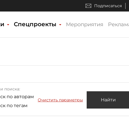
Подписаться
ки
Спецпроекты
Мероприятия
Реклам
и поиска:
ск по авторам
Найти
Очистить параметры
ск по тегам