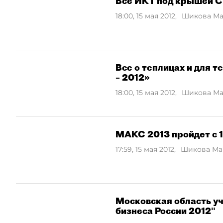
Все ИКТ под крышей
18:00, 15 мая 2012
,
Шикова М
Все о теплицах и для 
– 2012»
18:00, 15 мая 2012
,
Шикова М
МАКС 2013 пройдет с 13
17:59, 15 мая 2012
,
Шикова Ма
Московская область уч
бизнеса России 2012"