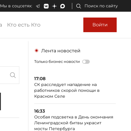
Мы в соцсетях:
Поиск по сайту
а
Кто есть Кто
Войти
Лента новостей
Только бизнес новости
17:08
СК расследует нападение на
работников скорой помощи в
Красном Селе
16:33
Особая подсветка в День окончания
Ленинградской битвы украсит
мосты Петербурга