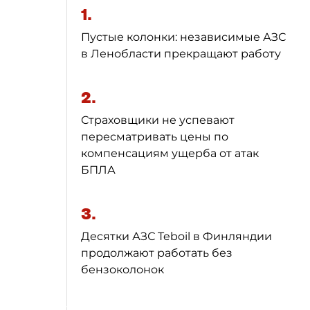
1.
Пустые колонки: независимые АЗС
в Ленобласти прекращают работу
2.
Страховщики не успевают
пересматривать цены по
компенсациям ущерба от атак
БПЛА
3.
Десятки АЗС Teboil в Финляндии
продолжают работать без
бензоколонок