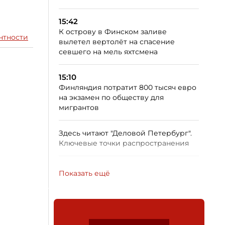
15:42
К острову в Финском заливе
нтности
вылетел вертолёт на спасение
севшего на мель яхтсмена
15:10
Финляндия потратит 800 тысяч евро
на экзамен по обществу для
мигрантов
Здесь читают "Деловой Петербург".
Ключевые точки распространения
Показать ещё