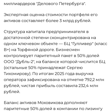
миллиардеров "Делового Петербурга".
Экспертная оценка стоимости портфеля его
активов составляет более 3 млрд рублей.
Структура капитала предпринимателя в
достаточной степени сконцентрирована на
одном ключевом объекте — БЦ "Гулливер" (класс
В+) на Торфяной дороге. Бизнесмен
контролирует паритетный пакет в 50% долей
ООО "Дубль-2", на балансе которой числится БЦ
(остальные 50% принадлежат Сергею
Тихомирову). По итогам 2025 года выручка
оператора зафиксирована на отметке 792,2 млн
рублей, чистая прибыль составила 232,4 млн
рублей.
Баланс активов Моховикова дополняют
паритетные 50% долей в компании по лизингу