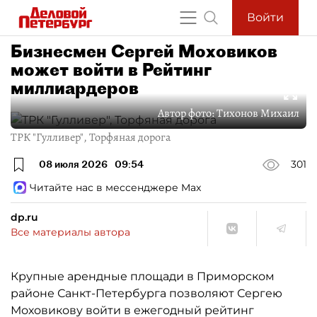
Войти
Бизнесмен Сергей Моховиков
может войти в Рейтинг
миллиардеров
Автор фото:
Тихонов Михаил
ТРК "Гулливер", Торфяная дорога
08 июля 2026
09:54
301
Читайте нас в мессенджере Max
dp.ru
Все материалы автора
Крупные арендные площади в Приморском
районе Санкт-Петербурга позволяют Сергею
Моховикову войти в ежегодный рейтинг