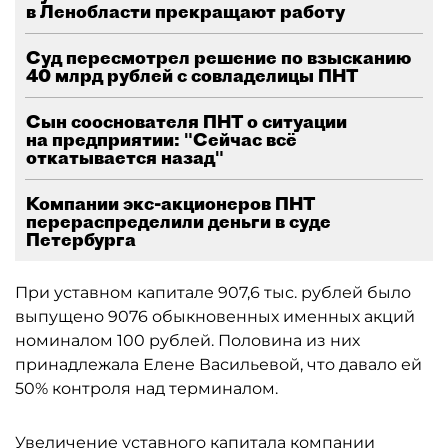
в Ленобласти прекращают работу
Суд пересмотрел решение по взысканию
40 млрд рублей с совладелицы ПНТ
Сын сооснователя ПНТ о ситуации
на предприятии: "Сейчас всё
откатывается назад"
Компании экс-акционеров ПНТ
перераспределили деньги в суде
Петербурга
При уставном капитале 907,6 тыс. рублей было
выпущено 9076 обыкновенных именных акций
номиналом 100 рублей. Половина из них
принадлежала Елене Васильевой, что давало ей
50% контроля над терминалом.
Увеличение уставного капитала компании