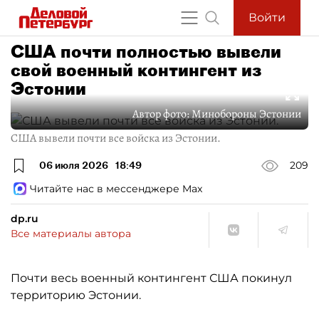
Войти
США почти полностью вывели
свой военный контингент из
Эстонии
Автор фото:
Минобороны Эстонии
США вывели почти все войска из Эстонии.
06 июля 2026
18:49
209
Читайте нас в мессенджере Max
dp.ru
Все материалы автора
Почти весь военный контингент США покинул
территорию Эстонии.