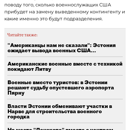
поводу того, сколько военнослужащих США
прибудет на замену выведенному контингенту и
какие именно это будут подразделения.
Читайте также:
"Американцы нам не сказали": Эстония
ожидает вывода военных США...
Американские военные вместе с техникой
покидают Литву
Военные вместо туристов: в Эстонии
решают судьбу опустевшего аэропорта
Пярну
Власти Эстонии обменивают участки в
Нарве для строительства военного
городка
На месте "Ленэкспо" вместе с центром