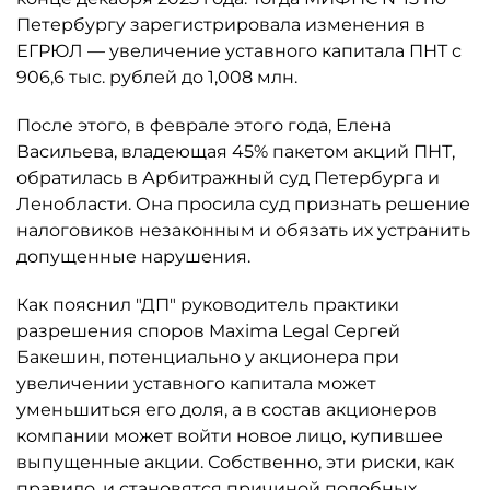
Петербургу зарегистрировала изменения в
ЕГРЮЛ — увеличение уставного капитала ПНТ с
906,6 тыс. рублей до 1,008 млн.
После этого, в феврале этого года, Елена
Васильева, владеющая 45% пакетом акций ПНТ,
обратилась в Арбитражный суд Петербурга и
Ленобласти. Она просила суд признать решение
налоговиков незаконным и обязать их устранить
допущенные нарушения.
Как пояснил "ДП" руководитель практики
разрешения споров Maxima Legal Сергей
Бакешин, потенциально у акционера при
увеличении уставного капитала может
уменьшиться его доля, а в состав акционеров
компании может войти новое лицо, купившее
выпущенные акции. Собственно, эти риски, как
правило, и становятся причиной подобных