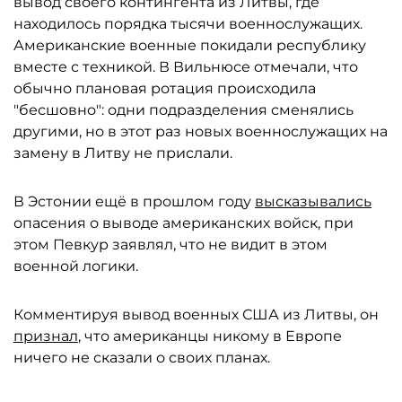
вывод своего контингента из Литвы, где
находилось порядка тысячи военнослужащих.
Американские военные покидали республику
вместе с техникой. В Вильнюсе отмечали, что
обычно плановая ротация происходила
"бесшовно": одни подразделения сменялись
другими, но в этот раз новых военнослужащих на
замену в Литву не прислали.
В Эстонии ещё в прошлом году
высказывались
опасения о выводе американских войск, при
этом Певкур заявлял, что не видит в этом
военной логики.
Комментируя вывод военных США из Литвы, он
признал
, что американцы никому в Европе
ничего не сказали о своих планах.