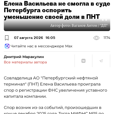
Елена Васильева не смогла в суде
Петербурга оспорить
уменьшение своей доли в ПНТ
Автор фото:
Ваганов Антон / "ДП"
07 августа 2026
16:05
1174
Читайте нас в мессенджере Max
Дмитрий Маракулин
Все материалы автора
Совладелица АО "Петербургский нефтяной
терминал" (ПНТ) Елена Васильева проиграла
спор о регистрации ФНС увеличения уставного
капитала компании.
Спор возник из-за событий, произошедших в
конце декабря 2025 года. Тогда МИФНС №15 по