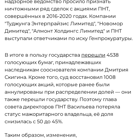
надзорное ведомство просило признать
ничтожными ряд сделок с акциями ПНТ,
совершённых в 2016-2020 годах. Компании
"Туджунга Энтерпрайзис Лимитед", "Новомор
Димитед", "Алмонт Холдингс Лимитед" и ПНТ
выступали ответчиками по иску Генпрокуратуры.
В итоге в пользу государства
перешли
4538
голосующих бумаг, принадлежавших
наследникам сооснователя компании Дмитрия
Скигина. Кроме того, суд восстановил 1008
голосующих акций, которые ранее были
аннулированы при распределении долей — они
также перешли государству. Поэтому глава
совета директоров ПНТ Васильева потеряла
статус мажоритарного владельца, её доля
снизилась с 50 до 45%.
Таким образом, изменения,