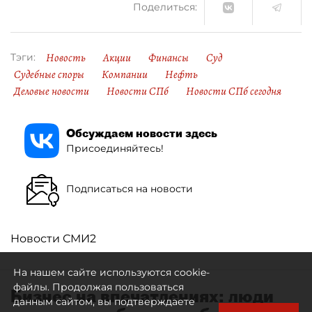
Поделиться:
Новость
Акции
Финансы
Суд
Тэги:
Судебные споры
Компании
Нефть
Деловые новости
Новости СПб
Новости СПб сегодня
Обсуждаем новости здесь
Присоединяйтесь!
Подписаться на новости
Новости СМИ2
На нашем сайте используются cookie-
файлы. Продолжая пользоваться
Бизнес на впечатлениях: люди
данным сайтом, вы подтверждаете