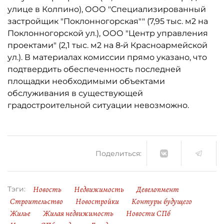
улице в Колпино), ООО "Специализированный
застройщик "Поклонногорская"" (7,95 тыс. м2 на
Поклонногорской ул.), ООО "Центр управления
проектами" (2,1 тыс. м2 на 8‑й Красноармейской
ул.). В материалах комиссии прямо указано, что
подтвердить обеспеченность последней
площадки необходимыми объектами
обслуживания в существующей
градостроительной ситуации невозможно.
Поделиться:
Новость
Недвижимость
Девелопмент
Тэги:
Строительство
Новостройки
Контуры будущего
Жилье
Жилая недвижимость
Новости СПб