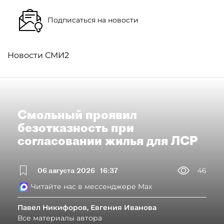
Подписаться на новости
Новости СМИ2
Смольный проявил
безотказность при
согласовании жилья для ЛСР
06 августа 2026
16:37
46
Читайте нас в мессенджере Max
Павел Никифоров, Евгения Иванова
Все материалы автора