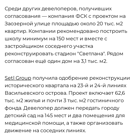
Среди других девелоперов, получивших
согласования — компания ФСК с проектом на
Заозерной улице площадью около 20 тыс. м2
квартир. Компании рекомендовано построить
школу минимум на 150 мест и вместе с
застройщиком соседнего участка
реконструировать стадион "Светлана". Рядом
согласован ещё один дом на 3,1 тыс. м2.
Setl Group
получила одобрение реконструкции
исторического квартала на 23-й и 24-й линиях
Васильевского острова. Проект включает 62,6
тыс. м2 жилья и почти 3 тыс. м2 гостиничного
фонда. Девелопер должен передать городу
детский сад на 145 мест и два помещения для
медицинской помощи, а также организовать
движение на соседних линиях.