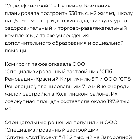
“Отделфинстрой”" в Пушкине. Компания
планировала построить 338 тыс. м2 жилья, школу
на 1,5 тыс. мест, три детских сада, физкультурно-
оздоровительный и торгово-развлекательный
комплексы, а также учреждения
дополнительного образования и социальной
помощи.
Комиссия также отказала ООО
"Специализированный застройщик “СПб
Реновация-Красный Кирпичник-5”" и ООО "СПб
Реновация", планировавшим 7-ю и 8-ю очереди
жилой застройки в Колпинском районе. Их
совокупная площадь составляла около 197,9 тыс.
м2.
Отрицательные решения получили и ООО
"Специализированный застройщик
"СпутникАртПроект"" (14,2 тыс. м2 на Загородной