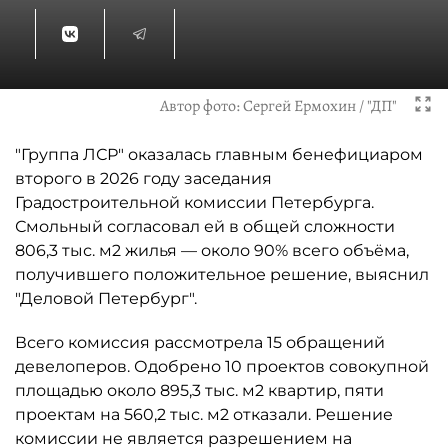
Автор фото:
Сергей Ермохин / "ДП"
"Группа ЛСР" оказалась главным бенефициаром
второго в 2026 году заседания
Градостроительной комиссии Петербурга.
Смольный согласовал ей в общей сложности
806,3 тыс. м2 жилья — около 90% всего объёма,
получившего положительное решение, выяснил
"Деловой Петербург".
Всего комиссия рассмотрела 15 обращений
девелоперов. Одобрено 10 проектов совокупной
площадью около 895,3 тыс. м2 квартир, пяти
проектам на 560,2 тыс. м2 отказали. Решение
комиссии не является разрешением на