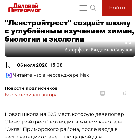
Войти
"Ленстройтрест" создаёт школу
с углублённым изучением химии,
биологии и экологии
Автор фото:
Владислав Сапунов
06 июля 2026
15:08
Читайте нас в мессенджере Max
Новости подписчиков
Все материалы автора
Новая школа на 825 мест, которую девелопер
"
Ленстройтрест
" возводит в жилом квартале
"Окла" Приморского района, после ввода в
эксплуатацию станет площадкой для