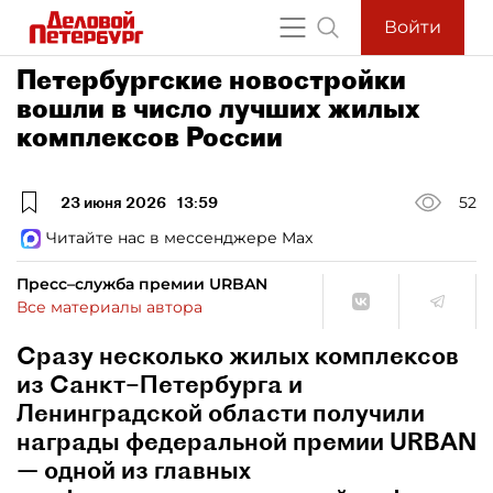
Войти
Петербургские новостройки
вошли в число лучших жилых
комплексов России
23 июня 2026
13:59
52
Читайте нас в мессенджере Max
Пресс–служба премии URBAN
Все материалы автора
Сразу несколько жилых комплексов
из Санкт–Петербурга и
Ленинградской области получили
награды федеральной премии URBAN
— одной из главных