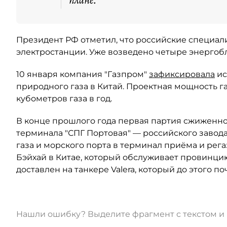
плане.
Президент РФ отметил, что российские специал
электростанции. Уже возведено четыре энергобл
10 января компания "Газпром"
зафиксировала
ис
природного газа в Китай. Проектная мощность г
кубометров газа в год.
В конце прошлого года первая партия сжиженно
терминала "СПГ Портовая" — российского завод
газа и морского порта в терминал приёма и ре
Бэйхай в Китае, который обслуживает провинци
доставлен на танкере Valera, который до этого 
Нашли ошибку? Выделите фрагмент с текстом 