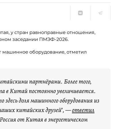
тая, у стран равноправные отношения,
рном заседании ПМЭФ-2026.
ет машинное оборудование, отметил
китайскими партнёрами. Более того,
рта в Китай постоянно увеличивается.
о здесь доля машинного оборудования из
наших китайских друзей", —
ответил
 Россия от Китая в энергетическом