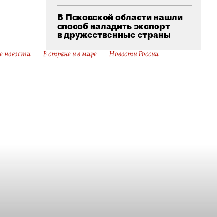
В Псковской области нашли
способ наладить экспорт
в дружественные страны
е новости
В стране и в мире
Новости России