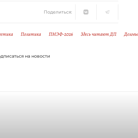
Поделиться:
гетика
Политика
ПМЭФ-2026
Здесь читают ДП
Деловы
дписаться на новости