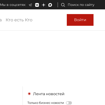
Мы в соцсетях:
Поиск по сайту
а
Кто есть Кто
Войти
Лента новостей
Только бизнес новости