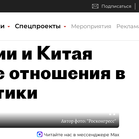
Подписаться
ки
Спецпроекты
Мероприятия
Реклам
ии и Китая
 отношения в
тики
Автор фото:
"Росконгресс"
Читайте нас в мессенджере Max