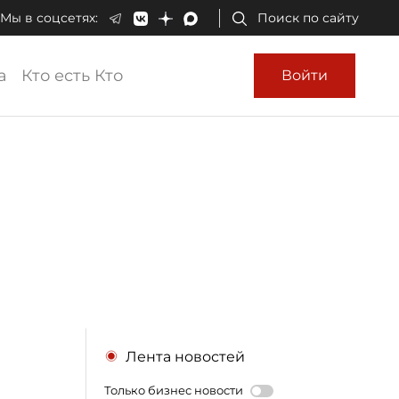
Мы в соцсетях:
Поиск по сайту
а
Кто есть Кто
Войти
Лента новостей
Только бизнес новости