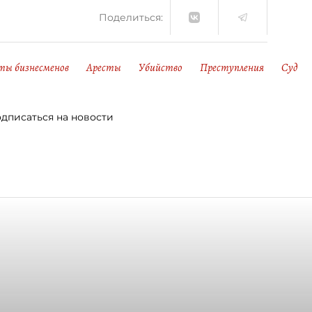
Поделиться:
ты бизнесменов
Аресты
Убийство
Преступления
Суд
дписаться на новости