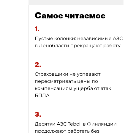
Самое читаемое
1.
Пустые колонки: независимые АЗС
в Ленобласти прекращают работу
2.
Страховщики не успевают
пересматривать цены по
компенсациям ущерба от атак
БПЛА
3.
Десятки АЗС Teboil в Финляндии
продолжают работать без