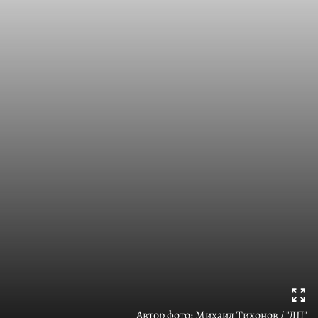
Автор фото:
Михаил Тихонов / "ДП"