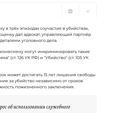
в трёх эпизодах соучастия в убийствах,
оценку дал адвокат, управляющий партнёр
деталями уголовного дела.
 бизнесмену могут инкриминировать такие
" (ст. 126 УК РФ) и "Убийство" (ст. 105 УК
ок может достигать 15 лет лишения свободы
ание за убийство независимо от сроков
жность пожизненного заключения.
ос об использовании служебного