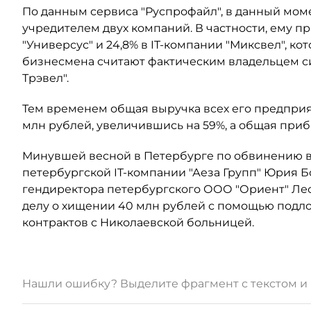
По данным сервиса "Руспрофайл", в данный мо
учредителем двух компаний. В частности, ему п
"Универсус" и 24,8% в IT-компании "Миксвел", к
бизнесмена считают фактическим владельцем с
Трэвел".
Тем временем общая выручка всех его предприя
млн рублей, увеличившись на 59%, а общая приб
Минувшей весной в Петербурге по обвинению 
петербургской IT-компании "Аеза Групп" Юрия Бо
гендиректора петербургского ООО "Ориент" Ле
делу о хищении 40 млн рублей с помощью подл
контрактов с Николаевской больницей.
Нашли ошибку? Выделите фрагмент с текстом 