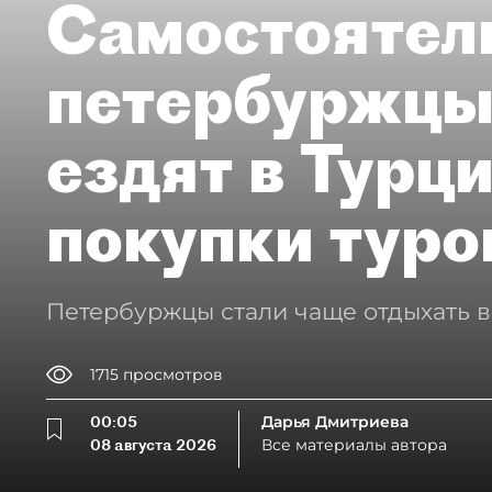
Самостоятел
петербуржцы
ездят в Турц
покупки туро
Петербуржцы стали чаще отдыхать в
1715
просмотров
00:05
Дарья Дмитриева
08 августа 2026
Все материалы автора