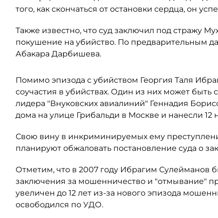
того, как скончаться от остановки сердца, он ус
Также известно, что суд заключил под стражу 
покушение на убийство. По предварительным д
Абакара Дарбишева.
Помимо эпизода с убийством Георгия Таля Ибр
соучастия в убийствах. Один из них может быть
лидера "Внуковских авиалиний" Геннадия Борисов
дома на улице Грибальди в Москве и нанесли 12
Свою вину в инкриминируемых ему преступления
планируют обжаловать постановление суда о за
Отметим, что в 2007 году Ибрагим Сулейманов б
заключения за мошенничество и "отмывание" пр
увеличен до 12 лет из-за нового эпизода мошенн
освободился по УДО.