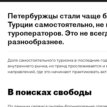
Петербуржцы стали чаще б
Турции самостоятельно, не 
туроператоров. Это не всег
разнообразнее.
Доля самостоятельного туризма в последние годы
внутреннего рынка, но тренд прослеживается и 
направлений, где это начинают практиковать ак
В поисках свободы
По данным сервиса онлайн-бронирования отелей