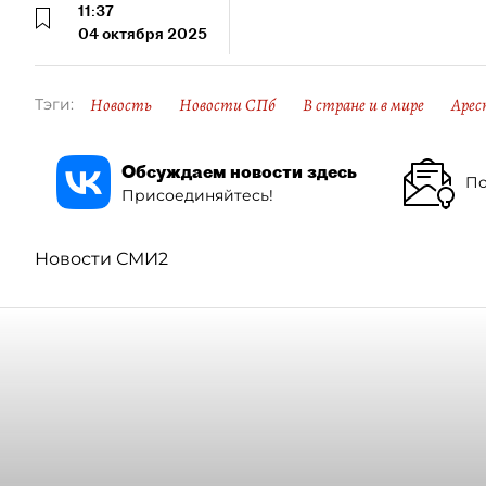
11:37
04 октября 2025
Новость
Новости СПб
В стране и в мире
Арес
Тэги:
Обсуждаем новости здесь
По
Присоединяйтесь!
Новости СМИ2