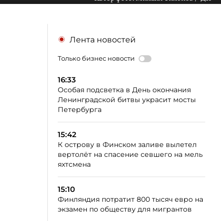
Лента новостей
Только бизнес новости
16:33
Особая подсветка в День окончания
Ленинградской битвы украсит мосты
Петербурга
15:42
К острову в Финском заливе вылетел
вертолёт на спасение севшего на мель
яхтсмена
15:10
Финляндия потратит 800 тысяч евро на
экзамен по обществу для мигрантов