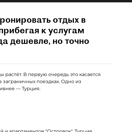
ронировать отдых в
прибегая к услугам
да дешевле, но точно
 растёт. В первую очередь это касается
в заграничных поездках. Одно из
тивнее — Турция.
 и апартаментов "Островок", Турция