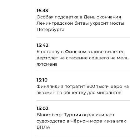
16:33
Особая подсветка в День окончания
Ленинградской битвы украсит мосты
Петербурга
15:42
К острову в Финском заливе вылетел
вертолёт на спасение севшего на мель
яхтсмена
15:10
Финляндия потратит 800 тысяч евро на
экзамен по обществу для мигрантов
15:02
Bloomberg: Турция ограничивает
судоходство в Чёрном море из-за атак
БПЛА