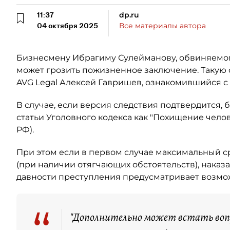
11:37
dp.ru
04 октября 2025
Все материалы автора
Бизнесмену Ибрагиму Сулейманову, обвиняемому 
может грозить пожизненное заключение. Такую 
AVG Legal Алексей Гавришев, ознакомившийся с 
В случае, если версия следствия подтвердится,
статьи Уголовного кодекса как "Похищение человека
РФ).
При этом если в первом случае максимальный ср
(при наличии отягчающих обстоятельств), наказ
давности преступления предусматривает возмо
"Дополнительно может встать вопр