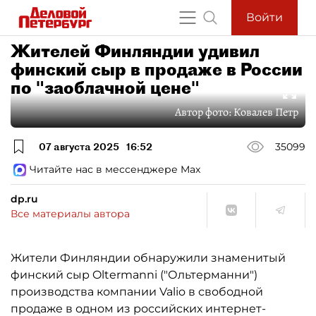
Войти
Жителей Финляндии удивил
финский сыр в продаже в России
по "заоблачной цене"
Автор фото:
Ковалев Петр
07 августа 2025
16:52
35099
Читайте нас в мессенджере Max
dp.ru
Все материалы автора
Жители Финляндии обнаружили знаменитый
финский сыр Oltermanni ("Ольтерманни")
производства компании Valio в свободной
продаже в одном из российских интернет-