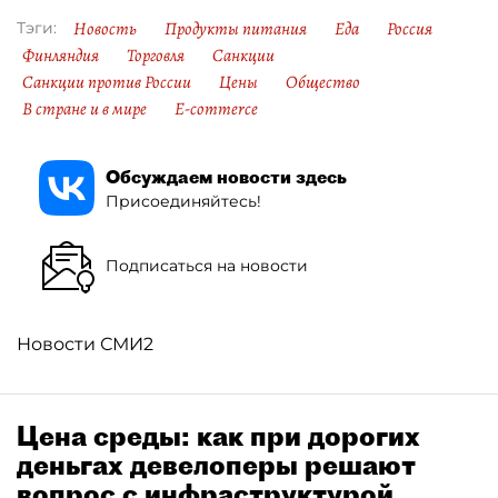
Новость
Продукты питания
Еда
Россия
Тэги:
Финляндия
Торговля
Санкции
Санкции против России
Цены
Общество
В стране и в мире
E-commerce
Обсуждаем новости здесь
Присоединяйтесь!
Подписаться на новости
Новости СМИ2
Цена среды: как при дорогих
деньгах девелоперы решают
вопрос с инфраструктурой