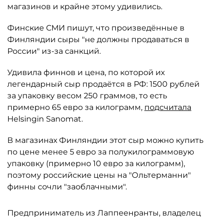
магазинов и крайне этому удивились.
Финские СМИ пишут, что произведённые в
Финляндии сыры "не должны продаваться в
России" из-за санкций.
Удивила финнов и цена, по которой их
легендарный сыр продаётся в РФ: 1500 рублей
за упаковку весом 250 граммов, то есть
примерно 65 евро за килограмм,
подсчитала
Helsingin Sanomat.
В магазинах Финляндии этот сыр можно купить
по цене менее 5 евро за полукилограммовую
упаковку (примерно 10 евро за килограмм),
поэтому российские цены на "Ольтерманни"
финны сочли "заоблачными".
Предприниматель из Лаппеенранты, владелец