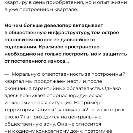
квартиру в день приобретения, но и опыт жизни
в уже построенном квартале.
Но чем больше девелопер вкладывает
в общественную инфраструктуру, тем острее
становится вопрос её дальнейшего
содержания. Красивое пространство
необходимо не только построить, но и защитить
от постепенного износа...
— Моральную ответ­ственность за построенный
квартал мы продолжаем нести и после
окончания гарантийных обязательств. Однако
здесь возникает спорная юридическая
и экономическая ситуация. Например,
территория "Янилы" занимает 42 га, из которых
около 7 га приходится на центральную
общественную зону. Она не относится
ни к одному конкретному дому, поэтому её