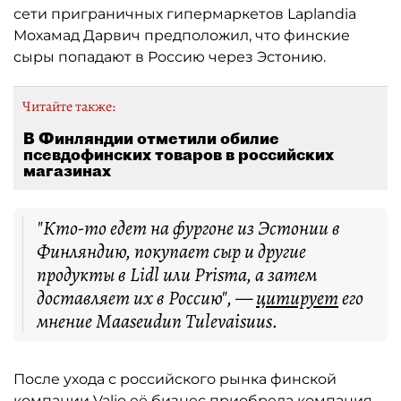
сети приграничных гипермаркетов Laplandia
Мохамад Дарвич предположил, что финские
сыры попадают в Россию через Эстонию.
Читайте также:
В Финляндии отметили обилие
псевдофинских товаров в российских
магазинах
"Кто-то едет на фургоне из Эстонии в
Финляндию, покупает сыр и другие
продукты в Lidl или Prisma, а затем
доставляет их в Россию", —
цитирует
его
мнение Maaseudun Tulevaisuus.
После ухода с российского рынка финской
компании Valio её бизнес приобрела компания