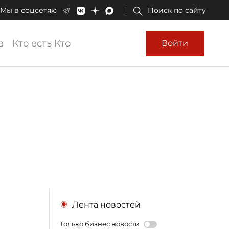
Мы в соцсетях:
Поиск по сайту
а
Кто есть Кто
Войти
Лента новостей
Только бизнес новости