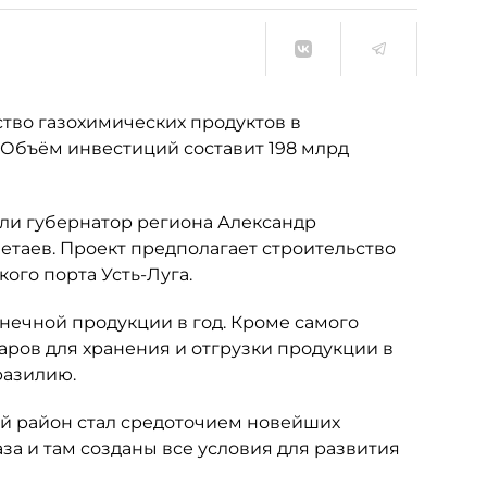
тво газохимических продуктов в
Объём инвестиций составит 198 млрд
ли губернатор региона Александр
етаев. Проект предполагает строительство
ого порта Усть-Луга.
онечной продукции в год. Кроме самого
аров для хранения и отгрузки продукции в
разилию.
ий район стал средоточием новейших
за и там созданы все условия для развития