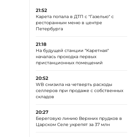
21:52
Карета попала в ДТП с "Газелью" с
ресторанным меню в центре
Петербурга
21:18
На будущей станции "Каретная"
началась проходка первых
пристанционных помещений
20:52
WB снизила на четверть расходы
селлеров при продаже с собственных
складов
20:27
Береговую линию Верхних прудков в
Царском Селе укрепят за 37 млн