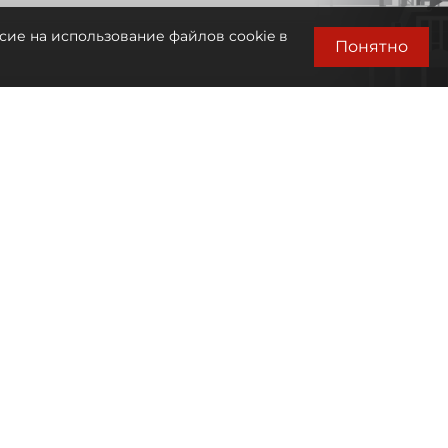
сие на использование файлов cookie в
Понятно
Автор фото:
Михаил Тихонов / "ДП"