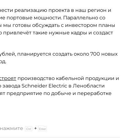
ести реализацию проекта в наш регион и
ие портовые мощности. Параллельно со
 мы готовы обсуждать с инвестором планы
 привлечёт такие нужные кадры и создаст
ублей, планируется создать около 700 новых
од.
строят
производство кабельной продукции и
завода Schneider Electric в Ленобласти
тят предприятие по добыче и переработке
и нажмите
+