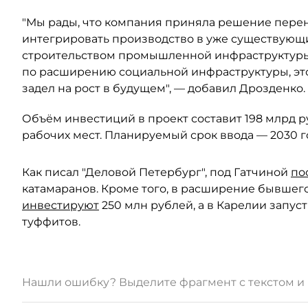
"Мы рады, что компания приняла решение перен
интегрировать производство в уже существующ
строительством промышленной инфраструктуры
по расширению социальной инфраструктуры, это
задел на рост в будущем", — добавил Дрозденко.
Объём инвестиций в проект составит 198 млрд р
рабочих мест. Планируемый срок ввода — 2030 г
Как писал "Деловой Петербург", под Гатчиной
по
катамаранов. Кроме того, в расширение бывшего 
инвестируют
250 млн рублей, а в Карелии запус
туффитов.
Нашли ошибку? Выделите фрагмент с текстом 