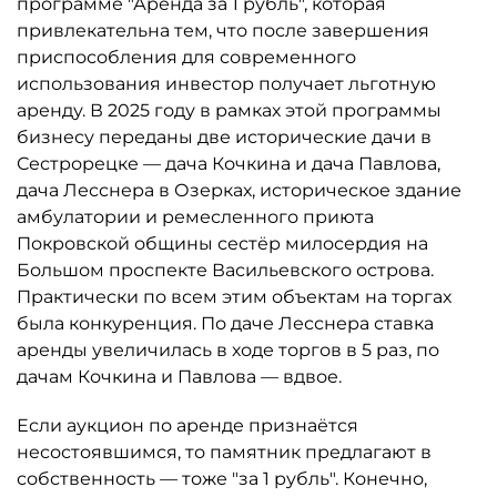
программе "Аренда за 1 рубль", которая
привлекательна тем, что после завершения
приспособления для современного
использования инвестор получает льготную
аренду. В 2025 году в рамках этой программы
бизнесу переданы две исторические дачи в
Сестрорецке — дача Кочкина и дача Павлова,
дача Лесснера в Озерках, историческое здание
амбулатории и ремесленного приюта
Покровской общины сестёр милосердия на
Большом проспекте Васильевского острова.
Практически по всем этим объектам на торгах
была конкуренция. По даче Лесснера ставка
аренды увеличилась в ходе торгов в 5 раз, по
дачам Кочкина и Павлова — вдвое.
Если аукцион по аренде признаётся
несостоявшимся, то памятник предлагают в
собственность — тоже "за 1 рубль". Конечно,