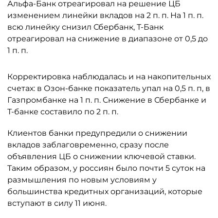
Альфа-Банк отреагировал на решение ЦБ
изменением линейки вкладов на 2 п. п. На 1 п. п.
всю линейку снизил Сбербанк, Т-Банк
отреагировал на снижение в диапазоне от 0,5 до
1 п. п.
Корректировка наблюдалась и на накопительных
счетах: в Озон-банке показатель упал на 0,5 п. п, в
Газпромбанке на 1 п. п. Снижение в Сбербанке и
Т-банке составило по 2 п. п.
Клиентов банки предупредили о снижении
вкладов заблаговременно, сразу после
объявления ЦБ о снижении ключевой ставки.
Таким образом, у россиян было почти 5 суток на
размышления по новым условиям у
большинства кредитных организаций, которые
вступают в силу 11 июня.