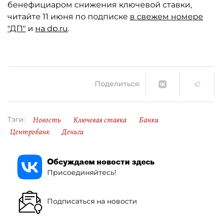
бенефициаром снижения ключевой ставки,
читайте 11 июня по подписке
в свежем номере
"ДП"
и
на dp.ru
.
Поделиться:
Новость
Ключевая ставка
Банки
Тэги:
Центробанк
Деньги
Обсуждаем новости здесь
Присоединяйтесь!
Подписаться на новости