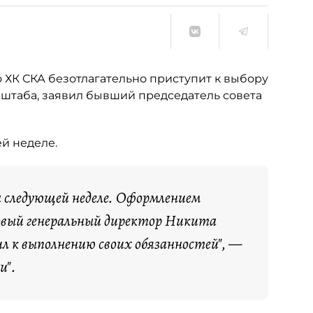
 ХК СКА безотлагательно приступит к выбору
штаба, заявил бывший председатель совета
й неделе.
а следующей неделе. Оформлением
вый генеральный директор Никита
 к выполнению своих обязанностей", —
и".