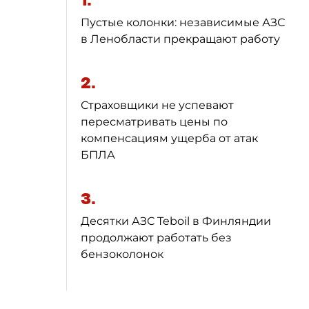
1.
Пустые колонки: независимые АЗС
в Ленобласти прекращают работу
2.
Страховщики не успевают
пересматривать цены по
компенсациям ущерба от атак
БПЛА
3.
Десятки АЗС Teboil в Финляндии
продолжают работать без
бензоколонок