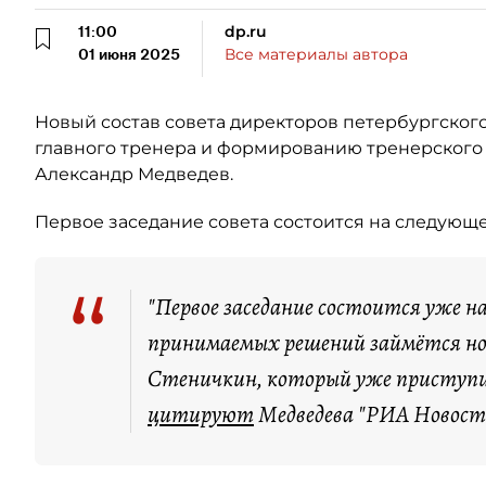
11:00
dp.ru
01 июня 2025
Все материалы автора
Новый состав совета директоров петербургского
главного тренера и формированию тренерского 
Александр Медведев.
Первое заседание совета состоится на следующе
“
"Первое заседание состоится уже н
принимаемых решений займётся но
Стеничкин, который уже приступил
цитируют
Медведева "РИА Новост