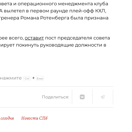
совета и операционного менеджмента клуба
А вылетел в первом раунде плей-офф КХЛ,
 тренера Романа Ротенберга была признана
рее всего,
оставит
пост председателя совета
анирует покинуть руководящие должности в
и нажмите
+
Поделиться:
сегодня
Новости СПб