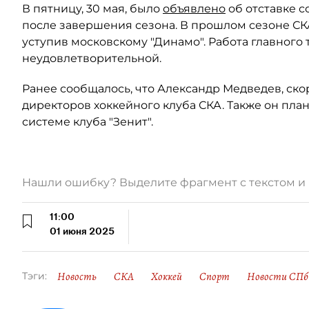
В пятницу, 30 мая, было
объявлено
об отставке 
после завершения сезона. В прошлом сезоне СК
уступив московскому "Динамо". Работа главного
неудовлетворительной.
Ранее сообщалось, что Александр Медведев, ско
директоров хоккейного клуба СКА. Также он пл
системе клуба "Зенит".
Нашли ошибку? Выделите фрагмент с текстом 
11:00
01 июня 2025
Новость
СКА
Хоккей
Спорт
Новости СПб 
Тэги: