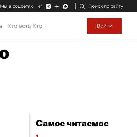
Мы в соцсетях:
Поиск по сайту
а
Кто есть Кто
Войти
о
Самое читаемое