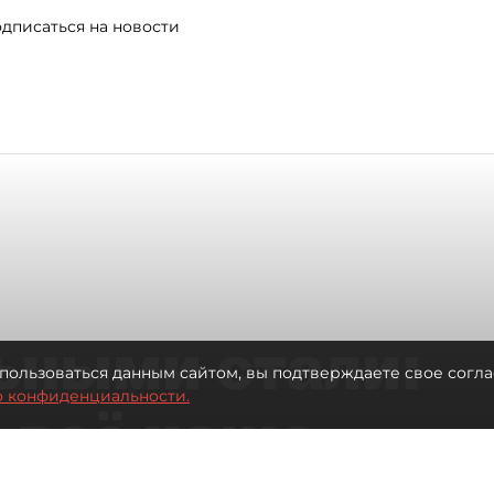
дписаться на новости
ьными стали:
пользоваться данным сайтом, вы подтверждаете свое согла
о конфиденциальности.
 всё чаще