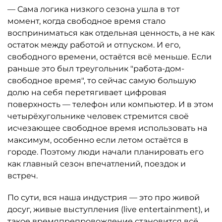
— Сама логика низкого сезона ушла в тот
момент, когда свободное время стало
восприниматься как отдельная ценность, а не как
остаток между работой и отпуском. И его,
свободного времени, остаётся всё меньше. Если
раньше это был треугольник "работа-дом-
свободное время", то сейчас самую большую
долю на себя перетягивает цифровая
поверхность — телефон или компьютер. И в этом
четырёхугольнике человек стремится своё
исчезающее свободное время использовать на
максимум, особенно если летом остаётся в
городе. Поэтому люди начали планировать его
как главный сезон впечатлений, поездок и
встреч.
По сути, вся наша индустрия — это про живой
досуг, живые выступления (live entertainment), и
такое времяпрепровождение становится всё