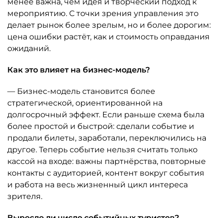
менее важна, чем идея и творческий подход к
мероприятию. С точки зрения управления это
делает рынок более зрелым, но и более дорогим:
цена ошибки растёт, как и стоимость оправдания
ожиданий.
Как это влияет на бизнес-модель?
— Бизнес-модель становится более
стратегической, ориентированной на
долгосрочный эффект. Если раньше схема была
более простой и быстрой: сделали событие и
продали билеты, заработали, переключились на
другое. Теперь событие нельзя считать только
кассой на входе: важны партнёрства, повторные
контакты с аудиторией, контент вокруг события
и работа на весь жизненный цикл интереса
зрителя.
Выросло ли число событийных туристов?