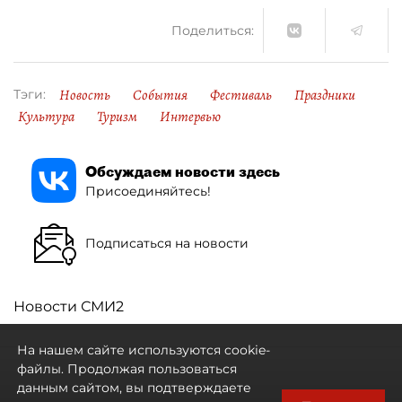
Поделиться:
Новость
События
Фестиваль
Праздники
Тэги:
Культура
Туризм
Интервью
Обсуждаем новости здесь
Присоединяйтесь!
Подписаться на новости
Новости СМИ2
На нашем сайте используются cookie-
файлы. Продолжая пользоваться
данным сайтом, вы подтверждаете