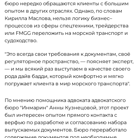
бюро нередко обращаются клиенты с большим
опытом в других отраслях. Однако, по словам
Кирилла Маслова, нельзя логику бизнес–
процессов из сферы спецтехники, трейдерства
или FMGG переложить на морской транспорт и
судоходство.
"Это всегда свои требования к документам, своё
регуляторное пространство, — поясняет эксперт,
— и мы всякий раз выступаем в качестве своего
рода дайв бадди, который комфортно и мягко
погружает клиента в мир морского транспорта".
По мнению помощника адвоката адвокатского
бюро "Инмарин" Анны Кузнецовой, этот проект
был интересен опытом прямого контакта с
верфью по разработке и согласованию набора
выпускаемых документов. Бюро переработало
содержание документов под необходимые