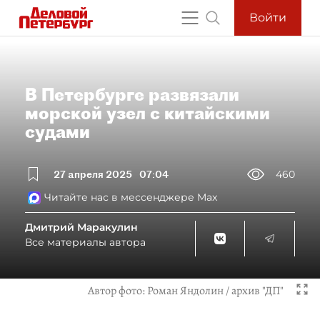
Войти
В Петербурге развязали
морской узел с китайскими
судами
27 апреля 2025
07:04
460
Читайте нас в мессенджере Max
Дмитрий Маракулин
Все материалы автора
Автор фото:
Роман Яндолин / архив "ДП"