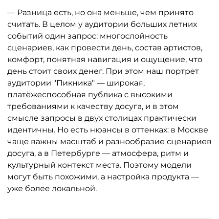
— Разница есть, но она меньше, чем принято
считать. В целом у аудитории больших летних
событий один запрос: многослойность
сценариев, как провести день, состав артистов,
комфорт, понятная навигация и ощущение, что
день стоит своих денег. При этом наш портрет
аудитории "Пикника" — широкая,
платёжеспособная публика с высокими
требованиями к качеству досуга, и в этом
смысле запросы в двух столицах практически
идентичны. Но есть нюансы в оттенках: в Москве
чаще важны масштаб и разнообразие сценариев
досуга, а в Петербурге — атмосфера, ритм и
культурный контекст места. Поэтому модели
могут быть похожими, а настройка продукта —
уже более локальной.